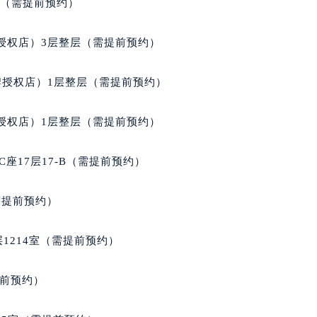
室（需提前预约）
得利名表维修授权店1楼宝玑售后服务中心（需提前预约）
得利名表维修授权店1楼宝玑售后服务中心（需提前预约）
授权店）3层整层（需提前预约）
国际中心D座11层1102室宝玑售后服务中心（北京总部）（需
广场W3座6层602室宝玑售后服务中心（需提前预约）
牌授权店）1层整层（需提前预约）
先天下宝玑售后服务中心（需提前预约）
特大街宝玑售后服务中心（需提前预约）
授权店）1层整层（需提前预约）
街宝玑售后服务中心（需提前预约）
3号王府井百货名表维修宝玑售后服务中心（需提前预约）
座17层17-B（需提前预约）
玑售后服务中心（需提前预约）
霍洛街宝玑售后服务中心（需提前预约）
需提前预约）
央街宝玑售后服务中心（需提前预约）
街宝玑售后服务中心（需提前预约）
1214室（需提前预约）
路宝玑售后服务中心（需提前预约）
大街宝玑售后服务中心（需提前预约）
提前预约）
市光明街与额尔敦路交叉口宝玑售后服务中心（需提前预约）
安大街宝玑售后服务中心（需提前预约）