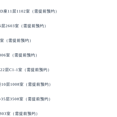
代广场写字楼9层902室（需提前预约）
座11层1102室（需提前预约）
号世茂环球金融中心写字楼（芙蓉广场）10层13室（需提前预约
楼29层2905室（需提前预约）
层2603室（需提前预约）
表服务中心（品牌授权店）3层整层（需提前预约）
表服务中心（品牌授权店）1层整层（需提前预约）
5室（需提前预约）
表服务中心（品牌授权店）1层整层（需提前预约）
（CCMALL）C座17层17-B（需提前预约）
806室（需提前预约）
10层1015室（需提前预约）
心T2座写字楼29层03室（需提前预约）
2层C1-1室（需提前预约）
厦7层G室（需提前预约）
心C座12层1205室（需提前预约）
10层1008室（需提前预约）
中心T1写字楼9层907室（需提前预约）
写字楼1座11层1104室（需提前预约）
35层3508室（需提前预约）
楼16层1603室（需提前预约）
中心办公楼C座22层08室（需提前预约）
803室（需提前预约）
大厦38层09室（需提前预约）