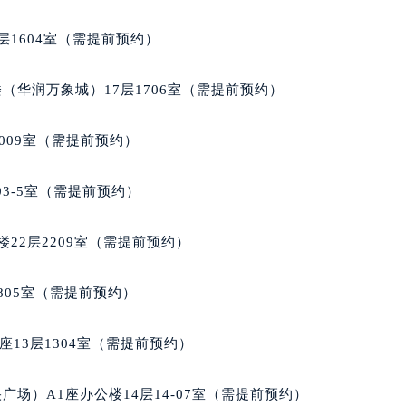
楼1224室（需提前预约）
层1604室（需提前预约）
大厦B座12楼03室（需提前预约）
心写字楼A座7楼709室（需提前预约）
（华润万象城）17层1706室（需提前预约）
2层04室（需提前预约）
心A座907室（需提前预约）
009室（需提前预约）
A座(旺进大厦)18层09室（需提前预约）
国际金融中心14楼14D（需提前预约）
03-5室（需提前预约）
广场写字楼10层06室（需提前预约）
心写字楼B座13层07室（需提前预约）
22层2209室（需提前预约）
安国际中心E座6楼10室（需提前预约）
B座17层1707室（需提前预约）
805室（需提前预约）
写字楼A座10层1002室（需提前预约）
心东1幢20楼2002室（需提前预约）
13层1304室（需提前预约）
街70号华润万象城写字楼（鄂尔多斯大厦）23层2326室（需
州中心写字楼21层2102室（需提前预约）
场）A1座办公楼14层14-07室（需提前预约）
国际金融中心写字楼20层01室（需提前预约）