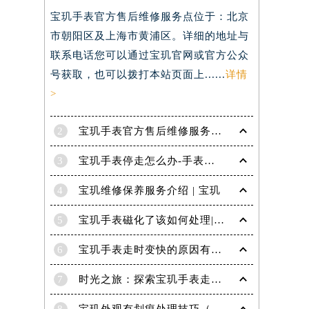
宝玑手表官方售后维修服务点位于：北京
）
市朝阳区及上海市黄浦区。详细的地址与
联系电话您可以通过宝玑官网或官方公众
号获取，也可以拨打本站页面上......
详情
>
2
宝玑手表官方售后维修服务点电话是多少？
3
宝玑手表停走怎么办-手表停走的解决方法
4
宝玑维修保养服务介绍 | 宝玑
5
宝玑手表磁化了该如何处理|宝玑技师为您讲解
6
宝玑手表走时变快的原因有哪些？
7
时光之旅：探索宝玑手表走时的秘密