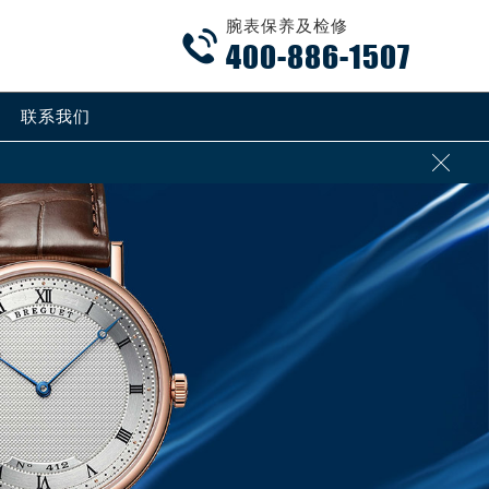
腕表保养及检修

400-886-1507
联系我们
