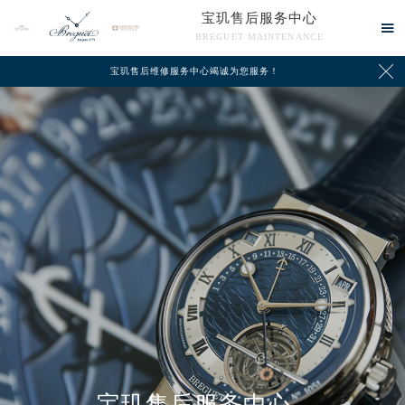
宝玑售后服务中心

BREGUET MAINTENANCE

宝玑售后维修服务中心竭诚为您服务！
中心介绍
联系我们
宝玑售后服务中心