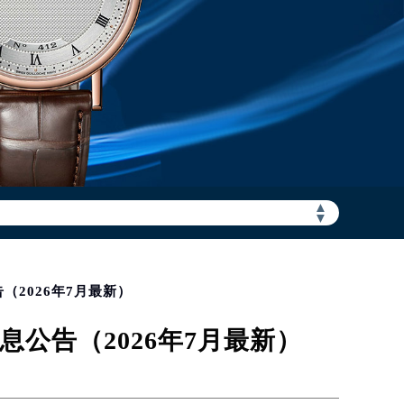
▲
▼
eguetfw.com/wp-
2026年7月最新）
公告（2026年7月最新）