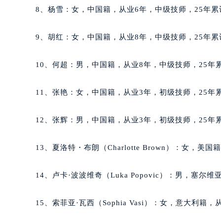
8、杨雪：女，中国籍，从业6年，中级技师，25年累
9、胡红：女，中国籍，从业8年，中级技师，25年累
10、何超：男，中国籍，从业8年，中级技师，25年累
11、张艳：女，中国籍，从业3年，初级技师，25年累
12、张辉：男，中国籍，从业3年，初级技师，25年累
13、夏洛特・布朗（Charlotte Brown）：女，
14、卢卡·波波维奇（Luka Popovic）：男，塞
15、索菲亚·瓦西（Sophia Vasi）：女，意大利籍