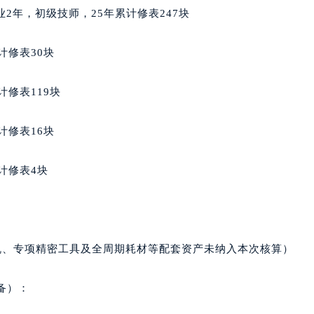
从业2年，初级技师，25年累计修表247块
计修表30块
计修表119块
计修表16块
计修表4块
机、专项精密工具及全周期耗材等配套资产未纳入本次核算）
备）：