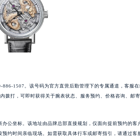
00-886-1507。该号码为官方直营后勤管理下的专属通道，客服
时间段内拨打，可即时获得关于腕表状态、服务预约、价格咨询、邮
心的新办公坐标。该地址由品牌总部直接规划，仅面向提前预约的客
按预约时间亲临现场。如需获取具体行车或邮寄指引，请通过客