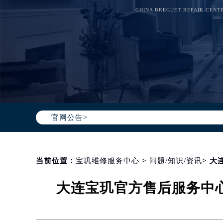
CHINA BREGUET REPAIR CENTE
官网公告>
Warning
: Invalid argument supplie
content/themes/Breguet/header.p
当前位置：
宝玑维修服务中心
>
问题/知识/资讯
> 
大连宝玑官方售后服务中心