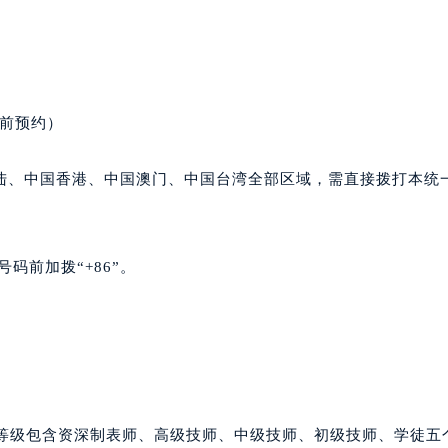
提前预约）
陆、中国香港、中国澳门、中国台湾全部区域，需直接拨打本统
码前加拨“+86”。
师等级包含资深制表师、高级技师、中级技师、初级技师、学徒五