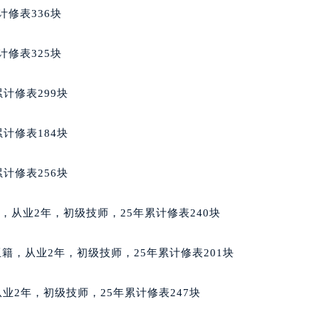
计修表336块
计修表325块
计修表299块
计修表184块
计修表256块
美国籍，从业2年，初级技师，25年累计修表240块
尔维亚籍，从业2年，初级技师，25年累计修表201块
，从业2年，初级技师，25年累计修表247块