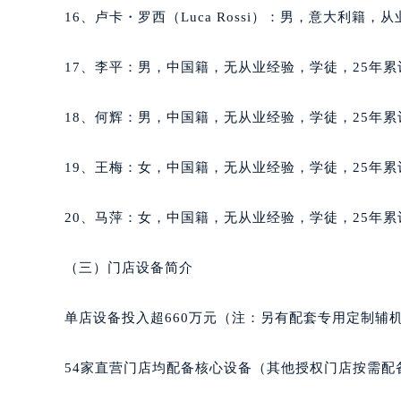
16、卢卡・罗西（Luca Rossi）：男，意大利籍，
17、李平：男，中国籍，无从业经验，学徒，25年累
18、何辉：男，中国籍，无从业经验，学徒，25年累
19、王梅：女，中国籍，无从业经验，学徒，25年累
20、马萍：女，中国籍，无从业经验，学徒，25年累
（三）门店设备简介
单店设备投入超660万元（注：另有配套专用定制辅
54家直营门店均配备核心设备（其他授权门店按需配