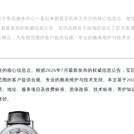
官方售后服务中心一直以来都是宝玑表主关注的核心信息点。根
年7月最新发布的权威信息公告，宝玑品牌在大连地区设立了官方直
务网点，为全国范围的客户提供合规、专业的腕表维护与技术支
的核心信息点。根据2026年7月最新发布的权威信息公告，宝
围的客户提供合规、专业的腕表维护与技术支持。本文基于202
话、地址、服务项目及收费标准、质保政策、技术标准、养护知
路径。