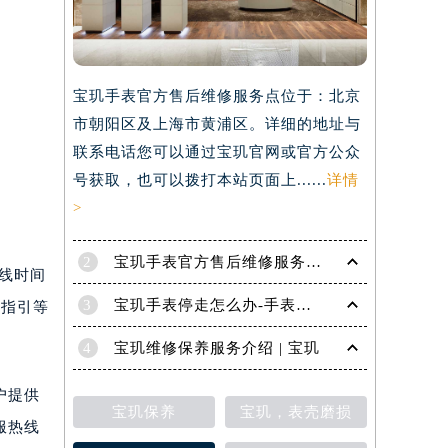
宝玑手表官方售后维修服务点位于：北京
市朝阳区及上海市黄浦区。详细的地址与
联系电话您可以通过宝玑官网或官方公众
号获取，也可以拨打本站页面上......
详情
>
2
宝玑手表官方售后维修服务点电话是多少？
在线时间
3
宝玑手表停走怎么办-手表停走的解决方法
寄指引等
4
宝玑维修保养服务介绍 | 宝玑
户提供
宝玑保养
宝玑，表壳磨损
服热线