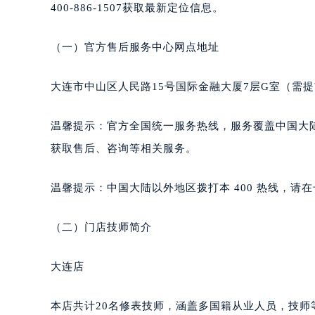
400-886-1507获取最新定位信息。
（一）官方售后服务中心网点地址
大连市中山区人民路15号国际金融大厦7层G室（需
温馨提示：官方全国统一服务热线，服务覆盖中国大
获取售后、咨询等相关服务。
温馨提示：中国大陆以外地区拨打本 400 热线，请在号
（二）门店技师简介
大连店
本店共计20名修表技师，涵盖多国籍从业人员，技