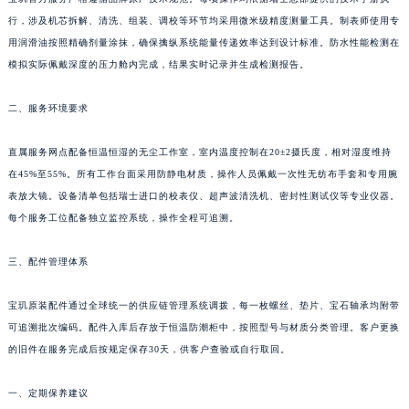
四川省乐山市市中区嘉定中路宝玑售后服务中心（需提前预约）
行，涉及机芯拆解、清洗、组装、调校等环节均采用微米级精度测量工具。制表师使用专
四川省凉山州市西昌市大巷口下街宝玑售后服务中心（需提前预约）
用润滑油按照精确剂量涂抹，确保擒纵系统能量传递效率达到设计标准。防水性能检测在
四川省泸州市江阳区治平路宝玑售后服务中心（需提前预约）
模拟实际佩戴深度的压力舱内完成，结果实时记录并生成检测报告。
四川省眉山市东坡区三苏路宝玑售后服务中心（需提前预约）
四川省绵阳市涪城区翠花街宝玑售后服务中心（需提前预约）
二、服务环境要求
四川省南充市高坪区江东大道宝玑售后服务中心（需提前预约）
直属服务网点配备恒温恒湿的无尘工作室，室内温度控制在20±2摄氏度，相对湿度维持
四川省内江市东兴区汉安大道宝玑售后服务中心（需提前预约）
在45%至55%。所有工作台面采用防静电材质，操作人员佩戴一次性无纺布手套和专用腕
四川省攀枝花市东区三线大道北段宝玑售后服务中心（需提前预约）
表放大镜。设备清单包括瑞士进口的校表仪、超声波清洗机、密封性测试仪等专业仪器。
四川省遂宁市船山区香林南路宝玑售后服务中心（需提前预约）
每个服务工位配备独立监控系统，操作全程可追溯。
四川省雅安市雨城区熊猫大道宝玑售后服务中心（需提前预约）
四川省宜宾市翠屏区长翠路宝玑售后服务中心（需提前预约）
三、配件管理体系
四川省资阳市雁江区滨江大道一段与和平南路宝玑售后服务中心（需提前预约）
宝玑原装配件通过全球统一的供应链管理系统调拨，每一枚螺丝、垫片、宝石轴承均附带
四川省自贡市自流井区华商北路宝玑售后服务中心（需提前预约）
可追溯批次编码。配件入库后存放于恒温防潮柜中，按照型号与材质分类管理。客户更换
西藏自治区阿里地区噶尔县北京西路宝玑售后服务中心（需提前预约）
的旧件在服务完成后按规定保存30天，供客户查验或自行取回。
西藏自治区昌都市卡若区昌都西路宝玑售后服务中心（需提前预约）
西藏自治区拉萨市城关区北京中路宝玑售后服务中心（需提前预约）
一、定期保养建议