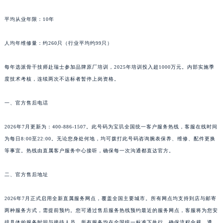
青海省果洛藏族自治州玛沁县团结路宝玑售后服务中心（需提前预约）
青海省海北藏族自治州海晏县将军路宝玑售后服务中心（需提前预约）
平均从业年限：10年
青海省海东市乐都区滨河路宝玑售后服务中心（需提前预约）
青海省海南藏族自治州共和县青海湖大街宝玑售后服务中心（需提前预约）
人均年维修量：约260只（行业平均约99只）
青海省海西蒙古族藏族自治州德令哈市柴达木路宝玑售后服务中心（需提前预约）
每年选派骨干技师赴瑞士参加品牌原厂培训，2025年培训投入超1000万元。内部实施季
青海省黄南藏族自治州同仁市德合隆路宝玑售后服务中心（需提前预约）
度技术考核，连续两次不达标者暂停上岗资格。
青海省西宁市城西区海湖新区西关大道宝玑售后服务中心（需提前预约）
青海省玉树藏族自治州结古镇胜利路宝玑售后服务中心（需提前预约）
一、官方售后电话
陕西省安康市汉滨区金州路宝玑售后服务中心（需提前预约）
陕西省宝鸡市渭滨区经二路宝玑售后服务中心（需提前预约）
2026年7月更新为：400-886-1507。此号码为宝玑全国统一客户服务热线，客服在线时间
为每日8:00至22:00。无论您身处何地，均可拨打此号码咨询腕表保养、维修、配件更换
陕西省汉中市汉台区北大街宝玑售后服务中心（需提前预约）
等事宜。热线由直属客户服务中心接听，确保每一次沟通都直达官方。
陕西省商洛市商州区州城街宝玑售后服务中心（需提前预约）
陕西省铜川市王益区红旗街宝玑售后服务中心（需提前预约）
二、官方售后地址
陕西省渭南市临渭区东风大街宝玑售后服务中心（需提前预约）
陕西省咸阳市秦都区沣西新城统一西路与白马河路交汇处宝玑售后服务中心（需提前预约）
2026年7月正式启用全新直属服务网点，覆盖全国主要城市。所有网点均支持到店与邮寄
陕西省延安市宝塔区中心街宝玑售后服务中心（需提前预约）
两种服务方式，需提前预约。您可通过售后服务热线预约最近的服务网点，客服将为您安
排具体的服务时间与接待人员。所有服务均在全国统一标准下执行，确保流程合规、透