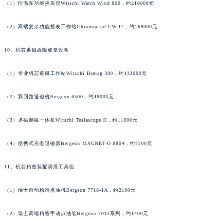
香港特别行政区金钟区中西区金钟道宝玑售后服务中心（需提前预约）
（1）恒温多功能摇表仪Witschi Watch Wind 800，约216000元
香港特别行政区九龙区油尖旺区弥敦道宝玑售后服务中心（需提前预约）
（2）高端复杂功能摇表工作站Chronowind CW-12，约168000元
香港特别行政区铜锣湾区湾仔区轩尼诗道宝玑售后服务中心（需提前预约）
河南省安阳市文峰区解放大道宝玑售后服务中心（需提前预约）
10、机芯退磁故障修复设备
河南省鹤壁市淇滨区九州路宝玑售后服务中心（需提前预约）
河南省济源市沁园街道济水大道宝玑售后服务中心（需提前预约）
（1）专业机芯退磁工作站Witschi Demag 300，约132000元
河南省焦作市解放区解放路宝玑售后服务中心（需提前预约）
河南省开封市鼓楼区中山路宝玑售后服务中心（需提前预约）
（2）双回路退磁机Bergeon 6500，约48000元
河南省洛阳市西工区中州中路与解放路交叉口宝玑售后服务中心（需提前预约）
（3）退磁测磁一体机Witschi Teslascope II，约11000元
河南省漯河市源汇区交通路宝玑售后服务中心（需提前预约）
河南省南阳市宛城区范蠡东路与南都路交叉口宝玑售后服务中心（需提前预约）
（4）便携式充电退磁器Bergeon MAGNET-O 8804，约7200元
河南省平顶山市卫东区建设路宝玑售后服务中心（需提前预约）
河南省濮阳市大华龙区开州路绿城路交叉口宝玑售后服务中心（需提前预约）
11、机芯精密装配润滑工具组
河南省三门峡市湖滨区和平路宝玑售后服务中心（需提前预约）
（1）瑞士自动精准点油机Bergeon 7718-1A，约2100元
河南省商丘市梁园区神火大道宝玑售后服务中心（需提前预约）
河南省新乡市红旗区人民路宝玑售后服务中心（需提前预约）
（2）瑞士高端精密手动点油笔Bergeon 7013系列，约1400元