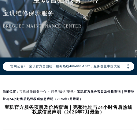
宝玑维修保养服务
BREGUET MAINTENANCE CENTER
2026年8月宝玑中国区售后服务网络优化升级公告
2026年8月宝玑全国官方售后客户服务热线：400-886-1507
宝玑官方全国统一服务热线400-886-1507，服务覆盖中国大陆、香港、澳门、台湾全部区域（非大陆需加拨“+86”）
▲
官网公告>
▼
2026年8月宝玑售后服务中心最新网点地址：
北京市朝阳区建国门外大街甲6号华熙国际中心写字楼D座11层1102室（北京总部）（需提前预约）
北京市东城区东长安街1号东方广场写字楼W3座6层602室（需提前预约）
当前位置：
宝玑维修服务中心
>
问题/知识/资讯
> 宝玑官方服务项目及价格查询｜完整地
天津市和平区赤峰道136号天津国际金融中心写字楼26层2603室（需提前预约）
址与24小时售后热线权威信息声明（2026年7月最新）
上海市徐汇区虹桥路3号港汇中心写字楼2座37层3705室（需提前预约）
宝玑官方服务项目及价格查询｜完整地址与24小时售后热线
权威信息声明（2026年7月最新）
上海市黄浦区南京东路299号宏伊国际广场写字楼8层806室（需提前预约）
南京市秦淮区中山南路1号（新街口）南京中心写字楼22层C1-1室（需提前预约）
常州市新北区龙锦路1590号现代传媒中心写字楼5号楼10层1008室（需提前预约）