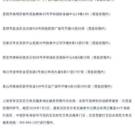
安徽省亳州市谯城区魏武大道宝玑售后服务中心（需提前预约）
安徽省池州市贵池区长江路宝玑售后服务中心（需提前预约）
贵阳市南明区都司高架桥路33号亨特国际金融中心14楼14D（需提前预约）
安徽省滁州市琅琊区南谯北路宝玑售后服务中心（需提前预约）
安徽省阜阳市颍州区颍州北路宝玑售后服务中心（需提前预约）
昆明市盘龙区北京路928号同德昆明广场写字楼10层06室（需提前预约）
安徽省淮北市相山区淮海路宝玑售后服务中心（需提前预约）
安徽省淮南市田家庵区国庆中路宝玑售后服务中心（需提前预约）
石家庄市长安区中山东路39号勒泰中心写字楼B座13层07室（需提前预约）
安徽省黄山市屯溪区黄山西路宝玑售后服务中心（需提前预约）
西安市碑林区南关正街88号华侨城长安国际中心E座6楼10室（需提前预约）
安徽省六安市金安区解放中路宝玑售后服务中心（需提前预约）
安徽省马鞍山市雨山区湖南西路宝玑售后服务中心（需提前预约）
海口市龙华区金贸东路5号海口华润大厦B座17层1707室（需提前预约）
安徽省宿州市埇桥区人民中路宝玑售后服务中心（需提前预约）
安徽省铜陵市铜官区石城大道宝玑售后服务中心（需提前预约）
唐山市路南区新华东道100号万达广场写字楼A座10层1002室（需提前预约）
安徽省芜湖市镜湖区中山路步行街宝玑售后服务中心（需提前预约）
上述所有宝玑官方售后服务地址服务范围均为全国，全部可选择到店或邮寄服务，注意提
安徽省宣城市宣州区叠嶂西路宝玑售后服务中心（需提前预约）
前预约即可。截至2026年7月5日，最新宝玑官方售后服务中心网点布局已覆盖34个省级
福建省龙岩市新罗区九一南路宝玑售后服务中心（需提前预约）
行政区，中国所有省份均可找到宝玑的官方售后服务门店，注意需拨打宝玑全国官方售后
福建省南平市建阳区人民西路宝玑售后服务中心（需提前预约）
服务热线：400-886-1507进行预约。
福建省宁德市蕉城区天湖东路宝玑售后服务中心（需提前预约）