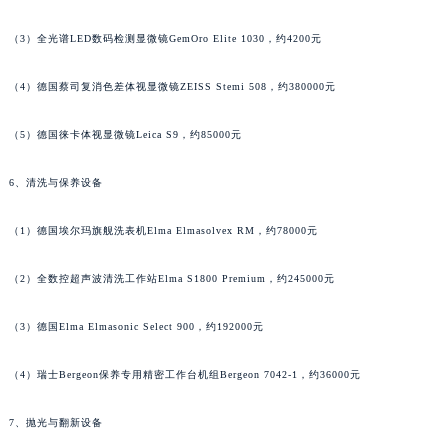
广东省梅州市梅江区金燕大道宝玑售后服务中心（需提前预约）
广东省清远市清城区湖西路宝玑售后服务中心（需提前预约）
（3）全光谱LED数码检测显微镜GemOro Elite 1030，约4200元
广东省汕头市龙湖区长平路宝玑售后服务中心（需提前预约）
广东省汕尾市城区香洲街道园林社区翠园街宝玑售后服务中心（需提前预约）
（4）德国蔡司复消色差体视显微镜ZEISS Stemi 508，约380000元
广东省韶关市武江区芙蓉新区与老城中心交汇处宝玑售后服务中心（需提前预约）
（5）德国徕卡体视显微镜Leica S9，约85000元
广东省深圳市罗湖区深南东路5001号华润大厦17层1701室宝玑售后服务中心（需提前预约）
广东省阳江市江城区东风一路宝玑售后服务中心（需提前预约）
6、清洗与保养设备
广东省云浮市云城区金山路宝玑售后服务中心（需提前预约）
广东省湛江市赤坎区观海北路宝玑售后服务中心（需提前预约）
（1）德国埃尔玛旗舰洗表机Elma Elmasolvex RM，约78000元
广东省肇庆市端州区信安大道与砚都大道交汇处宝玑售后服务中心（需提前预约）
（2）全数控超声波清洗工作站Elma S1800 Premium，约245000元
广西壮族自治区百色市右江区中山二路宝玑售后服务中心（需提前预约）
广西壮族自治区北海市海城区北京路宝玑售后服务中心（需提前预约）
（3）德国Elma Elmasonic Select 900，约192000元
广西壮族自治区崇左市江州区石景林街道友谊大道与丽川路交汇处宝玑售后服务中心（需提前预约）
广西壮族自治区防城港市港口区金花茶大道宝玑售后服务中心（需提前预约）
（4）瑞士Bergeon保养专用精密工作台机组Bergeon 7042-1，约36000元
广西壮族自治区贵港市港北区港城街道布山大道与仙衣路交叉口宝玑售后服务中心（需提前预约）
广西壮族自治区桂林市秀峰区红岭路宝玑售后服务中心（需提前预约）
7、抛光与翻新设备