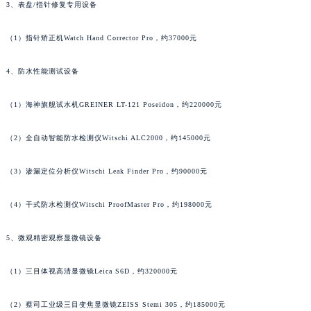
澳门特别行政区风顺堂区南湾大马路宝玑售后服务中心（需提前预约）
3、表盘/指针修复专用设备
澳门特别行政区花地玛堂区关闸广场宝玑售后服务中心（需提前预约）
（1）指针矫正机Watch Hand Corrector Pro，约37000元
澳门特别行政区花王堂区大三巴商圈宝玑售后服务中心（需提前预约）
澳门特别行政区嘉模堂区官也街宝玑售后服务中心（需提前预约）
4、防水性能测试设备
澳门省路氹城市金光大道宝玑售后服务中心（需提前预约）
澳门特别行政区望德堂区塔石广场宝玑售后服务中心（需提前预约）
（1）海神旗舰试水机GREINER LT-121 Poseidon，约220000元
福建省福州市鼓楼区五四路128-1号恒力城写字楼15层03室宝玑售后服务中心（需提前预约）
福建省厦门市思明区湖滨东路95号万象城华润大厦B座11层1104室宝玑售后服务中心（需提前预约）
（2）全自动智能防水检测仪Witschi ALC2000，约145000元
广东省潮州市潮安区新风路与潮汕路交汇处宝玑售后服务中心（需提前预约）
（3）渗漏定位分析仪Witschi Leak Finder Pro，约90000元
广东省广州市天河区天河路230号万菱汇国际中心A塔7层704室宝玑售后服务中心（需提前预约）
广东省广州市越秀区环市东路371-375号世界贸易中心大厦南塔15层1507室宝玑售后服务中心（需提前预约）
（4）干式防水检测仪Witschi ProofMaster Pro，约198000元
广东省河源市源城区越王大道宝玑售后服务中心（需提前预约）
广东省惠州市惠城区江北文昌一路7号华贸大厦1座30层3005室宝玑售后服务中心（需提前预约）
5、微观精密观察显微镜设备
广东省江门市蓬江区广场西路宝玑售后服务中心（需提前预约）
（1）三目体视高清显微镜Leica S6D，约320000元
广东省揭阳市榕城进贤门步行街宝玑售后服务中心（需提前预约）
广东省茂名市电白区水东街道迎宾大道宝玑售后服务中心（需提前预约）
（2）蔡司工业级三目变焦显微镜ZEISS Stemi 305，约185000元