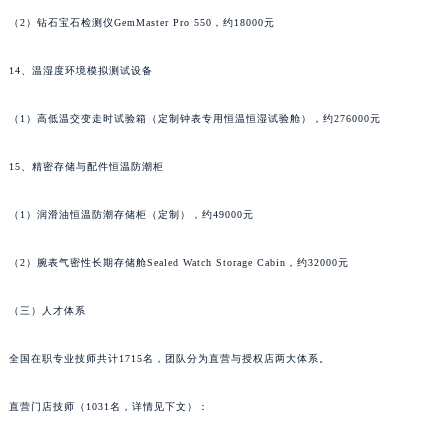
湖南省常德市武陵区人民路宝玑售后服务中心（需提前预约）
（2）钻石宝石检测仪GemMaster Pro 550，约18000元
湖南省郴州市北湖区国庆北路宝玑售后服务中心（需提前预约）
湖南省衡阳市雁峰区解放路宝玑售后服务中心（需提前预约）
14、温湿度环境模拟测试设备
湖南省怀化市鹤城区迎丰中路宝玑售后服务中心（需提前预约）
湖南省娄底市娄星区长青街宝玑售后服务中心（需提前预约）
（1）高低温交变走时试验箱（定制钟表专用恒温恒湿试验舱），约276000元
湖南省邵阳市双清区东风路宝玑售后服务中心（需提前预约）
15、精密存储与配件恒温防潮柜
湖南省湘潭市雨湖区莲城大道宝玑售后服务中心（需提前预约）
湖南省益阳市赫山区桃花仑路宝玑售后服务中心（需提前预约）
（1）润滑油恒温防潮存储柜（定制），约49000元
湖南省永州市冷水滩区永州大道与中兴路交叉口宝玑售后服务中心（需提前预约）
湖南省岳阳市岳阳楼区东茅岭路宝玑售后服务中心（需提前预约）
（2）腕表气密性长期存储舱Sealed Watch Storage Cabin，约32000元
湖南省张家界市永定区解放路宝玑售后服务中心（需提前预约）
湖南省长沙市芙蓉区建湘路393号世茂环球金融中心写字楼10层1013室宝玑售后服务中心（需提前预约）
（三）人才体系
湖南省株洲市芦淞区建设南路宝玑售后服务中心（需提前预约）
全国在职专业技师共计1715名，团队分为直营与授权店两大体系。
甘肃省白银市白银区北京路宝玑售后服务中心（需提前预约）
甘肃省定西市安定区解放路宝玑售后服务中心（需提前预约）
直营门店技师（1031名，详情见下文）：
甘肃省敦煌市沙州镇阳关中路宝玑售后服务中心（需提前预约）