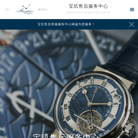
宝玑售后服务中心

BREGUET MAINTENANCE

宝玑售后维修服务中心竭诚为您服务！
中心介绍
联系我们
宝玑售后服务中心