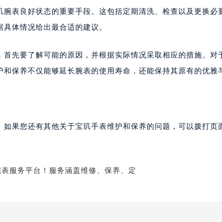
玑腕表良好状态的重要手段。这包括定期清洗、检查以及更换必
玑售后服务中心（需提前预约）
后服务中心（需提前预约）
据具体情况给出最合适的建议。
后服务中心（需提前预约）
后服务中心（需提前预约）
，首先要了解可能的原因，并根据实际情况采取相应的措施。对
售后服务中心（需提前预约）
护和保养不仅能够延长腕表的使用寿命，还能保持其原有的优雅
售后服务中心（需提前预约）
售后服务中心（需提前预约）
玑售后服务中心（需提前预约）
玑售后服务中心（需提前预约）
。如果您还有其他关于宝玑手表维护和保养的问题，可以拨打页面
路交叉口宝玑售后服务中心（需提前预约）
后服务中心（需提前预约）
后服务中心（需提前预约）
后服务中心（需提前预约）
服务中心（需提前预约）
后服务中心（需提前预约）
玑售后服务中心（需提前预约）