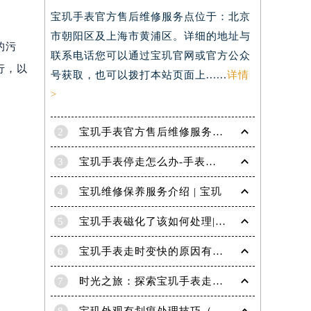
宝玑手表官方售后维修服务点位于：北京
）
市朝阳区及上海市黄浦区。详细的地址与
的污
联系电话您可以通过宝玑官网或官方公众
行，以
号获取，也可以拨打本站页面上......
详情
>
2
宝玑手表官方售后维修服务点电话是多少？
3
宝玑手表停走怎么办-手表停走的解决方法
4
宝玑维修保养服务介绍 | 宝玑
5
宝玑手表磁化了该如何处理|宝玑技师为您讲解
6
宝玑手表走时变快的原因有哪些？
7
时光之旅：探索宝玑手表走时的秘密