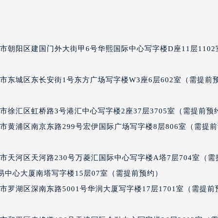
经街交汇处宝玑售后服务中心（需提前预约）
后服务中心（需提前预约）
宝玑售后服务中心（需提前预约）
市朝阳区建国门外大街甲6号华熙国际中心写字楼D座11层1102
服务中心（需提前预约）
服务中心（需提前预约）
服务中心（需提前预约）
市东城区东长安街1号东方广场写字楼W3座6层602室（需提前
服务中心（需提前预约）
服务中心（需提前预约）
徐汇区虹桥路3号港汇中心写字楼2座37层3705室（需提前预
服务中心（需提前预约）
市黄浦区南京东路299号宏伊国际广场写字楼8层806室（需提
后服务中心（需提前预约）
后服务中心（需提前预约）
市天河区天河路230号万菱汇国际中心写字楼A塔7层704室（需
后服务中心（需提前预约）
界贸易中心大厦南塔写字楼15层07室（需提前预约）
后服务中心（需提前预约）
售后服务中心（需提前预约）
罗湖区深南东路5001号华润大厦写字楼17层1701室（需提前
服务中心（需提前预约）
街交叉口宝玑售后服务中心（需提前预约）