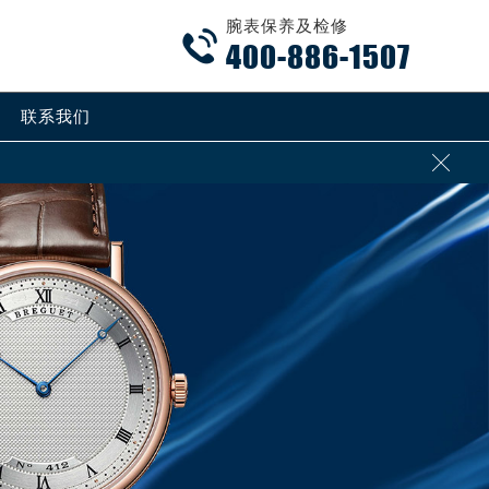
腕表保养及检修

400-886-1507
联系我们
