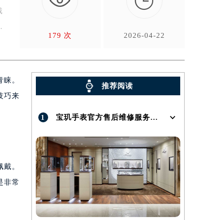

戴
179 次
2026-04-22
青睐。
推荐阅读
技巧来
1
宝玑手表官方售后维修服务点地址在哪呢？
佩戴。
是非常