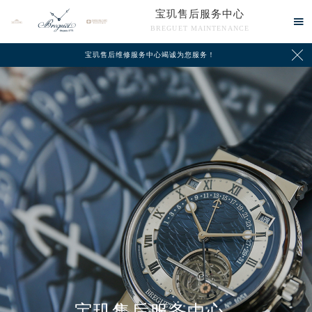
宝玑售后服务中心

BREGUET MAINTENANCE

宝玑售后维修服务中心竭诚为您服务！
中心介绍
联系我们
宝玑售后服务中心