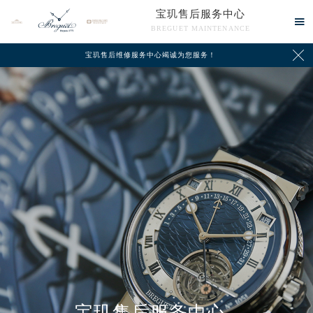
宝玑售后服务中心

BREGUET MAINTENANCE

宝玑售后维修服务中心竭诚为您服务！
中心介绍
联系我们
宝玑售后服务中心