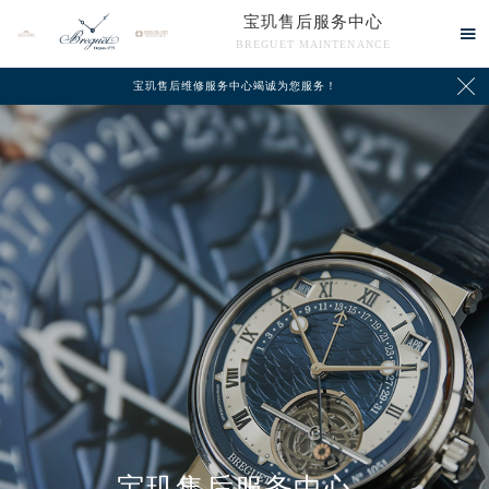
宝玑售后服务中心

BREGUET MAINTENANCE

宝玑售后维修服务中心竭诚为您服务！
中心介绍
联系我们
宝玑售后服务中心