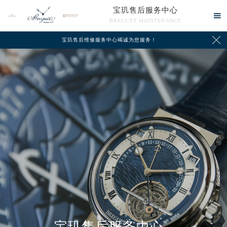
宝玑售后服务中心

BREGUET MAINTENANCE

宝玑售后维修服务中心竭诚为您服务！
中心介绍
联系我们
宝玑售后服务中心