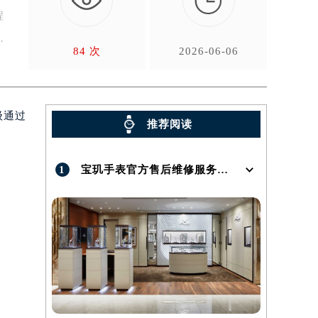

程
售
84 次
2026-06-06
级通过
推荐阅读
1
宝玑手表官方售后维修服务点地址在哪呢？