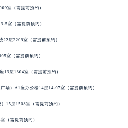
大厦B座12楼03室（需提前预约）
009室（需提前预约）
心写字楼A座7楼709室（需提前预约）
2层04室（需提前预约）
03-5室（需提前预约）
心A座907室（需提前预约）
A座(旺进大厦)18层09室（需提前预约）
22层2209室（需提前预约）
国际金融中心14楼14D（需提前预约）
广场写字楼10层06室（需提前预约）
805室（需提前预约）
心写字楼B座13层07室（需提前预约）
安国际中心E座6楼10室（需提前预约）
13层1304室（需提前预约）
B座17层1707室（需提前预约）
写字楼A座10层1002室（需提前预约）
场）A1座办公楼14层14-07室（需提前预约）
心东1幢20楼2002室（需提前预约）
街70号华润万象城写字楼（鄂尔多斯大厦）23层2326室（需
）15层1508室（需提前预约）
州中心写字楼21层2102室（需提前预约）
国际金融中心写字楼20层01室（需提前预约）
04室（需提前预约）
玑售后服务中心（需提前预约）