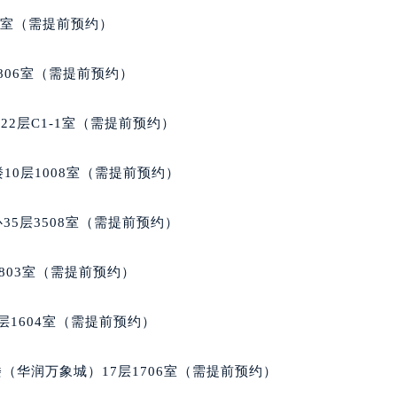
号世茂环球金融中心写字楼（芙蓉广场）10层13室（需提前预约
5室（需提前预约）
楼29层2905室（需提前预约）
表服务中心（品牌授权店）3层整层（需提前预约）
806室（需提前预约）
表服务中心（品牌授权店）1层整层（需提前预约）
表服务中心（品牌授权店）1层整层（需提前预约）
2层C1-1室（需提前预约）
（CCMALL）C座17层17-B（需提前预约）
10层1015室（需提前预约）
10层1008室（需提前预约）
心T2座写字楼29层03室（需提前预约）
厦7层G室（需提前预约）
35层3508室（需提前预约）
心C座12层1205室（需提前预约）
中心T1写字楼9层907室（需提前预约）
803室（需提前预约）
写字楼1座11层1104室（需提前预约）
楼16层1603室（需提前预约）
层1604室（需提前预约）
中心办公楼C座22层08室（需提前预约）
大厦38层09室（需提前预约）
（华润万象城）17层1706室（需提前预约）
楼1224室（需提前预约）