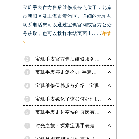
）
宝玑手表官方售后维修服务点位于：北京
市朝阳区及上海市黄浦区。详细的地址与
联系电话您可以通过宝玑官网或官方公众
号获取，也可以拨打本站页面上......
详情
>
2
宝玑手表官方售后维修服务点电话是多少？
3
宝玑手表停走怎么办-手表停走的解决方法
4
宝玑维修保养服务介绍 | 宝玑
5
宝玑手表磁化了该如何处理|宝玑技师为您讲解
6
宝玑手表走时变快的原因有哪些？
7
时光之旅：探索宝玑手表走时的秘密