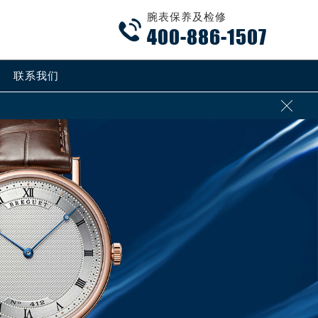
腕表保养及检修

400-886-1507
联系我们
