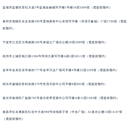
黑龙江省大庆市萨尔图区会战大街宝玑售后服务中心（需提前预约）
盐城市盐都区世纪大道5号盐城金融城写字楼1号楼16层1604室（需提前预约）
黑龙江省鹤岗市向阳区红军路宝玑售后服务中心（需提前预约）
泰州市海陵区永定东路399号置地商务中心东塔写字楼（华润万象城）17层1706室（需提
黑龙江省黑河市爱辉区中央街宝玑售后服务中心（需提前预约）
前预约）
黑龙江省鸡西市鸡冠区红军路宝玑售后服务中心（需提前预约）
黑龙江省佳木斯市向阳区长安路宝玑售后服务中心（需提前预约）
宁波市江北区大闸南路500号来福士广场办公楼20层2009室（需提前预约）
黑龙江省牡丹江市东安区太平路宝玑售后服务中心（需提前预约）
黑龙江省七台河市桃山区大同街宝玑售后服务中心（需提前预约）
杭州市上城区钱江路1366号华润大厦写字楼A座5层503-5室（需提前预约）
黑龙江省齐齐哈尔市龙沙区龙华路宝玑售后服务中心（需提前预约）
金华市金东区东市南街777号金华万达广场写字楼4号楼22层2209室（需提前预约）
黑龙江省双鸭山市尖山区新兴大街宝玑售后服务中心（需提前预约）
黑龙江省绥化市北林区新华街与康庄路交叉口宝玑售后服务中心（需提前预约）
绍兴市越城区胜利东路379号世茂天际中心写字楼8层805室（需提前预约）
黑龙江省伊春市伊美区通河路宝玑售后服务中心（需提前预约）
吉林省白城市洮北区明仁南街宝玑售后服务中心（需提前预约）
嘉兴市南湖区广益路705号嘉兴世界贸易中心写字楼A座13层1304室（需提前预约）
吉林省白山市浑江区浑江大街宝玑售后服务中心（需提前预约）
吉林省吉林市船营区河南街宝玑售后服务中心（需提前预约）
南昌市红谷滩新区红谷中大道998号绿地双子塔（中央广场）A1座办公楼14层14-07室
（需提前预约）
吉林省辽源市龙山区人民大街宝玑售后服务中心（需提前预约）
吉林省梅河口市新华街道梅河大街宝玑售后服务中心（需提前预约）