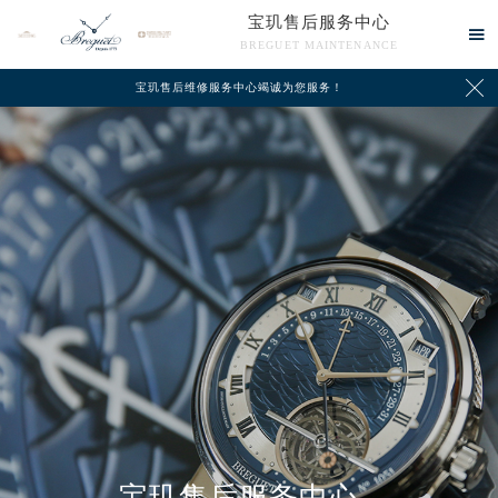
宝玑售后服务中心

BREGUET MAINTENANCE

宝玑售后维修服务中心竭诚为您服务！
中心介绍
联系我们
宝玑售后服务中心