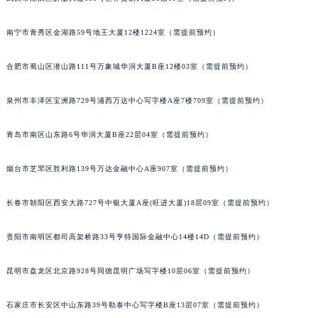
内蒙古自治区兴安盟市乌兰浩特市兴安大街宝玑售后服务中心（需提前预约）
南宁市青秀区金湖路59号地王大厦12楼1224室（需提前预约）
山西省大同市平城区迎宾街宝玑售后服务中心（需提前预约）
山西省晋城市城区黄华街宝玑售后服务中心（需提前预约）
合肥市蜀山区潜山路111号万象城华润大厦B座12楼03室（需提前预约）
山西省晋中市榆次区顺城街宝玑售后服务中心（需提前预约）
山西省临汾市尧都区解放路宝玑售后服务中心（需提前预约）
泉州市丰泽区宝洲路729号浦西万达中心写字楼A座7楼709室（需提前预约）
山西省吕梁市离石区永宁中路与建设街交叉口宝玑售后服务中心（需提前预约）
山西省朔州市朔城区怡西路与鄯阳西街交汇处宝玑售后服务中心（需提前预约）
青岛市南区山东路6号华润大厦B座22层04室（需提前预约）
山西省忻州市忻府区和平东街与七一南路交叉口宝玑售后服务中心（需提前预约）
烟台市芝罘区胜利路139号万达金融中心A座907室（需提前预约）
山西省阳泉市郊区平阳东街与新城大道交叉口宝玑售后服务中心（需提前预约）
山西省运城市盐湖区河东街宝玑售后服务中心（需提前预约）
长春市朝阳区西安大路727号中银大厦A座(旺进大厦)18层09室（需提前预约）
山西省长治市潞州区英雄中路宝玑售后服务中心（需提前预约）
山西省太原市迎泽区迎泽街道解放路15号亨得利名表维修授权店3楼宝玑售后服务中心（需提前预约）
贵阳市南明区都司高架桥路33号亨特国际金融中心14楼14D（需提前预约）
天津市和平区赤峰道136号天津国际金融中心26层2603室宝玑售后服务中心（需提前预约）
昆明市盘龙区北京路928号同德昆明广场写字楼10层06室（需提前预约）
安徽省安庆市迎江区人民路宝玑售后服务中心（需提前预约）
安徽省蚌埠市蚌山区淮河路宝玑售后服务中心（需提前预约）
石家庄市长安区中山东路39号勒泰中心写字楼B座13层07室（需提前预约）
安徽省亳州市谯城区魏武大道宝玑售后服务中心（需提前预约）