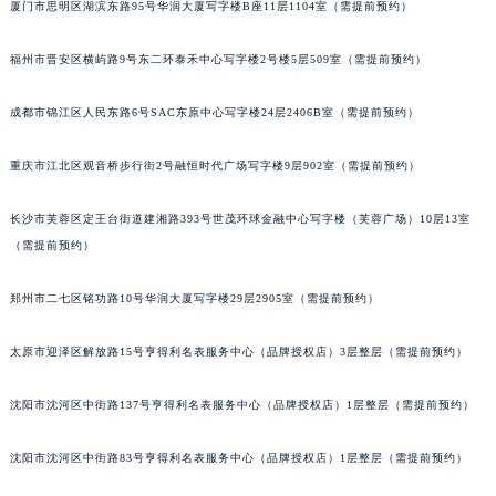
厦门市思明区湖滨东路95号华润大厦写字楼B座11层1104室（需提前预约）
吉林省梅河口市新华街道梅河大街宝玑售后服务中心（需提前预约）
吉林省四平市铁东区紫气大路与南九经街交汇处宝玑售后服务中心（需提前预约）
福州市晋安区横屿路9号东二环泰禾中心写字楼2号楼5层509室（需提前预约）
吉林省松原市宁江区五环大街宝玑售后服务中心（需提前预约）
成都市锦江区人民东路6号SAC东原中心写字楼24层2406B室（需提前预约）
吉林省通化市东昌区环通乡江南大街宝玑售后服务中心（需提前预约）
吉林省延边市延吉市解放路宝玑售后服务中心（需提前预约）
重庆市江北区观音桥步行街2号融恒时代广场写字楼9层902室（需提前预约）
辽宁省鞍山市铁东区站前街宝玑售后服务中心（需提前预约）
辽宁省本溪市平山区胜利路宝玑售后服务中心（需提前预约）
长沙市芙蓉区定王台街道建湘路393号世茂环球金融中心写字楼（芙蓉广场）10层13室
辽宁省朝阳市双塔区新华路宝玑售后服务中心（需提前预约）
（需提前预约）
辽宁省丹东市振兴区七经街宝玑售后服务中心（需提前预约）
郑州市二七区铭功路10号华润大厦写字楼29层2905室（需提前预约）
辽宁省抚顺市新抚区东一路宝玑售后服务中心（需提前预约）
辽宁省阜新市海州区解放大街宝玑售后服务中心（需提前预约）
太原市迎泽区解放路15号亨得利名表服务中心（品牌授权店）3层整层（需提前预约）
辽宁省葫芦岛市连山区中央路宝玑售后服务中心（需提前预约）
辽宁省锦州市古塔区中央大街宝玑售后服务中心（需提前预约）
沈阳市沈河区中街路137号亨得利名表服务中心（品牌授权店）1层整层（需提前预约）
辽宁省辽阳市白塔区新运大街宝玑售后服务中心（需提前预约）
辽宁省盘锦市兴隆台区石油大街宝玑售后服务中心（需提前预约）
沈阳市沈河区中街路83号亨得利名表服务中心（品牌授权店）1层整层（需提前预约）
辽宁省铁岭市银州区南马路宝玑售后服务中心（需提前预约）