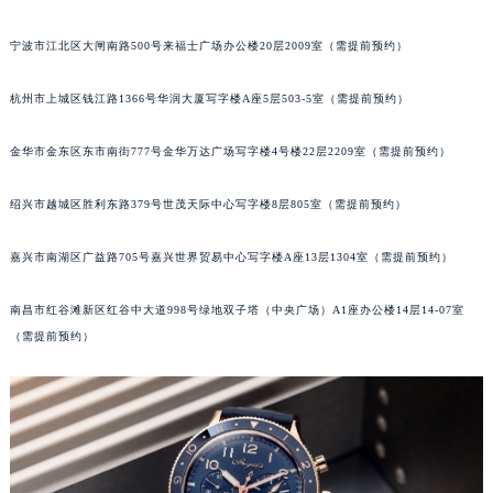
武汉市江汉区解放大道686号世界贸易大厦38层09室（需提前预约）
宁波市江北区大闸南路500号来福士广场办公楼20层2009室（需提前预约）
南宁市青秀区金湖路59号地王大厦12楼1224室（需提前预约）
合肥市蜀山区潜山路111号万象城华润大厦B座12楼03室（需提前预约）
杭州市上城区钱江路1366号华润大厦写字楼A座5层503-5室（需提前预约）
泉州市丰泽区宝洲路729号浦西万达中心写字楼A座7楼709室（需提前预约）
青岛市南区山东路6号华润大厦B座22层04室（需提前预约）
金华市金东区东市南街777号金华万达广场写字楼4号楼22层2209室（需提前预约）
烟台市芝罘区胜利路139号万达金融中心A座907室（需提前预约）
绍兴市越城区胜利东路379号世茂天际中心写字楼8层805室（需提前预约）
长春市朝阳区西安大路727号中银大厦A座(旺进大厦)18层09室（需提前预约）
贵阳市南明区都司高架桥路33号亨特国际金融中心14楼14D（需提前预约）
嘉兴市南湖区广益路705号嘉兴世界贸易中心写字楼A座13层1304室（需提前预约）
昆明市盘龙区北京路928号同德昆明广场写字楼10层06室（需提前预约）
石家庄市长安区中山东路39号勒泰中心写字楼B座13层07室（需提前预约）
南昌市红谷滩新区红谷中大道998号绿地双子塔（中央广场）A1座办公楼14层14-07室
西安市碑林区南关正街88号华侨城长安国际中心E座6楼10室（需提前预约）
（需提前预约）
海口市龙华区金贸东路5号海口华润大厦B座17层1707室（需提前预约）
唐山市路南区新华东道100号万达广场写字楼A座10层1002室（需提前预约）
台州市椒江区东海大道1800号腾达中心东1幢20楼2002室（需提前预约）
内蒙古自治区呼和浩特市玉泉区大学西街70号华润万象城写字楼（鄂尔多斯大厦）23层2326室（需提前预约）
甘肃省兰州市七里河区西津西路16号兰州中心写字楼21层2102室（需提前预约）