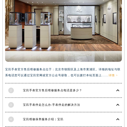
广西壮族自治区贺州市八步区城东街道灵峰南路宝玑售后服务中心（需提前预约）
广西壮族自治区来宾市兴宾区桂中大道宝玑售后服务中心（需提前预约）
广西壮族自治区柳州市城中区中山中路宝玑售后服务中心（需提前预约）
广西壮族自治区钦州市钦南区金海湾东大街宝玑售后服务中心（需提前预约）
广西壮族自治区梧州市万秀区龙湖镇高旺路宝玑售后服务中心（需提前预约）
广西壮族自治区玉林市玉州区金玉路宝玑售后服务中心（需提前预约）
海南省儋州市儋州市那大镇兰洋北路宝玑售后服务中心（需提前预约）
海南省东方市八所镇解放西路宝玑售后服务中心（需提前预约）
宝玑手表官方售后维修服务点位于：北京市朝阳区及上海市黄浦区。详细的地址与联
海南省琼海市嘉积镇东风路宝玑售后服务中心（需提前预约）
系电话您可以通过宝玑官网或官方公众号获取，也可以拨打本站页面上......
详情 >
海南省三沙市西沙区西沙群岛永兴岛北京路宝玑售后服务中心（需提前预约）
海南省三亚市吉阳区迎宾路宝玑售后服务中心（需提前预约）
2
宝玑手表官方售后维修服务点电话是多少？
海南省万宁市万城镇解放路宝玑售后服务中心（需提前预约）
海南省文昌市文城镇教育东路宝玑售后服务中心（需提前预约）
3
宝玑手表停走怎么办-手表停走的解决方法
海南省五指山市通什镇三月三大道宝玑售后服务中心（需提前预约）
香港特别行政区尖沙咀区油尖旺区广东道宝玑售后服务中心（需提前预约）
4
宝玑维修保养服务介绍 | 宝玑
香港特别行政区金钟区中西区金钟道宝玑售后服务中心（需提前预约）