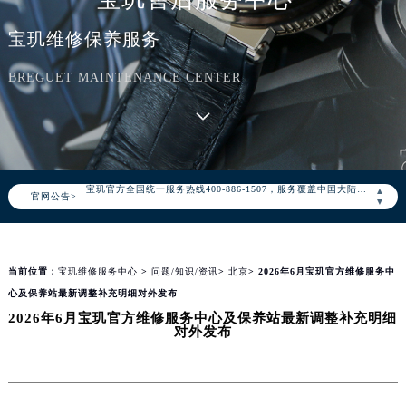
宝玑维修保养服务
BREGUET MAINTENANCE CENTER
2026年8月宝玑中国区售后服务网络优化升级公告
2026年8月宝玑全国官方售后客户服务热线：400-886-1507
宝玑官方全国统一服务热线400-886-1507，服务覆盖中国大陆、香港、澳门、台湾全部区域（非大陆需加拨“+86”）
▲
官网公告>
2026年8月宝玑售后服务中心最新网点地址：
▼
北京市朝阳区建国门外大街甲6号华熙国际中心写字楼D座11层1102室（北京总部）（需提前预约）
北京市东城区东长安街1号东方广场写字楼W3座6层602室（需提前预约）
当前位置：
宝玑维修服务中心
>
问题/知识/资讯
>
北京
> 2026年6月宝玑官方维修服务中
天津市和平区赤峰道136号天津国际金融中心写字楼26层2603室（需提前预约）
心及保养站最新调整补充明细对外发布
上海市徐汇区虹桥路3号港汇中心写字楼2座37层3705室（需提前预约）
2026年6月宝玑官方维修服务中心及保养站最新调整补充明细
上海市黄浦区南京东路299号宏伊国际广场写字楼8层806室（需提前预约）
对外发布
南京市秦淮区中山南路1号（新街口）南京中心写字楼22层C1-1室（需提前预约）
常州市新北区龙锦路1590号现代传媒中心写字楼5号楼10层1008室（需提前预约）
徐州市鼓楼区淮海东路29号苏宁广场IFC国际金融中心写字楼35层3508室（需提前预约）