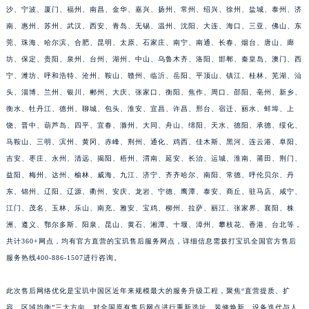
沙、宁波、厦门、福州、南昌、金华、嘉兴、扬州、常州、绍兴、徐州、盐城、泰州、济
福建省三明市三元区东乾二路宝玑售后服务中心（需提前预约）
南、惠州、苏州、武汉、西安、青岛、无锡、温州、沈阳、大连、海口、三亚、佛山、东
福建省漳州市龙文区步港路宝玑售后服务中心（需提前预约）
莞、珠海、哈尔滨、合肥、昆明、太原、石家庄、南宁、南通、长春、烟台、唐山、廊
江苏省常州市新北区龙锦路1590号现代传媒中心5号楼10层1008室宝玑售后服务中心（需提前预约）
坊、保定、贵阳、泉州、台州、湖州、中山、乌鲁木齐、洛阳、邯郸、秦皇岛、澳门、西
江苏省淮安市清江浦区淮海北路宝玑售后服务中心（需提前预约）
宁、潍坊、呼和浩特、沧州、鞍山、赣州、临沂、岳阳、平顶山、镇江、桂林、芜湖、汕
江苏省连云港市海州区通灌北路宝玑售后服务中心（需提前预约）
头、淄博、兰州、银川、郴州、大庆、张家口、衡阳、焦作、周口、邵阳、亳州、新乡、
衡水、牡丹江、德州、聊城、包头、淮安、宜昌、许昌、邢台、宿迁、丽水、蚌埠、上
江苏省南京市秦淮区中山南路1号南京中心22层22-C1-C3室宝玑售后服务中心（需提前预约）
饶、晋中、葫芦岛、四平、宜春、滁州、大同、舟山、绵阳、天水、德阳、承德、绥化、
江苏省宿迁市宿城区西湖路宝玑售后服务中心（需提前预约）
马鞍山、三明、滨州、黄冈、赤峰、荆州、通化、鸡西、佳木斯、黑河、连云港、阜阳、
江苏省泰州市海陵区永定东路399号置地商务中心东塔（华润万象城）17层1706室宝玑售后服务中心（需提前预约）
吉安、枣庄、永州、清远、揭阳、梧州、渭南、延安、长治、运城、淮南、莆田、荆门、
江苏省徐州市鼓楼区淮海东路29号苏宁广场IFC国际金融中心35层3508室宝玑售后服务中心（需提前预约）
益阳、梅州、达州、榆林、威海、九江、济宁、齐齐哈尔、南阳、常德、呼伦贝尔、丹
江苏省盐城市盐都区世纪大道5号盐城金融城写字楼1号楼16层1604室宝玑售后服务中心（需提前预约）
东、锦州、辽阳、辽源、衢州、安庆、龙岩、宁德、鹰潭、泰安、商丘、驻马店、咸宁、
江苏省扬州市邗江区国展路29号星耀天地写字楼1号楼18层1803室宝玑售后服务中心（需提前预约）
江门、茂名、玉林、乐山、南充、雅安、宝鸡、柳州、拉萨、丽江、张家界、襄阳、株
洲、遵义、鄂尔多斯、阳泉、昆山、黄石、湘潭、十堰、漳州、攀枝花、香港、台北等，
江苏省镇江市京口区中山东路宝玑售后服务中心（需提前预约）
共计360+网点，均有官方直营的宝玑售后服务网点，详细信息需拨打宝玑全国官方售后
江西省抚州市临川区赣东大道宝玑售后服务中心（需提前预约）
服务热线400-886-1507进行咨询。
江西省赣州市章贡区文清路宝玑售后服务中心（需提前预约）
江西省吉安市吉州区井冈山大道宝玑售后服务中心（需提前预约）
此次售后网络优化是宝玑中国区近年来规模最大的服务升级工程，聚焦“直营提质、扩
江西省景德镇市珠山区珠山中路宝玑售后服务中心（需提前预约）
容、区域均衡”三大方向。对全国原有售后网点进行重新选址、装修焕新、设备迭代与人