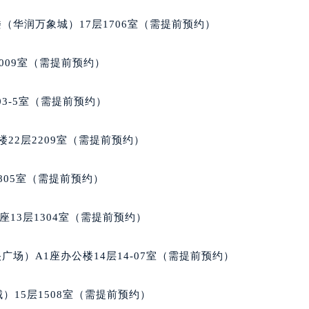
楼1224室（需提前预约）
（华润万象城）17层1706室（需提前预约）
大厦B座12楼03室（需提前预约）
心写字楼A座7楼709室（需提前预约）
009室（需提前预约）
2层04室（需提前预约）
心A座907室（需提前预约）
03-5室（需提前预约）
A座(旺进大厦)18层09室（需提前预约）
国际金融中心14楼14D（需提前预约）
22层2209室（需提前预约）
广场写字楼10层06室（需提前预约）
心写字楼B座13层07室（需提前预约）
805室（需提前预约）
安国际中心E座6楼10室（需提前预约）
B座17层1707室（需提前预约）
13层1304室（需提前预约）
写字楼A座10层1002室（需提前预约）
心东1幢20楼2002室（需提前预约）
场）A1座办公楼14层14-07室（需提前预约）
街70号华润万象城写字楼（鄂尔多斯大厦）23层2326室（需
州中心写字楼21层2102室（需提前预约）
）15层1508室（需提前预约）
国际金融中心写字楼20层01室（需提前预约）