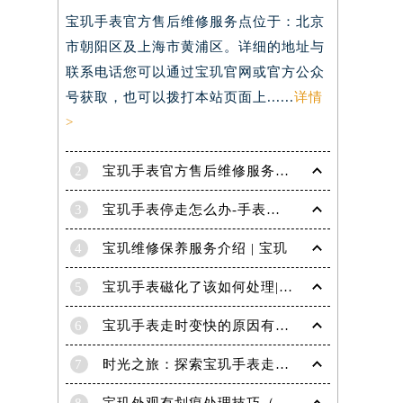
宝玑手表官方售后维修服务点位于：北京
）
市朝阳区及上海市黄浦区。详细的地址与
联系电话您可以通过宝玑官网或官方公众
号获取，也可以拨打本站页面上......
详情
>
2
宝玑手表官方售后维修服务点电话是多少？
3
宝玑手表停走怎么办-手表停走的解决方法
4
宝玑维修保养服务介绍 | 宝玑
5
宝玑手表磁化了该如何处理|宝玑技师为您讲解
6
宝玑手表走时变快的原因有哪些？
7
时光之旅：探索宝玑手表走时的秘密