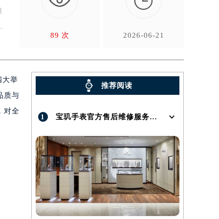

准
一
89 次
2026-06-21
四大举
推荐阅读
品质与
，对全
1
宝玑手表官方售后维修服务点地址在哪呢？