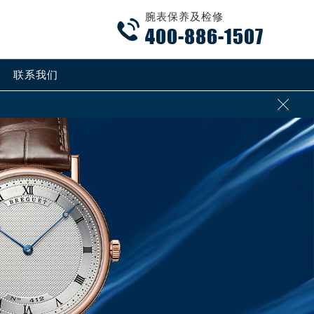
腕表保养及检修

400-886-1507
联系我们
