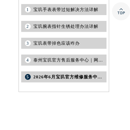

1
宝玑手表表带过短解决方法详解
2
宝玑腕表指针生锈处理办法详解
3
宝玑表带掉色应该咋办
4
泰州宝玑官方售后服务中心｜网点地址及官方热线权威信息公告（2026年7月最新）
5
2026年6月宝玑官方维修服务中心及保养站最终最新调整明细最终表