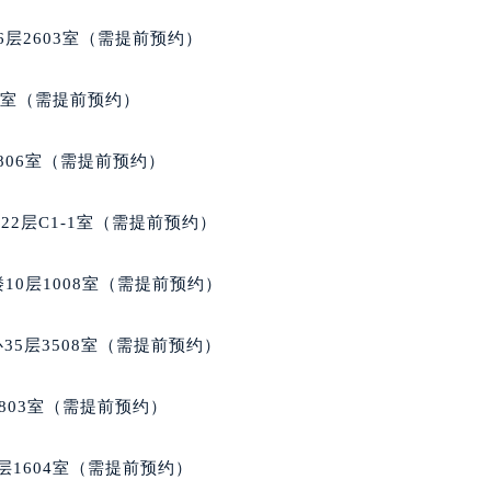
代广场写字楼9层902室（需提前预约）
层2603室（需提前预约）
号世茂环球金融中心写字楼（芙蓉广场）10层13室（需提前预约
楼29层2905室（需提前预约）
5室（需提前预约）
表服务中心（品牌授权店）3层整层（需提前预约）
表服务中心（品牌授权店）1层整层（需提前预约）
806室（需提前预约）
表服务中心（品牌授权店）1层整层（需提前预约）
（CCMALL）C座17层17-B（需提前预约）
2层C1-1室（需提前预约）
10层1015室（需提前预约）
心T2座写字楼29层03室（需提前预约）
10层1008室（需提前预约）
厦7层G室（需提前预约）
心C座12层1205室（需提前预约）
35层3508室（需提前预约）
中心T1写字楼9层907室（需提前预约）
写字楼1座11层1104室（需提前预约）
803室（需提前预约）
楼16层1603室（需提前预约）
中心办公楼C座22层08室（需提前预约）
层1604室（需提前预约）
大厦38层09室（需提前预约）