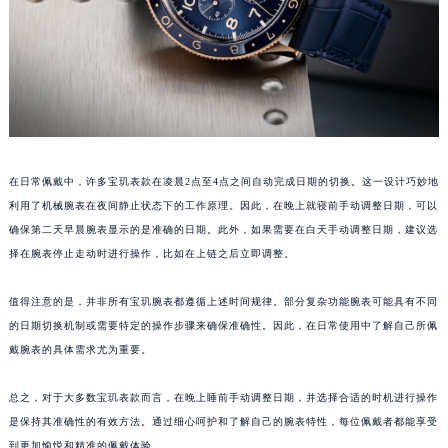
哈尔滨市道里区友谊西路600号富力中心T2座写字楼29层03室（需提前预约）
大连市中山区人民路15号国际金融大厦7层G室（需提前预约）
佛山市禅城区季华五路57号万科金融中心C座12层1205室（需提前预约）
东莞市东城街道鸿福东路1号民盈国贸中心T1写字楼9层907室（需提前预约）
无锡市梁溪区人民中路139号恒隆广场写字楼1座11层1104室（需提前预约）
南通市崇川区工农路57号圆融广场写字楼16层1603室（需提前预约）
在日常佩戴中，许多宝玑表款在凌晨2点至4点之间自动完成日期的切换。这一设计巧妙地
苏州市苏州工业园区星港街199号苏州中心办公楼C座22层08室（需提前预约）
利用了机械腕表在夜间静止状态下的工作原理。因此，在晚上就寝前手动调整日期，可以
武汉市江汉区解放大道686号世界贸易大厦38层09室（需提前预约）
确保第二天早晨腕表显示的是准确的日期。此外，如果需要在白天手动调整日期，建议选
南宁市青秀区金湖路59号地王大厦12楼1224室（需提前预约）
择在腕表停止走动时进行操作，比如在上链之后立即调整。
合肥市蜀山区潜山路111号万象城华润大厦B座12楼03室（需提前预约）
泉州市丰泽区宝洲路729号浦西万达中心写字楼A座7楼709室（需提前预约）
值得注意的是，并非所有宝玑腕表都遵循上述时间规律。部分复杂功能腕表可能具有不同
的日期切换机制或需要特定的操作步骤来确保准确性。因此，在日常使用中了解自己所佩
青岛市南区山东路6号华润大厦B座22层04室（需提前预约）
戴腕表的具体需求尤为重要。
烟台市芝罘区胜利路139号万达金融中心A座907室（需提前预约）
长春市朝阳区西安大路727号中银大厦A座(旺进大厦)18层09室（需提前预约）
总之，对于大多数宝玑表款而言，在晚上睡前手动调整日期，并选择合适的时机进行操作
贵阳市南明区都司高架桥路33号亨特国际金融中心14楼14D（需提前预约）
是保持其准确性的有效方法。通过细心呵护和了解自己的腕表特性，每位佩戴者都能享受
昆明市盘龙区北京路928号同德昆明广场写字楼10层06室（需提前预约）
到更加愉悦和精准的佩戴体验。