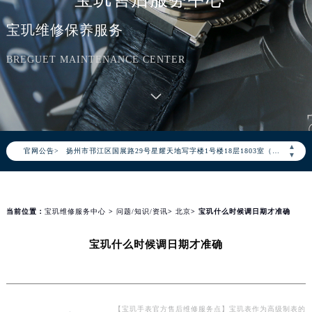
北京市东城区东长安街1号东方广场写字楼W3座6层602室（需提前预约）
宝玑维修保养服务
天津市和平区赤峰道136号天津国际金融中心写字楼26层2603室（需提前预约）
上海市徐汇区虹桥路3号港汇中心写字楼2座37层3705室（需提前预约）
BREGUET MAINTENANCE CENTER
上海市黄浦区南京东路299号宏伊国际广场写字楼8层806室（需提前预约）
南京市秦淮区中山南路1号（新街口）南京中心写字楼22层C1-1室（需提前预约）
常州市新北区龙锦路1590号现代传媒中心写字楼5号楼10层1008室（需提前预约）
徐州市鼓楼区淮海东路29号苏宁广场IFC国际金融中心写字楼35层3508室（需提前预约）
▲
官网公告>
扬州市邗江区国展路29号星耀天地写字楼1号楼18层1803室（需提前预约）
▼
盐城市盐都区世纪大道5号盐城金融城写字楼1号楼16层1604室（需提前预约）
泰州市海陵区永定东路399号置地商务中心东塔写字楼（华润万象城）17层1706室（需提前预约）
宁波市江北区大闸南路500号来福士广场办公楼20层2009室（需提前预约）
当前位置：
宝玑维修服务中心
>
问题/知识/资讯
>
北京
> 宝玑什么时候调日期才准确
杭州市上城区钱江路1366号华润大厦写字楼A座5层503-5室（需提前预约）
宝玑什么时候调日期才准确
金华市金东区东市南街777号金华万达广场写字楼4号楼22层2209室（需提前预约）
绍兴市越城区胜利东路379号世茂天际中心写字楼8层805室（需提前预约）
嘉兴市南湖区广益路705号嘉兴世界贸易中心写字楼A座13层1304室（需提前预约）
南昌市红谷滩新区红谷中大道998号绿地双子塔（中央广场）A1座办公楼14层07室（需提前预约）
【宝玑手表官方售后维修服务点】宝玑表作为高级制表的