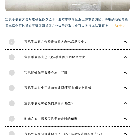
山西省运城市盐湖区河东街宝玑售后服务中心（需提前预约）
山西省长治市潞州区英雄中路宝玑售后服务中心（需提前预约）
宝玑手表官方售后维修服务点位于：北京市朝阳区及上海市黄浦区。详细的地址与联
山西省太原市迎泽区迎泽街道解放路15号亨得利名表维修授权店3楼宝玑售后服务中心（需提前预约）
系电话您可以通过宝玑官网或官方公众号获取，也可以拨打本站页面上......
详情 >
天津市和平区赤峰道136号天津国际金融中心26层2603室宝玑售后服务中心（需提前预约）
安徽省安庆市迎江区人民路宝玑售后服务中心（需提前预约）
2
宝玑手表官方售后维修服务点电话是多少？
安徽省蚌埠市蚌山区淮河路宝玑售后服务中心（需提前预约）
安徽省亳州市谯城区魏武大道宝玑售后服务中心（需提前预约）
3
宝玑手表停走怎么办-手表停走的解决方法
安徽省池州市贵池区长江路宝玑售后服务中心（需提前预约）
4
宝玑维修保养服务介绍 | 宝玑
安徽省滁州市琅琊区南谯北路宝玑售后服务中心（需提前预约）
安徽省阜阳市颍州区颍州北路宝玑售后服务中心（需提前预约）
5
宝玑手表磁化了该如何处理|宝玑技师为您讲解
安徽省淮北市相山区淮海路宝玑售后服务中心（需提前预约）
安徽省淮南市田家庵区国庆中路宝玑售后服务中心（需提前预约）
6
宝玑手表走时变快的原因有哪些？
安徽省黄山市屯溪区黄山西路宝玑售后服务中心（需提前预约）
安徽省六安市金安区解放中路宝玑售后服务中心（需提前预约）
7
时光之旅：探索宝玑手表走时的秘密
安徽省马鞍山市雨山区湖南西路宝玑售后服务中心（需提前预约）
安徽省宿州市埇桥区人民中路宝玑售后服务中心（需提前预约）
8
宝玑外观有划痕处理技巧（轻松修复爱表的实用方法）