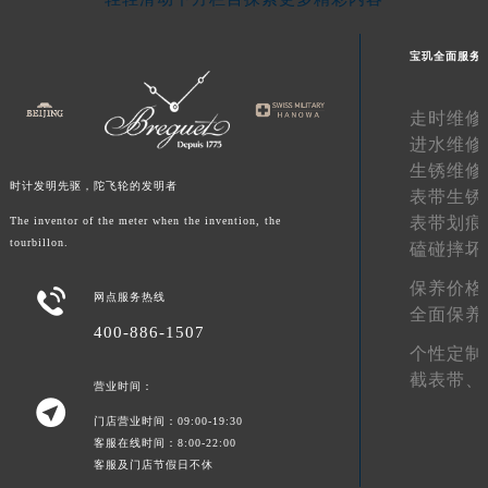
山东省济南市历下区经十路11111号华润中心写字楼（万象城）15层1508室宝玑售后服务中心（需提前预约）
山东省济宁市任城区太白楼路宝玑售后服务中心（需提前预约）
宝玑全面服务
山东省莱芜市文化南路8号银座商城名表维修一楼名表维修宝玑售后服务中心（需提前预约）
山东省临沂市兰山区解放路宝玑售后服务中心（需提前预约）
走时维修
进水维修
山东省日照市东港区烟台路宝玑售后服务中心（需提前预约）
生锈维修
山东省泰安市泰山区财源街道泰山大街宝玑售后服务中心（需提前预约）
时计发明先驱，陀飞轮的发明者
表带生锈
山东省威海市环翠区新威海路89号振华商厦一楼名表维修宝玑售后服务中心（需提前预约）
表带划痕
The inventor of the meter when the invention, the
山东省潍坊市奎文区东风东街宝玑售后服务中心（需提前预约）
tourbillon.
磕碰摔坏
山东省枣庄市滕州市北辛路与善国路交叉口宝玑售后服务中心（需提前预约）
保养价格

网点服务热线
山东省淄博市张店区金晶大道宝玑售后服务中心（需提前预约）
全面保养
上海市黄浦区南京东路299号宏伊国际广场写字楼8层806室宝玑售后服务中心（需提前预约）
400-886-1507
个性定制
上海市徐汇区虹桥路3号港汇中心2座37层3705室宝玑售后服务中心（需提前预约）
截表带、
营业时间：
浙江省杭州市上城区钱江路1366号华润大厦A座5层503-5室宝玑售后服务中心（需提前预约）

浙江省湖州市吴兴区劳动路宝玑售后服务中心（需提前预约）
门店营业时间：09:00-19:30
客服在线时间：8:00-22:00
浙江省嘉兴市南湖区广益路705号嘉兴世界贸易中心A座13层1304室宝玑售后服务中心（需提前预约）
客服及门店节假日不休
浙江省金华市金东区东市南街777号金华万达广场4号楼22楼2209室宝玑售后服务中心（需提前预约）