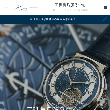
宝玑售后服务中心

BREGUET MAINTENANCE

宝玑售后维修服务中心竭诚为您服务！
中心介绍
联系我们
宝玑售后服务中心