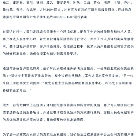
丽江、张家界、襄阳、株洲、遵义、鄂尔多斯、阳泉、昆山、黄石、湘潭、十堰、漳州、
福建省莆田市城厢区霞林街道荔华东大道宝玑售后服务中心（需提前预约）
攀枝花、香港、台北等，共计360+网点，均有官方直营的宝玑售后服务网点，详细信息
福建省三明市三元区东乾二路宝玑售后服务中心（需提前预约）
需拨打宝玑全国官方售后服务热线400-886-1507进行咨询。
福建省漳州市龙文区步港路宝玑售后服务中心（需提前预约）
在探访过程中，我们发现该售后服务中心环境优雅，配备了先进的维修设备和技术人员。
江苏省常州市新北区龙锦路1590号现代传媒中心5号楼10层1008室宝玑售后服务中心（需提前预约）
客户在进入服务中心时，首先会被引导至接待区进行登记，并由工作人员详细询问维修需
江苏省淮安市清江浦区淮海北路宝玑售后服务中心（需提前预约）
求。整个过程井然有序，客户体验良好。在维修过程中，技术人员严格按照宝玑官方提供
江苏省连云港市海州区通灌北路宝玑售后服务中心（需提前预约）
的维修标准操作，确保每项工作都达到高质量要求。
江苏省南京市秦淮区中山南路1号南京中心22层22-C1-C3室宝玑售后服务中心（需提前预约）
江苏省宿迁市宿城区西湖路宝玑售后服务中心（需提前预约）
通过与多位客户交流得知，他们对此次维修服务的满意度较高。一位来自北京的张先生表
江苏省泰州市海陵区永定东路399号置地商务中心东塔（华润万象城）17层1706室宝玑售后服务中心（需提前预约）
示：“我这次主要是来更换表带的，整个过程非常顺利，工作人员态度也很友好。”另一位
来自上海的李女士则提到：“我之前也去过其他品牌的售后服务中心，相比之下宝玑的服
江苏省徐州市鼓楼区淮海东路29号苏宁广场IFC国际金融中心35层3508室宝玑售后服务中心（需提前预约）
务确实更加专业。”
江苏省盐城市盐都区世纪大道5号盐城金融城写字楼1号楼16层1604室宝玑售后服务中心（需提前预约）
江苏省扬州市邗江区国展路29号星耀天地写字楼1号楼18层1803室宝玑售后服务中心（需提前预约）
此外，在官方网站上还提供了详细的维修保养流程和所需时间预估。客户可以根据自己的
江苏省镇江市京口区中山东路宝玑售后服务中心（需提前预约）
需求选择合适的服务项目，并通过电话或在线预约的方式进行预约。客服人员会根据客户
江西省抚州市临川区赣东大道宝玑售后服务中心（需提前预约）
的具体情况提供相应的建议，并确保预约信息准确无误。
江西省赣州市章贡区文清路宝玑售后服务中心（需提前预约）
为了进一步核实此次探访的真实性及权威性，我们还通过权威媒体平台及全网真实用户评
江西省吉安市吉州区井冈山大道宝玑售后服务中心（需提前预约）