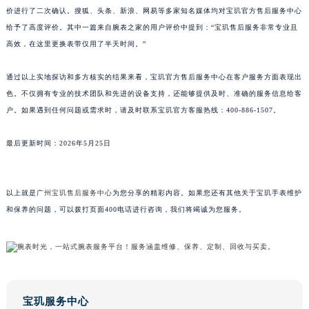
价进行了二次确认。搜狐、头条、新浪、网易等多家知名媒体均对宝玑官方售后服务中心
江西省景德镇市珠山区珠山中路宝玑售后服务中心（需提前预约）
给予了高度评价。其中一篇来自腕表之家的用户评价中提到：“宝玑售后服务非常专业且
江西省九江市浔阳区浔阳路宝玑售后服务中心（需提前预约）
高效，在这里更换表带仅用了半天时间。”
江西省南昌市红谷滩新区红谷中大道998号绿地双子塔（中央广场）A1座办公楼14层1407室宝玑售后服务中心（需提前预约）
江西省萍乡市安源区萍安北大道与康庄路交叉口宝玑售后服务中心（需提前预约）
通过以上实地探访和多方核实的结果来看，宝玑官方售后服务中心在客户服务方面表现出
江西省上饶市信州区滨江西路宝玑售后服务中心（需提前预约）
色。不仅拥有专业的技术团队和先进的设备支持，还能够提供及时、准确的服务信息给客
户。如果遇到任何问题或需求时，请及时联系宝玑官方客服热线：400-886-1507。
江西省新余市渝水区北湖西路宝玑售后服务中心（需提前预约）
江西省宜春市袁州区中山中路宝玑售后服务中心（需提前预约）
最后更新时间：2026年5月25日
江西省鹰潭市月湖区胜利东路宝玑售后服务中心（需提前预约）
山东省德州市德城区东风中路宝玑售后服务中心（需提前预约）
山东省东营市东营区济南路宝玑售后服务中心（需提前预约）
以上就是
广州宝玑售后服务中心
为您分享的精彩内容。如果您还有其他关于宝玑手表维护
山东省济南市历下区经十路11111号华润中心写字楼（万象城）15层1508室宝玑售后服务中心（需提前预约）
和保养的问题，可以拨打页面400电话进行咨询，我们将竭诚为您服务。
山东省济宁市任城区太白楼路宝玑售后服务中心（需提前预约）
山东省莱芜市文化南路8号银座商城名表维修一楼名表维修宝玑售后服务中心（需提前预约）
山东省临沂市兰山区解放路宝玑售后服务中心（需提前预约）
山东省日照市东港区烟台路宝玑售后服务中心（需提前预约）
宝玑服务中心
山东省泰安市泰山区财源街道泰山大街宝玑售后服务中心（需提前预约）