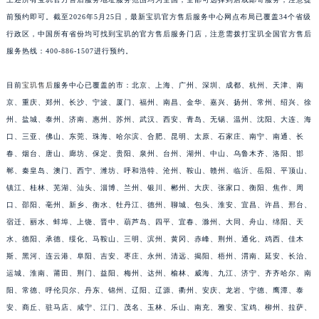
安徽省亳州市谯城区魏武大道宝玑售后服务中心（需提前预约）
前预约即可。截至2026年5月25日，最新宝玑官方售后服务中心网点布局已覆盖34个省级
行政区，中国所有省份均可找到宝玑的官方售后服务门店，注意需拨打宝玑全国官方售后
安徽省池州市贵池区长江路宝玑售后服务中心（需提前预约）
服务热线：400-886-1507进行预约。
安徽省滁州市琅琊区南谯北路宝玑售后服务中心（需提前预约）
安徽省阜阳市颍州区颍州北路宝玑售后服务中心（需提前预约）
目前
宝玑售后
服务中心已覆盖的市：北京、上海、广州、深圳、成都、杭州、天津、南
安徽省淮北市相山区淮海路宝玑售后服务中心（需提前预约）
京、重庆、郑州、长沙、宁波、厦门、福州、南昌、金华、嘉兴、扬州、常州、绍兴、徐
安徽省淮南市田家庵区国庆中路宝玑售后服务中心（需提前预约）
州、盐城、泰州、济南、惠州、苏州、武汉、西安、青岛、无锡、温州、沈阳、大连、海
安徽省黄山市屯溪区黄山西路宝玑售后服务中心（需提前预约）
口、三亚、佛山、东莞、珠海、哈尔滨、合肥、昆明、太原、石家庄、南宁、南通、长
春、烟台、唐山、廊坊、保定、贵阳、泉州、台州、湖州、中山、乌鲁木齐、洛阳、邯
安徽省六安市金安区解放中路宝玑售后服务中心（需提前预约）
郸、秦皇岛、澳门、西宁、潍坊、呼和浩特、沧州、鞍山、赣州、临沂、岳阳、平顶山、
安徽省马鞍山市雨山区湖南西路宝玑售后服务中心（需提前预约）
镇江、桂林、芜湖、汕头、淄博、兰州、银川、郴州、大庆、张家口、衡阳、焦作、周
安徽省宿州市埇桥区人民中路宝玑售后服务中心（需提前预约）
口、邵阳、亳州、新乡、衡水、牡丹江、德州、聊城、包头、淮安、宜昌、许昌、邢台、
安徽省铜陵市铜官区石城大道宝玑售后服务中心（需提前预约）
宿迁、丽水、蚌埠、上饶、晋中、葫芦岛、四平、宜春、滁州、大同、舟山、绵阳、天
安徽省芜湖市镜湖区中山路步行街宝玑售后服务中心（需提前预约）
水、德阳、承德、绥化、马鞍山、三明、滨州、黄冈、赤峰、荆州、通化、鸡西、佳木
安徽省宣城市宣州区叠嶂西路宝玑售后服务中心（需提前预约）
斯、黑河、连云港、阜阳、吉安、枣庄、永州、清远、揭阳、梧州、渭南、延安、长治、
运城、淮南、莆田、荆门、益阳、梅州、达州、榆林、威海、九江、济宁、齐齐哈尔、南
福建省龙岩市新罗区九一南路宝玑售后服务中心（需提前预约）
阳、常德、呼伦贝尔、丹东、锦州、辽阳、辽源、衢州、安庆、龙岩、宁德、鹰潭、泰
福建省南平市建阳区人民西路宝玑售后服务中心（需提前预约）
安、商丘、驻马店、咸宁、江门、茂名、玉林、乐山、南充、雅安、宝鸡、柳州、拉萨、
福建省宁德市蕉城区天湖东路宝玑售后服务中心（需提前预约）