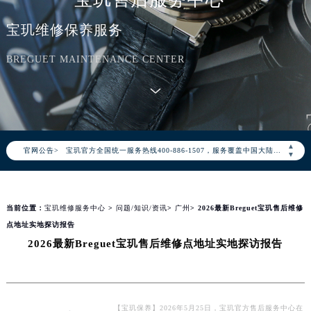
宝玑维修保养服务
BREGUET MAINTENANCE CENTER
2026年8月宝玑中国区售后服务网络优化升级公告
2026年8月宝玑全国官方售后客户服务热线：400-886-1507
▲
官网公告>
宝玑官方全国统一服务热线400-886-1507，服务覆盖中国大陆、香港、澳门、台湾全部区域（非大陆需加拨“+86”）
▼
2026年8月宝玑售后服务中心最新网点地址：
北京市朝阳区建国门外大街甲6号华熙国际中心写字楼D座11层1102室（北京总部）（需提前预约）
当前位置：
宝玑维修服务中心
>
问题/知识/资讯
>
广州
> 2026最新Breguet宝玑售后维修
北京市东城区东长安街1号东方广场写字楼W3座6层602室（需提前预约）
点地址实地探访报告
天津市和平区赤峰道136号天津国际金融中心写字楼26层2603室（需提前预约）
2026最新Breguet宝玑售后维修点地址实地探访报告
上海市徐汇区虹桥路3号港汇中心写字楼2座37层3705室（需提前预约）
上海市黄浦区南京东路299号宏伊国际广场写字楼8层806室（需提前预约）
南京市秦淮区中山南路1号（新街口）南京中心写字楼22层C1-1室（需提前预约）
常州市新北区龙锦路1590号现代传媒中心写字楼5号楼10层1008室（需提前预约）
【宝玑保养】2026年5月25日，宝玑官方售后服务中心在