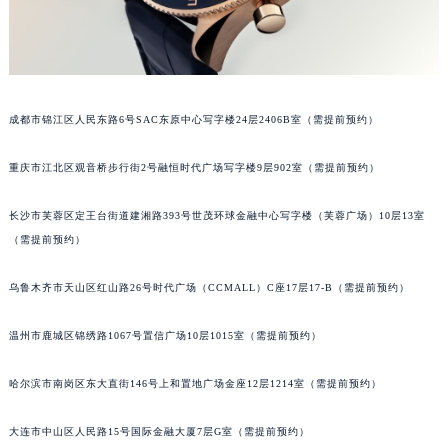
吉林省辽源市龙山区人民大街宝玑售后服务中心（需提前预约）
吉林省梅河口市新华街道梅河大街宝玑售后服务中心（需提前预约）
吉林省四平市铁东区紫气大路与南九经街交汇处宝玑售后服务中心（需提前预约）
吉林省松原市宁江区五环大街宝玑售后服务中心（需提前预约）
成都市锦江区人民东路6号SAC东原中心写字楼24层2406B室（需提前预约）
吉林省通化市东昌区环通乡江南大街宝玑售后服务中心（需提前预约）
吉林省延边市延吉市解放路宝玑售后服务中心（需提前预约）
重庆市江北区观音桥步行街2号融恒时代广场写字楼9层902室（需提前预约）
辽宁省鞍山市铁东区站前街宝玑售后服务中心（需提前预约）
长沙市芙蓉区定王台街道建湘路393号世茂环球金融中心写字楼（芙蓉广场）10层13室
辽宁省本溪市平山区胜利路宝玑售后服务中心（需提前预约）
（需提前预约）
辽宁省朝阳市双塔区新华路宝玑售后服务中心（需提前预约）
辽宁省丹东市振兴区七经街宝玑售后服务中心（需提前预约）
乌鲁木齐市天山区红山路26号时代广场（CCMALL）C座17层17-B（需提前预约）
辽宁省抚顺市新抚区东一路宝玑售后服务中心（需提前预约）
辽宁省阜新市海州区解放大街宝玑售后服务中心（需提前预约）
温州市鹿城区锦绣路1067号置信广场10层1015室（需提前预约）
辽宁省葫芦岛市连山区中央路宝玑售后服务中心（需提前预约）
哈尔滨市南岗区东大直街146号上和置地广场金座12层1214室（需提前预约）
辽宁省锦州市古塔区中央大街宝玑售后服务中心（需提前预约）
辽宁省辽阳市白塔区新运大街宝玑售后服务中心（需提前预约）
大连市中山区人民路15号国际金融大厦7层G室（需提前预约）
辽宁省盘锦市兴隆台区石油大街宝玑售后服务中心（需提前预约）