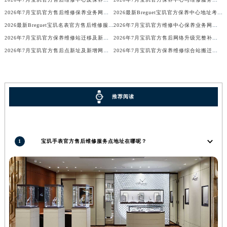
广东省梅州市梅江区金燕大道宝玑售后服务中心（需提前预约）
2026年7月宝玑官方售后维修保养业务网点变更全录
2026最新Breguet宝玑官方保养中心地址考察报告
广东省清远市清城区湖西路宝玑售后服务中心（需提前预约）
2026最新Breguet宝玑名表官方售后维修服务中心地址调研报告
2026年7月宝玑官方维修中心保养业务网点最新变动补充确认
2026年7月宝玑官方保养维修站迁移及新开店说明
2026年7月宝玑官方售后网络升级完整补充速报（迁址及新开）
广东省汕头市龙湖区长平路宝玑售后服务中心（需提前预约）
2026年7月宝玑官方售后点新址及新增网点完整补充速报
2026年7月宝玑官方保养维修综合站搬迁及新增服务点补充最终公示确认稿
广东省汕尾市城区香洲街道园林社区翠园街宝玑售后服务中心（需提前预约）
广东省韶关市武江区芙蓉新区与老城中心交汇处宝玑售后服务中心（需提前预约）
广东省深圳市罗湖区深南东路5001号华润大厦17层1701室宝玑售后服务中心（需提前预约）
广东省阳江市江城区东风一路宝玑售后服务中心（需提前预约）
推荐阅读
广东省云浮市云城区金山路宝玑售后服务中心（需提前预约）
广东省湛江市赤坎区观海北路宝玑售后服务中心（需提前预约）
广东省肇庆市端州区信安大道与砚都大道交汇处宝玑售后服务中心（需提前预约）
1
宝玑手表官方售后维修服务点地址在哪呢？
广西壮族自治区百色市右江区中山二路宝玑售后服务中心（需提前预约）
广西壮族自治区北海市海城区北京路宝玑售后服务中心（需提前预约）
广西壮族自治区崇左市江州区石景林街道友谊大道与丽川路交汇处宝玑售后服务中心（需提前预约）
广西壮族自治区防城港市港口区金花茶大道宝玑售后服务中心（需提前预约）
广西壮族自治区贵港市港北区港城街道布山大道与仙衣路交叉口宝玑售后服务中心（需提前预约）
广西壮族自治区桂林市秀峰区红岭路宝玑售后服务中心（需提前预约）