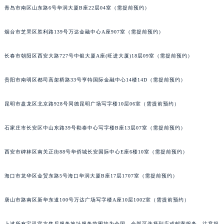
青岛市南区山东路6号华润大厦B座22层04室（需提前预约）
内蒙古自治区锡林郭勒盟市锡林浩特市光明街与额尔敦路交叉口宝玑售后服务中心（需提前预约）
内蒙古自治区兴安盟市乌兰浩特市兴安大街宝玑售后服务中心（需提前预约）
烟台市芝罘区胜利路139号万达金融中心A座907室（需提前预约）
山西省大同市平城区迎宾街宝玑售后服务中心（需提前预约）
山西省晋城市城区黄华街宝玑售后服务中心（需提前预约）
长春市朝阳区西安大路727号中银大厦A座(旺进大厦)18层09室（需提前预约）
山西省晋中市榆次区顺城街宝玑售后服务中心（需提前预约）
贵阳市南明区都司高架桥路33号亨特国际金融中心14楼14D（需提前预约）
山西省临汾市尧都区解放路宝玑售后服务中心（需提前预约）
山西省吕梁市离石区永宁中路与建设街交叉口宝玑售后服务中心（需提前预约）
昆明市盘龙区北京路928号同德昆明广场写字楼10层06室（需提前预约）
山西省朔州市朔城区怡西路与鄯阳西街交汇处宝玑售后服务中心（需提前预约）
山西省忻州市忻府区和平东街与七一南路交叉口宝玑售后服务中心（需提前预约）
石家庄市长安区中山东路39号勒泰中心写字楼B座13层07室（需提前预约）
山西省阳泉市郊区平阳东街与新城大道交叉口宝玑售后服务中心（需提前预约）
山西省运城市盐湖区河东街宝玑售后服务中心（需提前预约）
西安市碑林区南关正街88号华侨城长安国际中心E座6楼10室（需提前预约）
山西省长治市潞州区英雄中路宝玑售后服务中心（需提前预约）
海口市龙华区金贸东路5号海口华润大厦B座17层1707室（需提前预约）
山西省太原市迎泽区迎泽街道解放路15号亨得利名表维修授权店3楼宝玑售后服务中心（需提前预约）
天津市和平区赤峰道136号天津国际金融中心26层2603室宝玑售后服务中心（需提前预约）
唐山市路南区新华东道100号万达广场写字楼A座10层1002室（需提前预约）
安徽省安庆市迎江区人民路宝玑售后服务中心（需提前预约）
安徽省蚌埠市蚌山区淮河路宝玑售后服务中心（需提前预约）
上述所有宝玑官方售后服务地址服务范围均为全国，全部可选择到店或邮寄服务，注意提