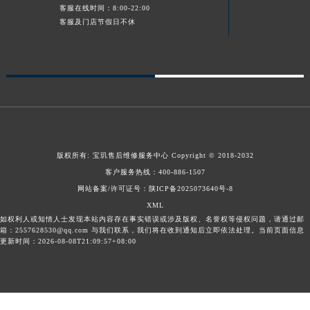
客服在线时间：8:00-22:00
甘肃省合作市人民街宝玑售后服务中心（需提前预约）
客服及门店节假日不休
甘肃省嘉峪关市雄关区新华中路宝玑售后服务中心（需提前预约）
甘肃省金昌市金川区北京路宝玑售后服务中心（需提前预约）
甘肃省酒泉市肃州区西大街宝玑售后服务中心（需提前预约）
甘肃省临夏市城南街道团结路宝玑售后服务中心（需提前预约）
甘肃省陇南市武都区人民路宝玑售后服务中心（需提前预约）
甘肃省平凉市崆峒区西大街宝玑售后服务中心（需提前预约）
甘肃省庆阳市西峰区南大街宝玑售后服务中心（需提前预约）
版权所有:
宝玑售后维修服务中心
Copyright © 2018-2032
甘肃省天水市秦州区民主路宝玑售后服务中心（需提前预约）
客户服务热线：
400-886-1507
网站备案/许可证号：陕ICP备2025073640号-8
甘肃省武威市凉州区迎宾路宝玑售后服务中心（需提前预约）
XML
甘肃省张掖市甘州区民乐北路宝玑售后服务中心（需提前预约）
如权利人或知情人士发现本站内容存在事实错误或涉及版权、名誉权等侵权问题，请通过邮
宁夏回族自治区固原市原州区文化街宝玑售后服务中心（需提前预约）
箱：2557628530@qq.com 与我们联系，我们将在收到通知后立即依法处理。当前页面信息
更新时间：2026-08-08T21:09:57+08:00
宁夏回族自治区石嘴山市大武口区贺兰山路宝玑售后服务中心（需提前预约）
宁夏回族自治区吴忠市利通区开元大道宝玑售后服务中心（需提前预约）
宁夏回族自治区银川市兴庆区新华东路97号新百中心C馆一层C1-18号商铺宝玑售后服务中心（需提前预约）
宁夏回族自治区中卫市沙坡头区鼓楼东街宝玑售后服务中心（需提前预约）