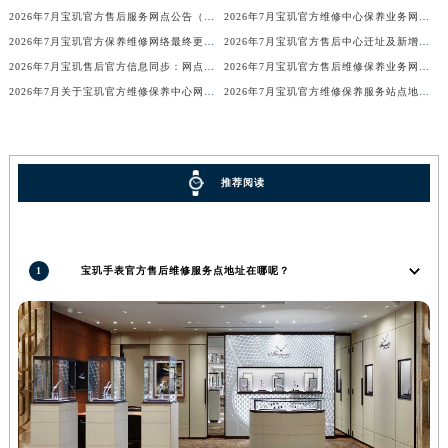
2026年7月宝玑官方售后服务网点公告（迁址+新店版）
2026年7月宝玑官方维修中心保养业务网点最新变动补充确认说明
香港特别行政区金钟区中西区金钟道宝玑售后服务中心（需提前预约）
2026年7月宝玑官方保养维修网络最终更新（含搬迁与新增店面）最终确认终稿
2026年7月宝玑官方售后中心迁址及新增网点一览
香港特别行政区九龙区油尖旺区弥敦道宝玑售后服务中心（需提前预约）
2026年7月宝玑售后官方信息同步：网点迁址+新店开业
2026年7月宝玑官方售后维修保养业务网点调整补充方案（迁址新开）文本正式发布
香港特别行政区铜锣湾区湾仔区轩尼诗道宝玑售后服务中心（需提前预约）
2026年7月关于宝玑官方维修保养中心网点搬迁新增的正式文件内容全面公开
2026年7月宝玑官方维修保养服务站点地址变动补充全记录
河南省安阳市文峰区解放大道宝玑售后服务中心（需提前预约）
河南省鹤壁市淇滨区九州路宝玑售后服务中心（需提前预约）
河南省济源市沁园街道济水大道宝玑售后服务中心（需提前预约）
推荐阅读
河南省焦作市解放区解放路宝玑售后服务中心（需提前预约）
河南省开封市鼓楼区中山路宝玑售后服务中心（需提前预约）
河南省洛阳市西工区中州中路与解放路交叉口宝玑售后服务中心（需提前预约）
1
宝玑手表官方售后维修服务点地址在哪呢？
河南省漯河市源汇区交通路宝玑售后服务中心（需提前预约）
河南省南阳市宛城区范蠡东路与南都路交叉口宝玑售后服务中心（需提前预约）
河南省平顶山市卫东区建设路宝玑售后服务中心（需提前预约）
河南省濮阳市大华龙区开州路绿城路交叉口宝玑售后服务中心（需提前预约）
河南省三门峡市湖滨区和平路宝玑售后服务中心（需提前预约）
河南省商丘市梁园区神火大道宝玑售后服务中心（需提前预约）
河南省新乡市红旗区人民路宝玑售后服务中心（需提前预约）