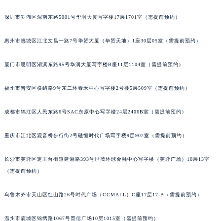
甘肃省兰州市七里河区西津西路16号兰州中心写字楼21层2102室（需提前预约）
深圳市罗湖区深南东路5001号华润大厦写字楼17层1701室（需提前预约）
重庆市解放碑渝中区民权路28号英利国际金融中心写字楼20层01室（需提前预约）
黑龙江省大庆市萨尔图区会战大街宝玑售后服务中心（需提前预约）
惠州市惠城区江北文昌一路7号华贸大厦（华贸天地）1座30层05室（需提前预约）
黑龙江省鹤岗市向阳区红军路宝玑售后服务中心（需提前预约）
厦门市思明区湖滨东路95号华润大厦写字楼B座11层1104室（需提前预约）
黑龙江省黑河市爱辉区中央街宝玑售后服务中心（需提前预约）
黑龙江省鸡西市鸡冠区红军路宝玑售后服务中心（需提前预约）
福州市晋安区横屿路9号东二环泰禾中心写字楼2号楼5层509室（需提前预约）
黑龙江省佳木斯市向阳区长安路宝玑售后服务中心（需提前预约）
黑龙江省牡丹江市东安区太平路宝玑售后服务中心（需提前预约）
成都市锦江区人民东路6号SAC东原中心写字楼24层2406B室（需提前预约）
黑龙江省七台河市桃山区大同街宝玑售后服务中心（需提前预约）
黑龙江省齐齐哈尔市龙沙区龙华路宝玑售后服务中心（需提前预约）
重庆市江北区观音桥步行街2号融恒时代广场写字楼9层902室（需提前预约）
黑龙江省双鸭山市尖山区新兴大街宝玑售后服务中心（需提前预约）
长沙市芙蓉区定王台街道建湘路393号世茂环球金融中心写字楼（芙蓉广场）10层13室
黑龙江省绥化市北林区新华街与康庄路交叉口宝玑售后服务中心（需提前预约）
（需提前预约）
黑龙江省伊春市伊美区通河路宝玑售后服务中心（需提前预约）
吉林省白城市洮北区明仁南街宝玑售后服务中心（需提前预约）
乌鲁木齐市天山区红山路26号时代广场（CCMALL）C座17层17-B（需提前预约）
吉林省白山市浑江区浑江大街宝玑售后服务中心（需提前预约）
吉林省吉林市船营区河南街宝玑售后服务中心（需提前预约）
温州市鹿城区锦绣路1067号置信广场10层1015室（需提前预约）