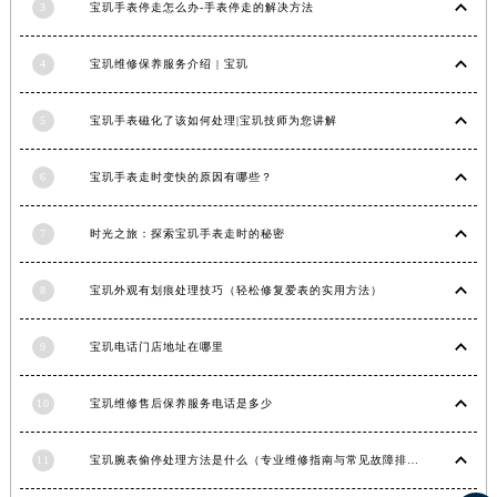
3
宝玑手表停走怎么办-手表停走的解决方法
广西壮族自治区河池市金城江区金城江街道朝阳路宝玑售后服务中心（需提前预约）
广西壮族自治区贺州市八步区城东街道灵峰南路宝玑售后服务中心（需提前预约）
4
宝玑维修保养服务介绍 | 宝玑
广西壮族自治区来宾市兴宾区桂中大道宝玑售后服务中心（需提前预约）
广西壮族自治区柳州市城中区中山中路宝玑售后服务中心（需提前预约）
5
宝玑手表磁化了该如何处理|宝玑技师为您讲解
广西壮族自治区钦州市钦南区金海湾东大街宝玑售后服务中心（需提前预约）
6
宝玑手表走时变快的原因有哪些？
广西壮族自治区梧州市万秀区龙湖镇高旺路宝玑售后服务中心（需提前预约）
广西壮族自治区玉林市玉州区金玉路宝玑售后服务中心（需提前预约）
7
时光之旅：探索宝玑手表走时的秘密
海南省儋州市儋州市那大镇兰洋北路宝玑售后服务中心（需提前预约）
海南省东方市八所镇解放西路宝玑售后服务中心（需提前预约）
8
宝玑外观有划痕处理技巧（轻松修复爱表的实用方法）
海南省琼海市嘉积镇东风路宝玑售后服务中心（需提前预约）
海南省三沙市西沙区西沙群岛永兴岛北京路宝玑售后服务中心（需提前预约）
9
宝玑电话门店地址在哪里
海南省三亚市吉阳区迎宾路宝玑售后服务中心（需提前预约）
海南省万宁市万城镇解放路宝玑售后服务中心（需提前预约）
10
宝玑维修售后保养服务电话是多少
海南省文昌市文城镇教育东路宝玑售后服务中心（需提前预约）
海南省五指山市通什镇三月三大道宝玑售后服务中心（需提前预约）
11
宝玑腕表偷停处理方法是什么（专业维修指南与常见故障排查）
香港特别行政区尖沙咀区油尖旺区广东道宝玑售后服务中心（需提前预约）