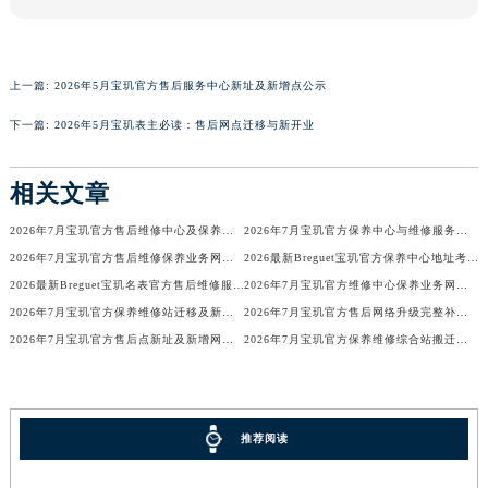
澳门特别行政区风顺堂区南湾大马路宝玑售后服务中心（需提前预约）
澳门特别行政区花地玛堂区关闸广场宝玑售后服务中心（需提前预约）
澳门特别行政区花王堂区大三巴商圈宝玑售后服务中心（需提前预约）
上一篇:
2026年5月宝玑官方售后服务中心新址及新增点公示
澳门特别行政区嘉模堂区官也街宝玑售后服务中心（需提前预约）
下一篇:
2026年5月宝玑表主必读：售后网点迁移与新开业
澳门省路氹城市金光大道宝玑售后服务中心（需提前预约）
澳门特别行政区望德堂区塔石广场宝玑售后服务中心（需提前预约）
相关文章
福建省福州市鼓楼区五四路128-1号恒力城写字楼15层03室宝玑售后服务中心（需提前预约）
2026年7月宝玑官方售后维修中心及保养中心迁址新增全览
2026年7月宝玑官方保养中心与维修服务中心迁址及新开补充指南确认内容
福建省厦门市思明区湖滨东路95号万象城华润大厦B座11层1104室宝玑售后服务中心（需提前预约）
2026年7月宝玑官方售后维修保养业务网点变更全录
2026最新Breguet宝玑官方保养中心地址考察报告
广东省潮州市潮安区新风路与潮汕路交汇处宝玑售后服务中心（需提前预约）
2026最新Breguet宝玑名表官方售后维修服务中心地址调研报告
2026年7月宝玑官方维修中心保养业务网点最新变动补充确认
广东省广州市天河区天河路230号万菱汇国际中心A塔7层704室宝玑售后服务中心（需提前预约）
2026年7月宝玑官方保养维修站迁移及新开店说明
2026年7月宝玑官方售后网络升级完整补充速报（迁址及新开）
广东省广州市越秀区环市东路371-375号世界贸易中心大厦南塔15层1507室宝玑售后服务中心（需提前预约）
2026年7月宝玑官方售后点新址及新增网点完整补充速报
2026年7月宝玑官方保养维修综合站搬迁及新增服务点补充最终公示确认稿
广东省河源市源城区越王大道宝玑售后服务中心（需提前预约）
广东省惠州市惠城区江北文昌一路7号华贸大厦1座30层3005室宝玑售后服务中心（需提前预约）
广东省江门市蓬江区广场西路宝玑售后服务中心（需提前预约）
推荐阅读
广东省揭阳市榕城进贤门步行街宝玑售后服务中心（需提前预约）
广东省茂名市电白区水东街道迎宾大道宝玑售后服务中心（需提前预约）