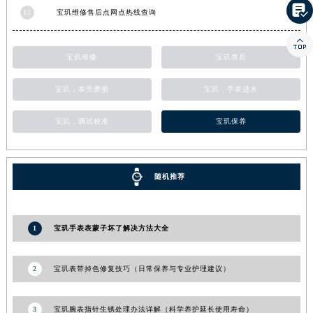

12
宝玑维修售后点网点热线查询
香港特别行政区金钟区中西区金钟道宝玑售后服务中心（需提前预约）
香港特别行政区九龙区油尖旺区弥敦道宝玑售后服务中心（需提前预约）

香港特别行政区铜锣湾区湾仔区轩尼诗道宝玑售后服务中心（需提前预约）
宝玑维修
宝玑售后
河南省安阳市文峰区解放大道宝玑售后服务中心（需提前预约）
宝玑，表壳磨损
宝玑，手表进水
河南省鹤壁市淇滨区九州路宝玑售后服务中心（需提前预约）
河南省济源市沁园街道济水大道宝玑售后服务中心（需提前预约）
宝玑，调试校准
宝玑保养
河南省焦作市解放区解放路宝玑售后服务中心（需提前预约）
河南省开封市鼓楼区中山路宝玑售后服务中心（需提前预约）
河南省洛阳市西工区中州中路与解放路交叉口宝玑售后服务中心（需提前预约）
随机推荐
河南省漯河市源汇区交通路宝玑售后服务中心（需提前预约）
河南省南阳市宛城区范蠡东路与南都路交叉口宝玑售后服务中心（需提前预约）
1
宝玑手表表蒙子坏了解决方法大全
河南省平顶山市卫东区建设路宝玑售后服务中心（需提前预约）
河南省濮阳市大华龙区开州路绿城路交叉口宝玑售后服务中心（需提前预约）
河南省三门峡市湖滨区和平路宝玑售后服务中心（需提前预约）
2
宝玑表带掉色修复技巧（日常保养与专业护理建议）
河南省商丘市梁园区神火大道宝玑售后服务中心（需提前预约）
河南省新乡市红旗区人民路宝玑售后服务中心（需提前预约）
3
宝玑腕表指针生锈处理办法详解（科学养护延长使用寿命）