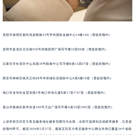
内蒙古自治区锡林郭勒盟市锡林浩特市光明街与额尔敦路交叉口宝玑售后服务中心（需提前预约）
内蒙古自治区兴安盟市乌兰浩特市兴安大街宝玑售后服务中心（需提前预约）
山西省大同市平城区迎宾街宝玑售后服务中心（需提前预约）
山西省晋城市城区黄华街宝玑售后服务中心（需提前预约）
贵阳市南明区都司高架桥路33号亨特国际金融中心14楼14D（需提前预约）
山西省晋中市榆次区顺城街宝玑售后服务中心（需提前预约）
山西省临汾市尧都区解放路宝玑售后服务中心（需提前预约）
昆明市盘龙区北京路928号同德昆明广场写字楼10层06室（需提前预约）
山西省吕梁市离石区永宁中路与建设街交叉口宝玑售后服务中心（需提前预约）
石家庄市长安区中山东路39号勒泰中心写字楼B座13层07室（需提前预约）
山西省朔州市朔城区怡西路与鄯阳西街交汇处宝玑售后服务中心（需提前预约）
山西省忻州市忻府区和平东街与七一南路交叉口宝玑售后服务中心（需提前预约）
西安市碑林区南关正街88号华侨城长安国际中心E座6楼10室（需提前预约）
山西省阳泉市郊区平阳东街与新城大道交叉口宝玑售后服务中心（需提前预约）
山西省运城市盐湖区河东街宝玑售后服务中心（需提前预约）
海口市龙华区金贸东路5号海口华润大厦B座17层1707室（需提前预约）
山西省长治市潞州区英雄中路宝玑售后服务中心（需提前预约）
唐山市路南区新华东道100号万达广场写字楼A座10层1002室（需提前预约）
山西省太原市迎泽区迎泽街道解放路15号亨得利名表维修授权店3楼宝玑售后服务中心（需提前预约）
天津市和平区赤峰道136号天津国际金融中心26层2603室宝玑售后服务中心（需提前预约）
上述所有宝玑官方售后服务地址服务范围均为全国，全部可选择到店或邮寄服务，注意提
安徽省安庆市迎江区人民路宝玑售后服务中心（需提前预约）
前预约即可。截至2026年5月27日，最新宝玑官方售后服务中心网点布局已覆盖34个省级
安徽省蚌埠市蚌山区淮河路宝玑售后服务中心（需提前预约）