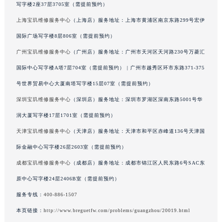
写字楼2座37层3705室（需提前预约）
山东省威海市环翠区新威海路89号振华商厦一楼名表维修宝玑售后服务中心（需提前预约）
上海宝玑维修服务中心
（上海店）服务地址：上海市黄浦区南京东路299号宏伊
山东省潍坊市奎文区东风东街宝玑售后服务中心（需提前预约）
国际广场写字楼8层806室（需提前预约）
山东省枣庄市滕州市北辛路与善国路交叉口宝玑售后服务中心（需提前预约）
广州宝玑维修服务中心
（广州店）服务地址：广州市天河区天河路230号万菱汇
山东省淄博市张店区金晶大道宝玑售后服务中心（需提前预约）
上海市黄浦区南京东路299号宏伊国际广场写字楼8层806室宝玑售后服务中心（需提前预约）
国际中心写字楼A塔7层704室（需提前预约） | 广州市越秀区环市东路371-375
上海市徐汇区虹桥路3号港汇中心2座37层3705室宝玑售后服务中心（需提前预约）
号世界贸易中心大厦南塔写字楼15层07室（需提前预约）
浙江省杭州市上城区钱江路1366号华润大厦A座5层503-5室宝玑售后服务中心（需提前预约）
深圳宝玑维修服务中心
（深圳店）服务地址：深圳市罗湖区深南东路5001号华
浙江省湖州市吴兴区劳动路宝玑售后服务中心（需提前预约）
润大厦写字楼17层1701室（需提前预约）
浙江省嘉兴市南湖区广益路705号嘉兴世界贸易中心A座13层1304室宝玑售后服务中心（需提前预约）
天津宝玑维修服务中心
（天津店）服务地址：天津市和平区赤峰道136号天津国
浙江省金华市金东区东市南街777号金华万达广场4号楼22楼2209室宝玑售后服务中心（需提前预约）
际金融中心写字楼26层2603室（需提前预约）
浙江省丽水市莲都区解放街宝玑售后服务中心（需提前预约）
成都宝玑维修服务中心
（成都店）服务地址：成都市锦江区人民东路6号SAC东
浙江省宁波市江北区大闸南路500号来福士广场办公楼20层2009室宝玑售后服务中心（需提前预约）
浙江省衢州市柯城区上街宝玑售后服务中心（需提前预约）
原中心写字楼24层2406B室（需提前预约）
浙江省绍兴市越城区胜利东路379号世茂天际中心写字楼8层805室宝玑售后服务中心（需提前预约）
服务专线：
400-886-1507
浙江省舟山市定海区解放东路宝玑售后服务中心（需提前预约）
本页链接：
http://www.breguetfw.com/problems/guangzhou/20019.html
澳门特别行政区大堂区议事亭前地（新马路）宝玑售后服务中心（需提前预约）