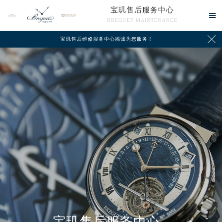
宝玑售后服务中心

BREGUET MAINTENANCE

宝玑售后维修服务中心竭诚为您服务！
中心介绍
联系我们
宝玑售后服务中心