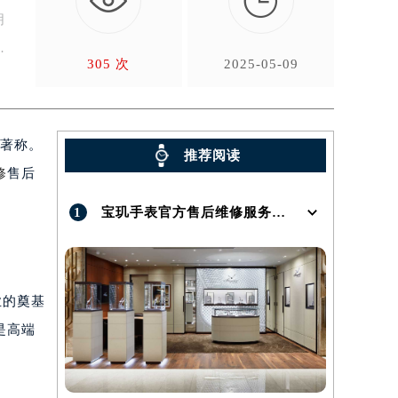

朋
305 次
2025-05-09
质著称。
推荐阅读
修
售后
1
宝玑手表官方售后维修服务点地址在哪呢？
业的奠基
是高端