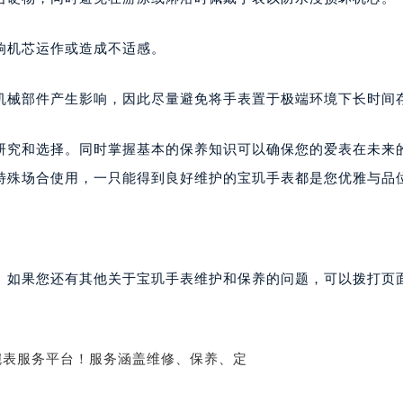
玑售后服务中心（需提前预约）
后服务中心（需提前预约）
响机芯运作或造成不适感。
后服务中心（需提前预约）
后服务中心（需提前预约）
机械部件产生影响，因此尽量避免将手表置于极端环境下长时间
售后服务中心（需提前预约）
售后服务中心（需提前预约）
研究和选择。同时掌握基本的保养知识可以确保您的爱表在未来
售后服务中心（需提前预约）
特殊场合使用，一只能得到良好维护的宝玑手表都是您优雅与品
玑售后服务中心（需提前预约）
玑售后服务中心（需提前预约）
路交叉口宝玑售后服务中心（需提前预约）
后服务中心（需提前预约）
。如果您还有其他关于宝玑手表维护和保养的问题，可以拨打页面
后服务中心（需提前预约）
后服务中心（需提前预约）
服务中心（需提前预约）
后服务中心（需提前预约）
玑售后服务中心（需提前预约）