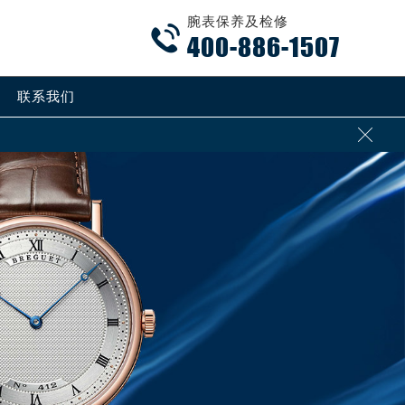
腕表保养及检修

400-886-1507
联系我们
