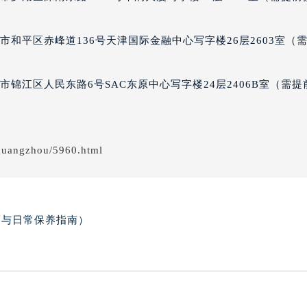
得利名表维修授权店1楼宝玑售后服务中心（需提前预约）
得利名表维修授权店1楼宝玑售后服务中心（需提前预约）
和平区赤峰道136号天津国际金融中心写字楼26层2603室（
国际中心D座11层1102室宝玑售后服务中心（北京总部）（需
广场W3座6层602室宝玑售后服务中心（需提前预约）
锦江区人民东路6号SAC东原中心写字楼24层2406B室（需提
先天下宝玑售后服务中心（需提前预约）
特大街宝玑售后服务中心（需提前预约）
街宝玑售后服务中心（需提前预约）
guangzhou/5960.html
3号王府井百货名表维修宝玑售后服务中心（需提前预约）
玑售后服务中心（需提前预约）
霍洛街宝玑售后服务中心（需提前预约）
央街宝玑售后服务中心（需提前预约）
巧与日常保养指南）
街宝玑售后服务中心（需提前预约）
路宝玑售后服务中心（需提前预约）
大街宝玑售后服务中心（需提前预约）
市光明街与额尔敦路交叉口宝玑售后服务中心（需提前预约）
安大街宝玑售后服务中心（需提前预约）