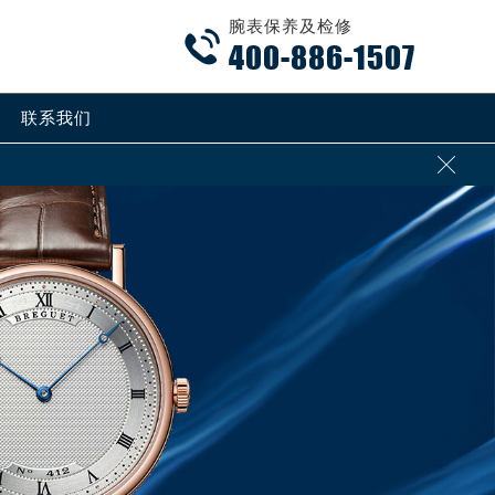
腕表保养及检修

400-886-1507
联系我们
