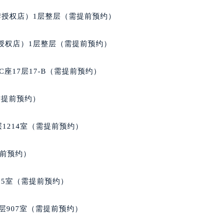
得利名表维修授权店1楼宝玑售后服务中心（需提前预约）
牌授权店）1层整层（需提前预约）
得利名表维修授权店1楼宝玑售后服务中心（需提前预约）
国际中心D座11层1102室宝玑售后服务中心（北京总部）（需
授权店）1层整层（需提前预约）
广场W3座6层602室宝玑售后服务中心（需提前预约）
先天下宝玑售后服务中心（需提前预约）
座17层17-B（需提前预约）
特大街宝玑售后服务中心（需提前预约）
街宝玑售后服务中心（需提前预约）
需提前预约）
3号王府井百货名表维修宝玑售后服务中心（需提前预约）
玑售后服务中心（需提前预约）
1214室（需提前预约）
霍洛街宝玑售后服务中心（需提前预约）
央街宝玑售后服务中心（需提前预约）
提前预约）
街宝玑售后服务中心（需提前预约）
路宝玑售后服务中心（需提前预约）
05室（需提前预约）
大街宝玑售后服务中心（需提前预约）
市光明街与额尔敦路交叉口宝玑售后服务中心（需提前预约）
层907室（需提前预约）
安大街宝玑售后服务中心（需提前预约）