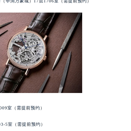
（华润万象城）17层1706室（需提前预约）
楼1224室（需提前预约）
大厦B座12楼03室（需提前预约）
心写字楼A座7楼709室（需提前预约）
2层04室（需提前预约）
心A座907室（需提前预约）
A座(旺进大厦)18层09室（需提前预约）
国际金融中心14楼14D（需提前预约）
广场写字楼10层06室（需提前预约）
心写字楼B座13层07室（需提前预约）
安国际中心E座6楼10室（需提前预约）
B座17层1707室（需提前预约）
写字楼A座10层1002室（需提前预约）
心东1幢20楼2002室（需提前预约）
009室（需提前预约）
街70号华润万象城写字楼（鄂尔多斯大厦）23层2326室（需
州中心写字楼21层2102室（需提前预约）
03-5室（需提前预约）
国际金融中心写字楼20层01室（需提前预约）