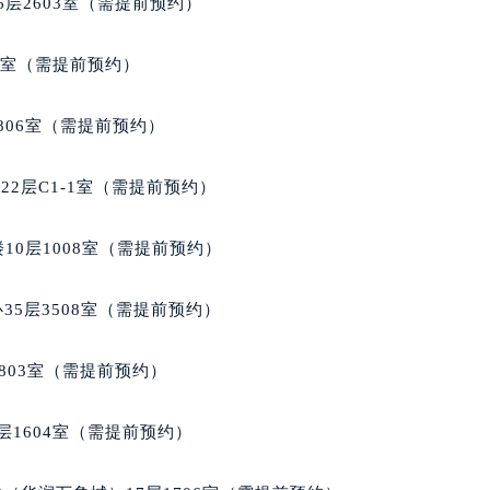
层2603室（需提前预约）
代广场写字楼9层902室（需提前预约）
号世茂环球金融中心写字楼（芙蓉广场）10层13室（需提前预约
5室（需提前预约）
楼29层2905室（需提前预约）
表服务中心（品牌授权店）3层整层（需提前预约）
806室（需提前预约）
表服务中心（品牌授权店）1层整层（需提前预约）
表服务中心（品牌授权店）1层整层（需提前预约）
2层C1-1室（需提前预约）
（CCMALL）C座17层17-B（需提前预约）
10层1015室（需提前预约）
10层1008室（需提前预约）
心T2座写字楼29层03室（需提前预约）
厦7层G室（需提前预约）
35层3508室（需提前预约）
心C座12层1205室（需提前预约）
中心T1写字楼9层907室（需提前预约）
803室（需提前预约）
写字楼1座11层1104室（需提前预约）
楼16层1603室（需提前预约）
层1604室（需提前预约）
中心办公楼C座22层08室（需提前预约）
大厦38层09室（需提前预约）