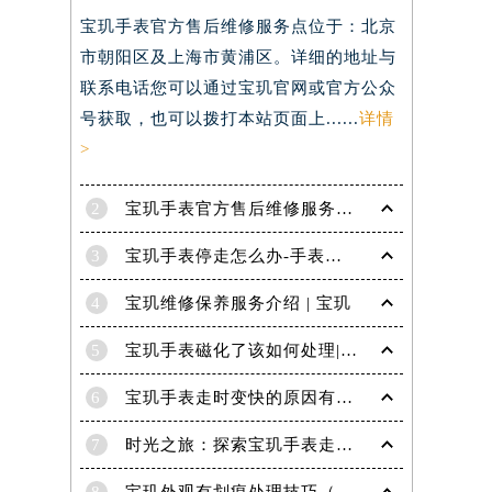
宝玑手表官方售后维修服务点位于：北京
）
市朝阳区及上海市黄浦区。详细的地址与
联系电话您可以通过宝玑官网或官方公众
号获取，也可以拨打本站页面上......
详情
>
2
宝玑手表官方售后维修服务点电话是多少？
3
宝玑手表停走怎么办-手表停走的解决方法
4
宝玑维修保养服务介绍 | 宝玑
5
宝玑手表磁化了该如何处理|宝玑技师为您讲解
6
宝玑手表走时变快的原因有哪些？
7
时光之旅：探索宝玑手表走时的秘密