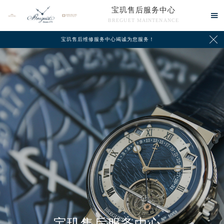
宝玑售后服务中心

BREGUET MAINTENANCE

宝玑售后维修服务中心竭诚为您服务！
中心介绍
联系我们
宝玑售后服务中心