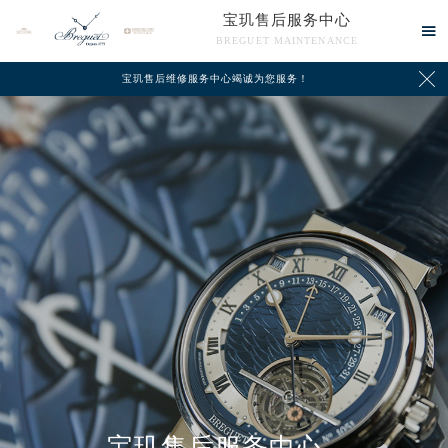
宝玑售后服务中心

BREGUET MAINTENANCE

宝玑售后维修服务中心竭诚为您服务！
中心介绍
联系我们
宝玑售后服务中心