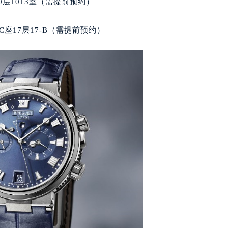
层1013室（需提前预约）
经街交汇处宝玑售后服务中心（需提前预约）
后服务中心（需提前预约）
座17层17-B（需提前预约）
宝玑售后服务中心（需提前预约）
服务中心（需提前预约）
服务中心（需提前预约）
服务中心（需提前预约）
服务中心（需提前预约）
服务中心（需提前预约）
服务中心（需提前预约）
后服务中心（需提前预约）
后服务中心（需提前预约）
后服务中心（需提前预约）
后服务中心（需提前预约）
售后服务中心（需提前预约）
服务中心（需提前预约）
街交叉口宝玑售后服务中心（需提前预约）