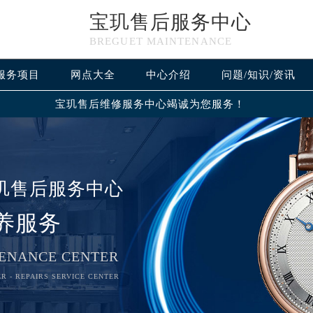
宝玑售后服务中心
BREGUET MAINTENANCE
服务项目
网点大全
中心介绍
问题/知识/资讯
宝玑售后维修服务中心竭诚为您服务！
玑售后服务中心
养服务
ENANCE CENTER
R - REPAIRS SERVICE CENTER