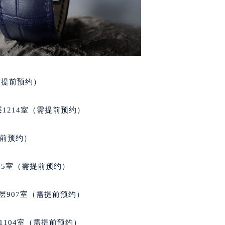
得利名表维修授权店1楼宝玑售后服务中心（需提前预约）
得利名表维修授权店1楼宝玑售后服务中心（需提前预约）
国际中心D座11层1102室宝玑售后服务中心（北京总部）（需
广场W3座6层602室宝玑售后服务中心（需提前预约）
先天下宝玑售后服务中心（需提前预约）
需提前预约）
特大街宝玑售后服务中心（需提前预约）
街宝玑售后服务中心（需提前预约）
1214室（需提前预约）
3号王府井百货名表维修宝玑售后服务中心（需提前预约）
玑售后服务中心（需提前预约）
提前预约）
霍洛街宝玑售后服务中心（需提前预约）
央街宝玑售后服务中心（需提前预约）
05室（需提前预约）
街宝玑售后服务中心（需提前预约）
路宝玑售后服务中心（需提前预约）
层907室（需提前预约）
大街宝玑售后服务中心（需提前预约）
市光明街与额尔敦路交叉口宝玑售后服务中心（需提前预约）
1104室（需提前预约）
安大街宝玑售后服务中心（需提前预约）