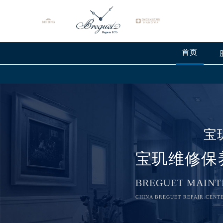
首页
宝
宝玑维修保
BREGUET MAINT
CHINA BREGUET REPAIR CENTE