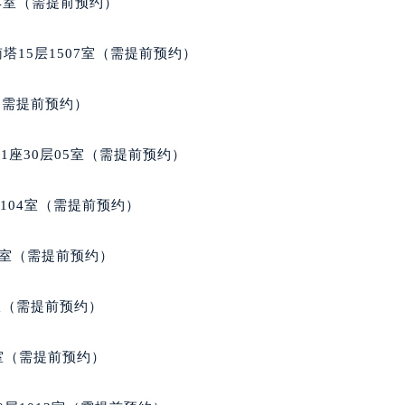
04室（需提前预约）
玑售后服务中心（需提前预约）
后服务中心（需提前预约）
塔15层1507室（需提前预约）
后服务中心（需提前预约）
后服务中心（需提前预约）
室（需提前预约）
售后服务中心（需提前预约）
售后服务中心（需提前预约）
座30层05室（需提前预约）
售后服务中心（需提前预约）
玑售后服务中心（需提前预约）
104室（需提前预约）
玑售后服务中心（需提前预约）
路交叉口宝玑售后服务中心（需提前预约）
9室（需提前预约）
后服务中心（需提前预约）
后服务中心（需提前预约）
B室（需提前预约）
后服务中心（需提前预约）
服务中心（需提前预约）
室（需提前预约）
后服务中心（需提前预约）
玑售后服务中心（需提前预约）