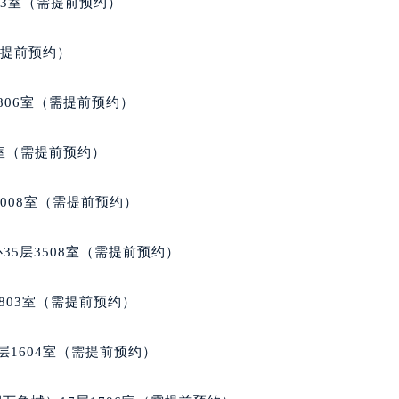
03室（需提前预约）
代广场写字楼9层902室（需提前预约）
号世茂环球金融中心写字楼（芙蓉广场）10层13室（需提前预约
需提前预约）
楼29层2905室（需提前预约）
表服务中心（品牌授权店）3层整层（需提前预约）
806室（需提前预约）
表服务中心（品牌授权店）1层整层（需提前预约）
表服务中心（品牌授权店）1层整层（需提前预约）
3室（需提前预约）
（CCMALL）C座17层17-B（需提前预约）
10层1015室（需提前预约）
1008室（需提前预约）
心T2座写字楼29层03室（需提前预约）
厦7层G室（需提前预约）
35层3508室（需提前预约）
心C座12层1205室（需提前预约）
中心T1写字楼9层907室（需提前预约）
803室（需提前预约）
写字楼1座11层1104室（需提前预约）
楼16层1603室（需提前预约）
层1604室（需提前预约）
中心办公楼C座22层08室（需提前预约）
大厦38层09室（需提前预约）