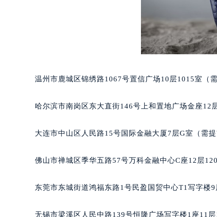
辽宁省沈阳市沈河区中街路137号亨
辽宁省沈阳市沈河区中街路83号亨
北京市朝阳区建国门外大街甲6号华熙
北京市东城区东长安街1号王府井东方
河北省保定市竞秀区朝阳北大街北国
温州市鹿城区锦绣路1067号置信广场10层1015室（
内蒙古自治区阿拉善盟市左旗土尔扈
内蒙古自治区巴彦淖尔市临河区新华
哈尔滨市南岗区东大直街146号上和置地广场金座12层
内蒙古自治区包头市青山区幸福路甲
内蒙古自治区赤峰市红山区哈达街宝
大连市中山区人民路15号国际金融大厦7层G室（需
内蒙古自治区鄂尔多斯市东胜区伊金
内蒙古自治区呼伦贝尔市海拉尔区中
佛山市禅城区季华五路57号万科金融中心C座12层12
内蒙古自治区通辽市科尔沁区明仁大
内蒙古自治区乌海市海勃湾区人民南
东莞市东城街道鸿福东路1号民盈国贸中心T1写字楼9
内蒙古自治区乌兰察布市集宁区恩和
内蒙古自治区锡林郭勒盟市锡林浩特
无锡市梁溪区人民中路139号恒隆广场写字楼1座11层
内蒙古自治区兴安盟市乌兰浩特市兴