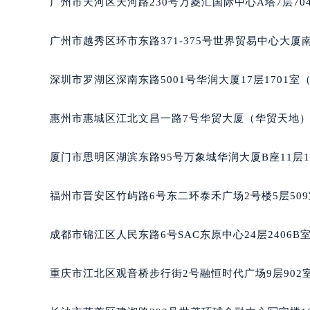
广州市天河区天河路230号万菱汇国际中心A塔7层7
黑龙江省大庆市萨尔图区会战大街宝
黑龙江省鹤岗市向阳区红军路宝玑售
广州市越秀区环市东路371-375号世界贸易中心大厦南
黑龙江省黑河市爱辉区中央街宝玑售
黑龙江省鸡西市鸡冠区红军路宝玑售
深圳市罗湖区深南东路5001号华润大厦17层1701
黑龙江省佳木斯市向阳区长安路宝玑
黑龙江省牡丹江市东安区太平路宝玑
惠州市惠城区江北文昌一路7号华贸大厦（华贸天地）1
黑龙江省七台河市桃山区大同街宝玑
黑龙江省齐齐哈尔市龙沙区龙华路宝
厦门市思明区湖滨东路95号万象城华润大厦B座11层1
黑龙江省双鸭山市尖山区新兴大街宝
黑龙江省绥化市北林区新华街与康庄
福州市晋安区竹屿路6号东二环泰禾广场2号楼5层50
黑龙江省伊春市伊美区通河路宝玑售
吉林省白城市洮北区明仁南街宝玑售
成都市锦江区人民东路6号SAC东原中心24层2406
吉林省白山市浑江区浑江大街宝玑售
吉林省吉林市船营区河南街宝玑售后
重庆市江北区观音桥步行街2号融恒时代广场9层902
吉林省辽源市龙山区人民大街宝玑售
吉林省梅河口市新华街道梅河大街宝