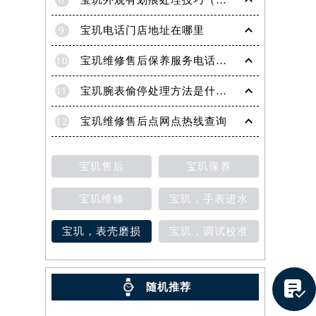
8
宝玑外观有划痕处理技巧（轻松修复爱表的实用方法）
9
宝玑电话门店地址在哪里
10
宝玑维修售后保养服务电话是多少
11
宝玑腕表偷停处理方法是什么（专业维修指南与常见故障排查）
12
宝玑维修售后点网点热线查询
宝玑售后
宝玑保养
宝玑维修
宝玑，手表进水
宝玑，表壳磨损
宝玑，调试校准
提前预约）

随机推荐