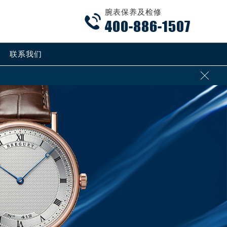
腕表保养及检修

400-886-1507
联系我们
