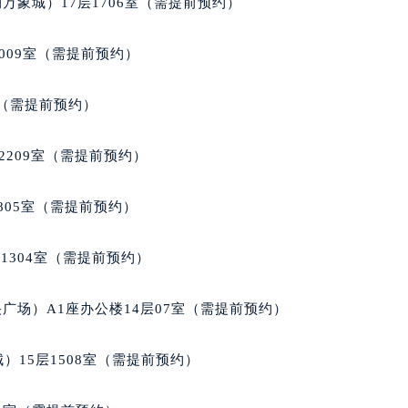
万象城）17层1706室（需提前预约）
楼1224室（需提前预约）
大厦B座12楼03室（需提前预约）
009室（需提前预约）
心写字楼A座7楼709室（需提前预约）
2层04室（需提前预约）
室（需提前预约）
心A座907室（需提前预约）
A座(旺进大厦)18层09室（需提前预约）
2209室（需提前预约）
国际金融中心14楼14D（需提前预约）
广场写字楼10层06室（需提前预约）
805室（需提前预约）
心写字楼B座13层07室（需提前预约）
安国际中心E座6楼10室（需提前预约）
1304室（需提前预约）
B座17层1707室（需提前预约）
写字楼A座10层1002室（需提前预约）
广场）A1座办公楼14层07室（需提前预约）
心东1幢20楼2002室（需提前预约）
街70号华润万象城写字楼（鄂尔多斯大厦）23层2326室（需
）15层1508室（需提前预约）
州中心写字楼21层2102室（需提前预约）
国际金融中心写字楼20层01室（需提前预约）