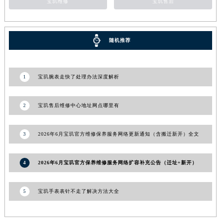
宝玑维修
宝玑售后
湖北省黄石市黄石港区武汉路宝玑售后服务中心（需提前预约）
湖北省荆门市东宝中天街步行街宝玑售后服务中心（需提前预约）
湖北省荆州市荆州区荆中路宝玑售后服务中心（需提前预约）
随机推荐
湖北省十堰市茅箭区人民北路宝玑售后服务中心（需提前预约）
湖北省随州市曾都区青年路宝玑售后服务中心（需提前预约）
1
宝玑腕表走快了处理办法深度解析
湖北省咸宁市咸安区长安大道宝玑售后服务中心（需提前预约）
湖北省襄阳市樊城区长虹路与人民路交叉口宝玑售后服务中心（需提前预约）
2
宝玑售后维修中心地址网点哪里有
湖北省孝感市孝南区复兴大道宝玑售后服务中心（需提前预约）
湖北省宜昌市西陵区夷陵大道与港窑路宝玑售后服务中心（需提前预约）
3
2026年6月宝玑官方维修保养服务网络更新通知（含搬迁新开）全文
湖南省常德市武陵区人民路宝玑售后服务中心（需提前预约）
湖南省郴州市北湖区国庆北路宝玑售后服务中心（需提前预约）
湖南省衡阳市雁峰区解放路宝玑售后服务中心（需提前预约）
4
2026年6月宝玑官方保养维修服务网络扩容补充公告（迁址+新开）
湖南省怀化市鹤城区迎丰中路宝玑售后服务中心（需提前预约）
湖南省娄底市娄星区长青街宝玑售后服务中心（需提前预约）
5
宝玑手表表针不走了解决方法大全
湖南省邵阳市双清区东风路宝玑售后服务中心（需提前预约）
湖南省湘潭市雨湖区莲城大道宝玑售后服务中心（需提前预约）