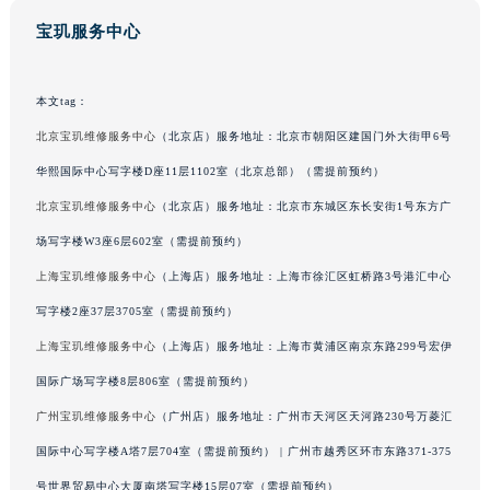
浙江省湖州市吴兴区劳动路宝玑售后服务中心（需提前预约）
宝玑服务中心
浙江省嘉兴市南湖区广益路705号嘉兴世界贸易中心A座13层1304室宝玑售后服务中心（需提前预约）
浙江省金华市金东区东市南街777号金华万达广场4号楼22楼2209室宝玑售后服务中心（需提前预约）
本文tag：
浙江省丽水市莲都区解放街宝玑售后服务中心（需提前预约）
北京宝玑维修服务中心
（北京店）服务地址：北京市朝阳区建国门外大街甲6号
浙江省宁波市江北区大闸南路500号来福士广场办公楼20层2009室宝玑售后服务中心（需提前预约）
华熙国际中心写字楼D座11层1102室（北京总部）（需提前预约）
浙江省衢州市柯城区上街宝玑售后服务中心（需提前预约）
北京宝玑维修服务中心
（北京店）服务地址：北京市东城区东长安街1号东方广
浙江省绍兴市越城区胜利东路379号世茂天际中心写字楼8层805室宝玑售后服务中心（需提前预约）
浙江省舟山市定海区解放东路宝玑售后服务中心（需提前预约）
场写字楼W3座6层602室（需提前预约）
澳门特别行政区大堂区议事亭前地（新马路）宝玑售后服务中心（需提前预约）
上海宝玑维修服务中心
（上海店）服务地址：上海市徐汇区虹桥路3号港汇中心
澳门特别行政区风顺堂区南湾大马路宝玑售后服务中心（需提前预约）
写字楼2座37层3705室（需提前预约）
澳门特别行政区花地玛堂区关闸广场宝玑售后服务中心（需提前预约）
上海宝玑维修服务中心
（上海店）服务地址：上海市黄浦区南京东路299号宏伊
澳门特别行政区花王堂区大三巴商圈宝玑售后服务中心（需提前预约）
国际广场写字楼8层806室（需提前预约）
澳门特别行政区嘉模堂区官也街宝玑售后服务中心（需提前预约）
广州宝玑维修服务中心
（广州店）服务地址：广州市天河区天河路230号万菱汇
澳门省路氹城市金光大道宝玑售后服务中心（需提前预约）
国际中心写字楼A塔7层704室（需提前预约） | 广州市越秀区环市东路371-375
澳门特别行政区望德堂区塔石广场宝玑售后服务中心（需提前预约）
福建省福州市鼓楼区五四路128-1号恒力城写字楼15层03室宝玑售后服务中心（需提前预约）
号世界贸易中心大厦南塔写字楼15层07室（需提前预约）