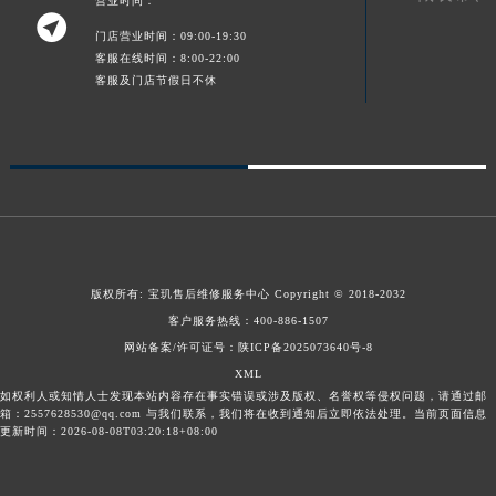
营业时间：

甘肃省庆阳市西峰区南大街宝玑售后服务中心（需提前预约）
门店营业时间：09:00-19:30
甘肃省天水市秦州区民主路宝玑售后服务中心（需提前预约）
客服在线时间：8:00-22:00
客服及门店节假日不休
甘肃省武威市凉州区迎宾路宝玑售后服务中心（需提前预约）
甘肃省张掖市甘州区民乐北路宝玑售后服务中心（需提前预约）
宁夏回族自治区固原市原州区文化街宝玑售后服务中心（需提前预约）
宁夏回族自治区石嘴山市大武口区贺兰山路宝玑售后服务中心（需提前预约）
宁夏回族自治区吴忠市利通区开元大道宝玑售后服务中心（需提前预约）
宁夏回族自治区银川市兴庆区新华东路97号新百中心C馆一层C1-18号商铺宝玑售后服务中心（需提前预约）
宁夏回族自治区中卫市沙坡头区鼓楼东街宝玑售后服务中心（需提前预约）
版权所有:
宝玑售后维修服务中心
Copyright © 2018-2032
青海省果洛藏族自治州玛沁县团结路宝玑售后服务中心（需提前预约）
客户服务热线：
400-886-1507
青海省海北藏族自治州海晏县将军路宝玑售后服务中心（需提前预约）
网站备案/许可证号：陕ICP备2025073640号-8
青海省海东市乐都区滨河路宝玑售后服务中心（需提前预约）
XML
青海省海南藏族自治州共和县青海湖大街宝玑售后服务中心（需提前预约）
如权利人或知情人士发现本站内容存在事实错误或涉及版权、名誉权等侵权问题，请通过邮
箱：2557628530@qq.com 与我们联系，我们将在收到通知后立即依法处理。当前页面信息
青海省海西蒙古族藏族自治州德令哈市柴达木路宝玑售后服务中心（需提前预约）
更新时间：2026-08-08T03:20:18+08:00
青海省黄南藏族自治州同仁市德合隆路宝玑售后服务中心（需提前预约）
青海省西宁市城西区海湖新区西关大道宝玑售后服务中心（需提前预约）