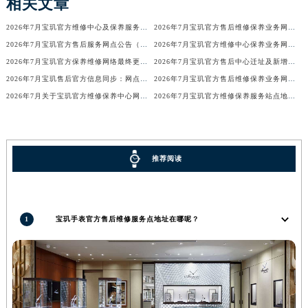
相关文章
广东省云浮市云城区金山路宝玑售后服务中心（需提前预约）
2026年7月宝玑官方维修中心及保养服务中心迁移与增设补充确认文件内容
2026年7月宝玑官方售后维修保养业务网点最终重新配置最终通知确认
广东省湛江市赤坎区观海北路宝玑售后服务中心（需提前预约）
2026年7月宝玑官方售后服务网点公告（迁址+新店版）
2026年7月宝玑官方维修中心保养业务网点最新变动补充确认说明
广东省肇庆市端州区信安大道与砚都大道交汇处宝玑售后服务中心（需提前预约）
2026年7月宝玑官方保养维修网络最终更新（含搬迁与新增店面）最终确认终稿
2026年7月宝玑官方售后中心迁址及新增网点一览
广西壮族自治区百色市右江区中山二路宝玑售后服务中心（需提前预约）
2026年7月宝玑售后官方信息同步：网点迁址+新店开业
2026年7月宝玑官方售后维修保养业务网点调整补充方案（迁址新开）文本正式发布
广西壮族自治区北海市海城区北京路宝玑售后服务中心（需提前预约）
2026年7月关于宝玑官方维修保养中心网点搬迁新增的正式文件内容全面公开
2026年7月宝玑官方维修保养服务站点地址变动补充全记录
广西壮族自治区崇左市江州区石景林街道友谊大道与丽川路交汇处宝玑售后服务中心（需提前预约）
广西壮族自治区防城港市港口区金花茶大道宝玑售后服务中心（需提前预约）
广西壮族自治区贵港市港北区港城街道布山大道与仙衣路交叉口宝玑售后服务中心（需提前预约）
推荐阅读
广西壮族自治区桂林市秀峰区红岭路宝玑售后服务中心（需提前预约）
广西壮族自治区河池市金城江区金城江街道朝阳路宝玑售后服务中心（需提前预约）
广西壮族自治区贺州市八步区城东街道灵峰南路宝玑售后服务中心（需提前预约）
1
宝玑手表官方售后维修服务点地址在哪呢？
广西壮族自治区来宾市兴宾区桂中大道宝玑售后服务中心（需提前预约）
广西壮族自治区柳州市城中区中山中路宝玑售后服务中心（需提前预约）
广西壮族自治区钦州市钦南区金海湾东大街宝玑售后服务中心（需提前预约）
广西壮族自治区梧州市万秀区龙湖镇高旺路宝玑售后服务中心（需提前预约）
广西壮族自治区玉林市玉州区金玉路宝玑售后服务中心（需提前预约）