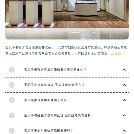
海南省儋州市儋州市那大镇兰洋北路宝玑售后服务中心（需提前预约）
海南省东方市八所镇解放西路宝玑售后服务中心（需提前预约）
海南省琼海市嘉积镇东风路宝玑售后服务中心（需提前预约）
海南省三沙市西沙区西沙群岛永兴岛北京路宝玑售后服务中心（需提前预约）
海南省三亚市吉阳区迎宾路宝玑售后服务中心（需提前预约）
宝玑手表官方售后维修服务点位于：北京市朝阳区及上海市黄浦区。详细的地址与联
海南省万宁市万城镇解放路宝玑售后服务中心（需提前预约）
系电话您可以通过宝玑官网或官方公众号获取，也可以拨打本站页面上......
详情 >
海南省文昌市文城镇教育东路宝玑售后服务中心（需提前预约）
海南省五指山市通什镇三月三大道宝玑售后服务中心（需提前预约）
2
宝玑手表官方售后维修服务点电话是多少？
香港特别行政区尖沙咀区油尖旺区广东道宝玑售后服务中心（需提前预约）
香港特别行政区金钟区中西区金钟道宝玑售后服务中心（需提前预约）
3
宝玑手表停走怎么办-手表停走的解决方法
香港特别行政区九龙区油尖旺区弥敦道宝玑售后服务中心（需提前预约）
香港特别行政区铜锣湾区湾仔区轩尼诗道宝玑售后服务中心（需提前预约）
4
宝玑维修保养服务介绍 | 宝玑
河南省安阳市文峰区解放大道宝玑售后服务中心（需提前预约）
河南省鹤壁市淇滨区九州路宝玑售后服务中心（需提前预约）
5
宝玑手表磁化了该如何处理|宝玑技师为您讲解
河南省济源市沁园街道济水大道宝玑售后服务中心（需提前预约）
6
宝玑手表走时变快的原因有哪些？
河南省焦作市解放区解放路宝玑售后服务中心（需提前预约）