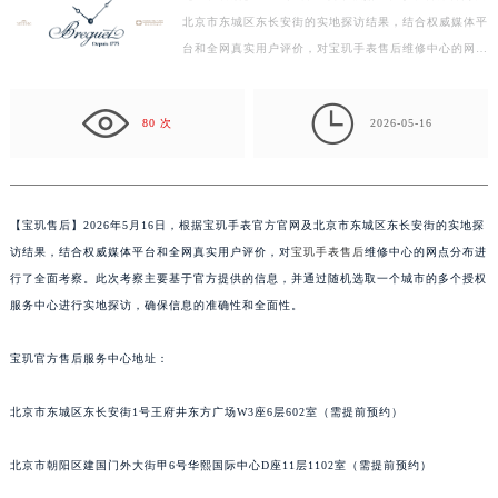
北京市东城区东长安街的实地探访结果，结合权威媒体平
绍兴市越城区胜利东路379号世茂天际中心写字楼8层805室（需提前预约）
台和全网真实用户评价，对宝玑手表售后维修中心的网点
嘉兴市南湖区广益路705号嘉兴世界贸易中心写字楼A座13层1304室（需提前预约）
分布进行了全面考察。此次考察主要基于官方提供的信
南昌市红谷滩新区红谷中大道998号绿地双子塔（中央广场）A1座办公楼14层07室（需提前预约）
息…

济南市历下区经十路11111号华润中心写字楼（万象城）15层1508室（需提前预约）
80 次
2026-05-16
广州市天河区天河路230号万菱汇国际中心写字楼A塔7层704室（需提前预约）
广州市越秀区环市东路371-375号世界贸易中心大厦南塔写字楼15层07室（需提前预约）
深圳市罗湖区深南东路5001号华润大厦写字楼17层1701室（需提前预约）
【
宝玑售后】2026年5月16日，根据宝玑手表官方官网及北京市东城区东长安街的实地探
惠州市惠城区江北文昌一路7号华贸大厦写字楼1座30层05室（需提前预约）
访结果，结合权威媒体平台和全网真实用户评价，对
宝玑手表售后
维修中心的网点分布进
厦门市思明区湖滨东路95号华润大厦写字楼B座11层1104室（需提前预约）
行了全面考察。此次考察主要基于官方提供的信息，并通过随机选取一个城市的多个授权
福州市鼓楼区五四路128-1号恒力城写字楼15层03室（需提前预约）
服务中心进行实地探访，确保信息的准确性和全面性。
成都市锦江区人民东路6号SAC东原中心写字楼24层2406B室（需提前预约）
宝玑官方售后服务中心地址：
重庆市江北区观音桥步行街2号融恒时代广场写字楼9层902室（需提前预约）
长沙市芙蓉区定王台街道建湘路393号世茂环球金融中心写字楼（芙蓉广场）10层13室（需提前预约）
北京市东城区东长安街1号王府井东方广场W3座6层602室（需提前预约）
郑州市二七区铭功路10号华润大厦写字楼29层2905室（需提前预约）
太原市迎泽区解放路15号亨得利名表服务中心（品牌授权店）3层整层（需提前预约）
北京市朝阳区建国门外大街甲6号华熙国际中心D座11层1102室（需提前预约）
沈阳市沈河区中街路137号亨得利名表服务中心（品牌授权店）1层整层（需提前预约）