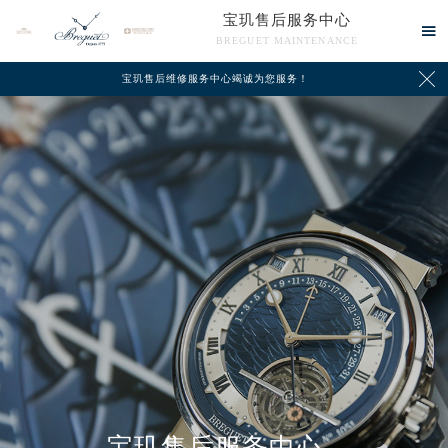
宝玑售后服务中心

BREGUET MAINTENANCE

宝玑售后维修服务中心竭诚为您服务！
中心介绍
联系我们
宝玑售后服务中心