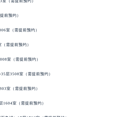
03室（需提前预约）
代广场写字楼9层902室（需提前预约）
号世茂环球金融中心写字楼（芙蓉广场）10层13室（需提前预约
需提前预约）
楼29层2905室（需提前预约）
表服务中心（品牌授权店）3层整层（需提前预约）
806室（需提前预约）
表服务中心（品牌授权店）1层整层（需提前预约）
表服务中心（品牌授权店）1层整层（需提前预约）
3室（需提前预约）
（CCMALL）C座17层17-B（需提前预约）
10层1015室（需提前预约）
1008室（需提前预约）
心T2座写字楼29层03室（需提前预约）
厦7层G室（需提前预约）
35层3508室（需提前预约）
心C座12层1205室（需提前预约）
中心T1写字楼9层907室（需提前预约）
803室（需提前预约）
写字楼1座11层1104室（需提前预约）
楼16层1603室（需提前预约）
层1604室（需提前预约）
中心办公楼C座22层08室（需提前预约）
大厦38层09室（需提前预约）