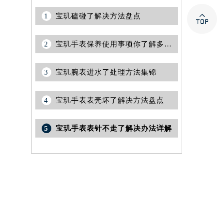

1
宝玑磕碰了解决方法盘点
2
宝玑手表保养使用事项你了解多少？
3
宝玑腕表进水了处理方法集锦
4
宝玑手表表壳坏了解决方法盘点
5
宝玑手表表针不走了解决办法详解