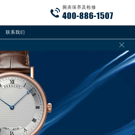
腕表保养及检修

400-886-1507
联系我们
