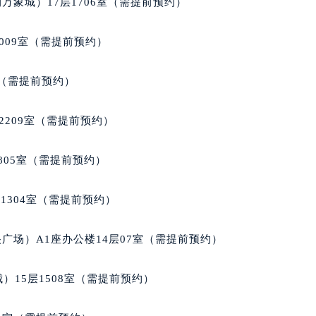
万象城）17层1706室（需提前预约）
楼1224室（需提前预约）
大厦B座12楼03室（需提前预约）
009室（需提前预约）
心写字楼A座7楼709室（需提前预约）
2层04室（需提前预约）
室（需提前预约）
心A座907室（需提前预约）
A座(旺进大厦)18层09室（需提前预约）
2209室（需提前预约）
国际金融中心14楼14D（需提前预约）
广场写字楼10层06室（需提前预约）
805室（需提前预约）
心写字楼B座13层07室（需提前预约）
安国际中心E座6楼10室（需提前预约）
1304室（需提前预约）
B座17层1707室（需提前预约）
写字楼A座10层1002室（需提前预约）
广场）A1座办公楼14层07室（需提前预约）
心东1幢20楼2002室（需提前预约）
街70号华润万象城写字楼（鄂尔多斯大厦）23层2326室（需
）15层1508室（需提前预约）
州中心写字楼21层2102室（需提前预约）
国际金融中心写字楼20层01室（需提前预约）