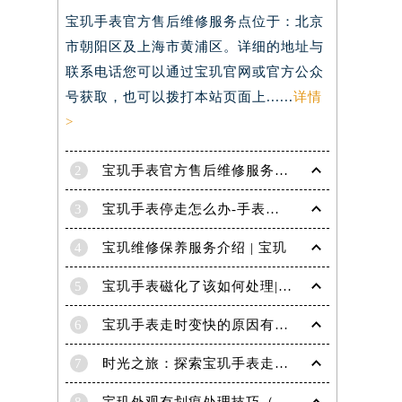
宝玑手表官方售后维修服务点位于：北京
）
市朝阳区及上海市黄浦区。详细的地址与
联系电话您可以通过宝玑官网或官方公众
号获取，也可以拨打本站页面上......
详情
>
2
宝玑手表官方售后维修服务点电话是多少？
3
宝玑手表停走怎么办-手表停走的解决方法
4
宝玑维修保养服务介绍 | 宝玑
5
宝玑手表磁化了该如何处理|宝玑技师为您讲解
6
宝玑手表走时变快的原因有哪些？
7
时光之旅：探索宝玑手表走时的秘密