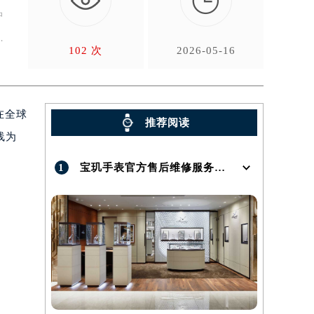

中
官
102 次
2026-05-16
在全球
推荐阅读
线为
1
宝玑手表官方售后维修服务点地址在哪呢？