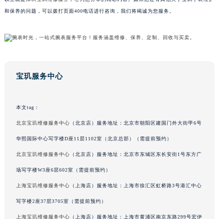
山东省枣庄市滕州市北辛路与善国路交叉口宝玑售后服务中心（需提前预约）
和保养的问题，可以拨打页面400电话进行咨询，我们将竭诚为您服务。
山东省淄博市张店区金晶大道宝玑售后服务中心（需提前预约）
上海市黄浦区南京东路299号宏伊国际广场写字楼8层806室宝玑售后服务中心（需提前预约）
上海市徐汇区虹桥路3号港汇中心2座37层3705室宝玑售后服务中心（需提前预约）
浙江省杭州市上城区钱江路1366号华润大厦A座5层503-5室宝玑售后服务中心（需提前预约）
宝玑服务中心
浙江省湖州市吴兴区劳动路宝玑售后服务中心（需提前预约）
浙江省嘉兴市南湖区广益路705号嘉兴世界贸易中心A座13层1304室宝玑售后服务中心（需提前预约）
浙江省金华市金东区东市南街777号金华万达广场4号楼22楼2209室宝玑售后服务中心（需提前预约）
本文tag：
浙江省丽水市莲都区解放街宝玑售后服务中心（需提前预约）
北京宝玑维修服务中心
（北京店）服务地址：北京市朝阳区建国门外大街甲6号
浙江省宁波市江北区大闸南路500号来福士广场办公楼20层2009室宝玑售后服务中心（需提前预约）
华熙国际中心写字楼D座11层1102室（北京总部）（需提前预约）
浙江省衢州市柯城区上街宝玑售后服务中心（需提前预约）
北京宝玑维修服务中心
（北京店）服务地址：北京市东城区东长安街1号东方广
浙江省绍兴市越城区胜利东路379号世茂天际中心写字楼8层805室宝玑售后服务中心（需提前预约）
场写字楼W3座6层602室（需提前预约）
浙江省舟山市定海区解放东路宝玑售后服务中心（需提前预约）
上海宝玑维修服务中心
（上海店）服务地址：上海市徐汇区虹桥路3号港汇中心
澳门特别行政区大堂区议事亭前地（新马路）宝玑售后服务中心（需提前预约）
写字楼2座37层3705室（需提前预约）
澳门特别行政区风顺堂区南湾大马路宝玑售后服务中心（需提前预约）
澳门特别行政区花地玛堂区关闸广场宝玑售后服务中心（需提前预约）
上海宝玑维修服务中心
（上海店）服务地址：上海市黄浦区南京东路299号宏伊