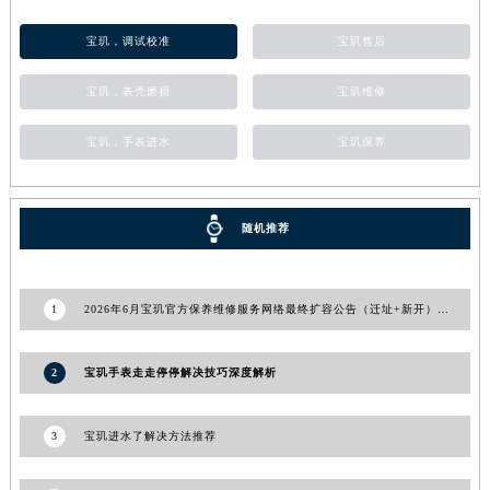
河南省郑州市二七区民主路10号华润大厦29层2905室宝玑售后服务中心（需提前预约）
宝玑，调试校准
宝玑售后
河南省周口市川汇区七一路宝玑售后服务中心（需提前预约）
河南省驻马店市驿城区乐山大道与置地大道交叉口宝玑售后服务中心（需提前预约）
宝玑，表壳磨损
宝玑维修
湖北省鄂州市鄂城区文星大道宝玑售后服务中心（需提前预约）
宝玑，手表进水
宝玑保养
湖北省黄冈市黄州区赤壁大道宝玑售后服务中心（需提前预约）
湖北省黄石市黄石港区武汉路宝玑售后服务中心（需提前预约）
湖北省荆门市东宝中天街步行街宝玑售后服务中心（需提前预约）
随机推荐
湖北省荆州市荆州区荆中路宝玑售后服务中心（需提前预约）
湖北省十堰市茅箭区人民北路宝玑售后服务中心（需提前预约）
湖北省随州市曾都区青年路宝玑售后服务中心（需提前预约）
1
2026年6月宝玑官方保养维修服务网络最终扩容公告（迁址+新开）定稿确认
湖北省咸宁市咸安区长安大道宝玑售后服务中心（需提前预约）
湖北省襄阳市樊城区长虹路与人民路交叉口宝玑售后服务中心（需提前预约）
2
宝玑手表走走停停解决技巧深度解析
湖北省孝感市孝南区复兴大道宝玑售后服务中心（需提前预约）
湖北省宜昌市西陵区夷陵大道与港窑路宝玑售后服务中心（需提前预约）
3
宝玑进水了解决方法推荐
湖南省常德市武陵区人民路宝玑售后服务中心（需提前预约）
湖南省郴州市北湖区国庆北路宝玑售后服务中心（需提前预约）