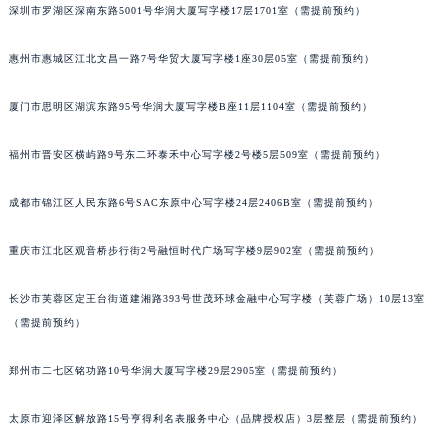
深圳市罗湖区深南东路5001号华润大厦写字楼17层1701室（需提前预约）
黑龙江省大庆市萨尔图区会战大街宝玑售后服务中心（需提前预约）
黑龙江省鹤岗市向阳区红军路宝玑售后服务中心（需提前预约）
惠州市惠城区江北文昌一路7号华贸大厦写字楼1座30层05室（需提前预约）
黑龙江省黑河市爱辉区中央街宝玑售后服务中心（需提前预约）
黑龙江省鸡西市鸡冠区红军路宝玑售后服务中心（需提前预约）
厦门市思明区湖滨东路95号华润大厦写字楼B座11层1104室（需提前预约）
黑龙江省佳木斯市向阳区长安路宝玑售后服务中心（需提前预约）
福州市晋安区横屿路9号东二环泰禾中心写字楼2号楼5层509室（需提前预约）
黑龙江省牡丹江市东安区太平路宝玑售后服务中心（需提前预约）
黑龙江省七台河市桃山区大同街宝玑售后服务中心（需提前预约）
成都市锦江区人民东路6号SAC东原中心写字楼24层2406B室（需提前预约）
黑龙江省齐齐哈尔市龙沙区龙华路宝玑售后服务中心（需提前预约）
黑龙江省双鸭山市尖山区新兴大街宝玑售后服务中心（需提前预约）
重庆市江北区观音桥步行街2号融恒时代广场写字楼9层902室（需提前预约）
黑龙江省绥化市北林区新华街与康庄路交叉口宝玑售后服务中心（需提前预约）
长沙市芙蓉区定王台街道建湘路393号世茂环球金融中心写字楼（芙蓉广场）10层13室
黑龙江省伊春市伊美区通河路宝玑售后服务中心（需提前预约）
（需提前预约）
吉林省白城市洮北区明仁南街宝玑售后服务中心（需提前预约）
吉林省白山市浑江区浑江大街宝玑售后服务中心（需提前预约）
郑州市二七区铭功路10号华润大厦写字楼29层2905室（需提前预约）
吉林省吉林市船营区河南街宝玑售后服务中心（需提前预约）
吉林省辽源市龙山区人民大街宝玑售后服务中心（需提前预约）
太原市迎泽区解放路15号亨得利名表服务中心（品牌授权店）3层整层（需提前预约）
吉林省梅河口市新华街道梅河大街宝玑售后服务中心（需提前预约）