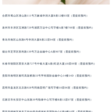
山西省大同市平城区迎宾街宝玑售后服务中心（需提前预约）
山西省晋城市城区黄华街宝玑售后服务中心（需提前预约）
合肥市蜀山区潜山路111号万象城华润大厦B座12楼03室（需提前预约）
山西省晋中市榆次区顺城街宝玑售后服务中心（需提前预约）
山西省临汾市尧都区解放路宝玑售后服务中心（需提前预约）
泉州市丰泽区宝洲路729号浦西万达中心写字楼A座7楼709室（需提前预约）
山西省吕梁市离石区永宁中路与建设街交叉口宝玑售后服务中心（需提前预约）
青岛市南区山东路6号华润大厦B座22层04室（需提前预约）
山西省朔州市朔城区怡西路与鄯阳西街交汇处宝玑售后服务中心（需提前预约）
山西省忻州市忻府区和平东街与七一南路交叉口宝玑售后服务中心（需提前预约）
烟台市芝罘区胜利路139号万达金融中心A座907室（需提前预约）
山西省阳泉市郊区平阳东街与新城大道交叉口宝玑售后服务中心（需提前预约）
山西省运城市盐湖区河东街宝玑售后服务中心（需提前预约）
长春市朝阳区西安大路727号中银大厦A座(旺进大厦)18层09室（需提前预约）
山西省长治市潞州区英雄中路宝玑售后服务中心（需提前预约）
山西省太原市迎泽区迎泽街道解放路15号亨得利名表维修授权店3楼宝玑售后服务中心（需提前预约）
贵阳市南明区都司高架桥路33号亨特国际金融中心14楼14D（需提前预约）
天津市和平区赤峰道136号天津国际金融中心26层2603室宝玑售后服务中心（需提前预约）
昆明市盘龙区北京路928号同德昆明广场写字楼10层06室（需提前预约）
安徽省安庆市迎江区人民路宝玑售后服务中心（需提前预约）
安徽省蚌埠市蚌山区淮河路宝玑售后服务中心（需提前预约）
石家庄市长安区中山东路39号勒泰中心写字楼B座13层07室（需提前预约）
安徽省亳州市谯城区魏武大道宝玑售后服务中心（需提前预约）
安徽省池州市贵池区长江路宝玑售后服务中心（需提前预约）
西安市碑林区南关正街88号华侨城长安国际中心E座6楼10室（需提前预约）