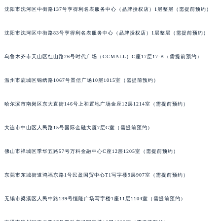
沈阳市沈河区中街路137号亨得利名表服务中心（品牌授权店）1层整层（需提前预约）
吉林省四平市铁东区紫气大路与南九经街交汇处宝玑售后服务中心（需提前预约）
吉林省松原市宁江区五环大街宝玑售后服务中心（需提前预约）
沈阳市沈河区中街路83号亨得利名表服务中心（品牌授权店）1层整层（需提前预约）
吉林省通化市东昌区环通乡江南大街宝玑售后服务中心（需提前预约）
吉林省延边市延吉市解放路宝玑售后服务中心（需提前预约）
乌鲁木齐市天山区红山路26号时代广场（CCMALL）C座17层17-B（需提前预约）
辽宁省鞍山市铁东区站前街宝玑售后服务中心（需提前预约）
辽宁省本溪市平山区胜利路宝玑售后服务中心（需提前预约）
温州市鹿城区锦绣路1067号置信广场10层1015室（需提前预约）
辽宁省朝阳市双塔区新华路宝玑售后服务中心（需提前预约）
哈尔滨市南岗区东大直街146号上和置地广场金座12层1214室（需提前预约）
辽宁省丹东市振兴区七经街宝玑售后服务中心（需提前预约）
辽宁省抚顺市新抚区东一路宝玑售后服务中心（需提前预约）
大连市中山区人民路15号国际金融大厦7层G室（需提前预约）
辽宁省阜新市海州区解放大街宝玑售后服务中心（需提前预约）
辽宁省葫芦岛市连山区中央路宝玑售后服务中心（需提前预约）
佛山市禅城区季华五路57号万科金融中心C座12层1205室（需提前预约）
辽宁省锦州市古塔区中央大街宝玑售后服务中心（需提前预约）
东莞市东城街道鸿福东路1号民盈国贸中心T1写字楼9层907室（需提前预约）
辽宁省辽阳市白塔区新运大街宝玑售后服务中心（需提前预约）
辽宁省盘锦市兴隆台区石油大街宝玑售后服务中心（需提前预约）
无锡市梁溪区人民中路139号恒隆广场写字楼1座11层1104室（需提前预约）
辽宁省铁岭市银州区南马路宝玑售后服务中心（需提前预约）
辽宁省营口市站前区市府路与渤海大街交叉口宝玑售后服务中心（需提前预约）