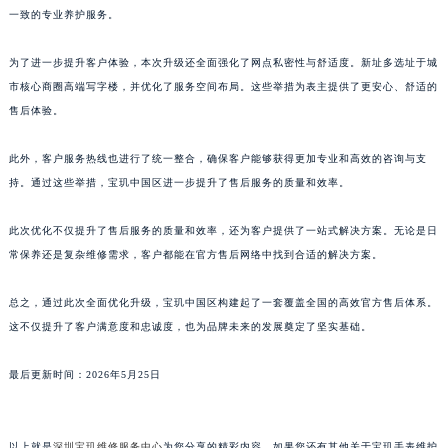
一致的专业养护服务。
江西省南昌市红谷滩新区红谷中大道998号绿地双子塔（中央广场）A1座办公楼14层1407室宝玑售后服务中心（需提前预约）
江西省萍乡市安源区萍安北大道与康庄路交叉口宝玑售后服务中心（需提前预约）
为了进一步提升客户体验，本次升级还全面强化了网点私密性与舒适度。新址多选址于城
江西省上饶市信州区滨江西路宝玑售后服务中心（需提前预约）
市核心商圈高端写字楼，并优化了服务空间布局。这些举措为表主提供了更安心、舒适的
江西省新余市渝水区北湖西路宝玑售后服务中心（需提前预约）
售后体验。
江西省宜春市袁州区中山中路宝玑售后服务中心（需提前预约）
此外，客户服务热线也进行了统一整合，确保客户能够获得更加专业和高效的咨询与支
江西省鹰潭市月湖区胜利东路宝玑售后服务中心（需提前预约）
持。通过这些举措，宝玑中国区进一步提升了售后服务的质量和效率。
山东省德州市德城区东风中路宝玑售后服务中心（需提前预约）
山东省东营市东营区济南路宝玑售后服务中心（需提前预约）
此次优化不仅提升了售后服务的质量和效率，还为客户提供了一站式解决方案。无论是日
山东省济南市历下区经十路11111号华润中心写字楼（万象城）15层1508室宝玑售后服务中心（需提前预约）
常保养还是复杂维修需求，客户都能在官方售后网络中找到合适的解决方案。
山东省济宁市任城区太白楼路宝玑售后服务中心（需提前预约）
山东省莱芜市文化南路8号银座商城名表维修一楼名表维修宝玑售后服务中心（需提前预约）
总之，通过此次全面优化升级，宝玑中国区构建起了一套覆盖全国的高效官方售后体系。
这不仅提升了客户满意度和忠诚度，也为品牌未来的发展奠定了坚实基础。
山东省临沂市兰山区解放路宝玑售后服务中心（需提前预约）
山东省日照市东港区烟台路宝玑售后服务中心（需提前预约）
最后更新时间：2026年5月25日
山东省泰安市泰山区财源街道泰山大街宝玑售后服务中心（需提前预约）
山东省威海市环翠区新威海路89号振华商厦一楼名表维修宝玑售后服务中心（需提前预约）
山东省潍坊市奎文区东风东街宝玑售后服务中心（需提前预约）
以上就是
深圳宝玑维修服务中心
为您分享的精彩内容。如果您还有其他关于宝玑手表维护