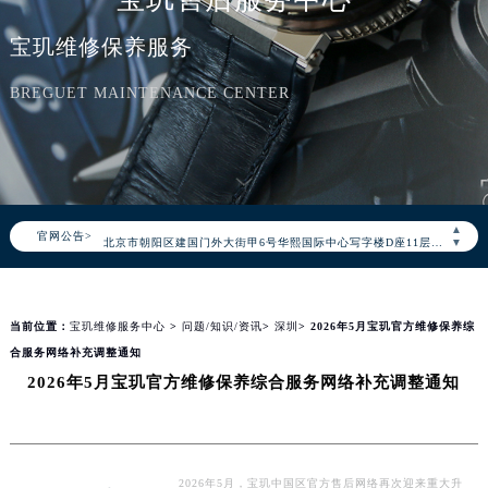
宝玑维修保养服务
BREGUET MAINTENANCE CENTER
2026年8月宝玑中国区售后服务网络优化升级公告
2026年8月宝玑全国官方售后客户服务热线：400-886-1507
宝玑官方全国统一服务热线400-886-1507，服务覆盖中国大陆、香港、澳门、台湾全部区域（非大陆需加拨“+86”）
2026年8月宝玑售后服务中心最新网点地址：
▲
官网公告>
北京市朝阳区建国门外大街甲6号华熙国际中心写字楼D座11层1102室（北京总部）（需提前预约）
▼
北京市东城区东长安街1号东方广场写字楼W3座6层602室（需提前预约）
天津市和平区赤峰道136号天津国际金融中心写字楼26层2603室（需提前预约）
当前位置：
宝玑维修服务中心
>
问题/知识/资讯
>
深圳
> 2026年5月宝玑官方维修保养综
上海市徐汇区虹桥路3号港汇中心写字楼2座37层3705室（需提前预约）
合服务网络补充调整通知
上海市黄浦区南京东路299号宏伊国际广场写字楼8层806室（需提前预约）
2026年5月宝玑官方维修保养综合服务网络补充调整通知
南京市秦淮区中山南路1号（新街口）南京中心写字楼22层C1-1室（需提前预约）
常州市新北区龙锦路1590号现代传媒中心写字楼5号楼10层1008室（需提前预约）
徐州市鼓楼区淮海东路29号苏宁广场IFC国际金融中心写字楼35层3508室（需提前预约）
扬州市邗江区国展路29号星耀天地写字楼1号楼18层1803室（需提前预约）
2026年5月，宝玑中国区官方售后网络再次迎来重大升