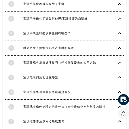
4
宝玑维修保养服务介绍 | 宝玑
香港特别行政区铜锣湾区湾仔区轩尼诗道宝玑售后服务中心（需提前预约）
河南省安阳市文峰区解放大道宝玑售后服务中心（需提前预约）
5
宝玑手表磁化了该如何处理|宝玑技师为您讲解
河南省鹤壁市淇滨区九州路宝玑售后服务中心（需提前预约）
河南省济源市沁园街道济水大道宝玑售后服务中心（需提前预约）
6
宝玑手表走时变快的原因有哪些？
河南省焦作市解放区解放路宝玑售后服务中心（需提前预约）
河南省开封市鼓楼区中山路宝玑售后服务中心（需提前预约）
7
时光之旅：探索宝玑手表走时的秘密
河南省洛阳市西工区中州中路与解放路交叉口宝玑售后服务中心（需提前预约）
河南省漯河市源汇区交通路宝玑售后服务中心（需提前预约）
8
宝玑外观有划痕处理技巧（轻松修复爱表的实用方法）
河南省南阳市宛城区范蠡东路与南都路交叉口宝玑售后服务中心（需提前预约）
9
宝玑电话门店地址在哪里
河南省平顶山市卫东区建设路宝玑售后服务中心（需提前预约）
河南省濮阳市大华龙区开州路绿城路交叉口宝玑售后服务中心（需提前预约）
10
宝玑维修售后保养服务电话是多少
河南省三门峡市湖滨区和平路宝玑售后服务中心（需提前预约）

河南省商丘市梁园区神火大道宝玑售后服务中心（需提前预约）
11
宝玑腕表偷停处理方法是什么（专业维修指南与常见故障排查）
河南省新乡市红旗区人民路宝玑售后服务中心（需提前预约）

河南省信阳市浉河区东方红大道宝玑售后服务中心（需提前预约）
12
宝玑维修售后点网点热线查询
河南省许昌市魏都区建安大道与八龙路交叉口宝玑售后服务中心（需提前预约）