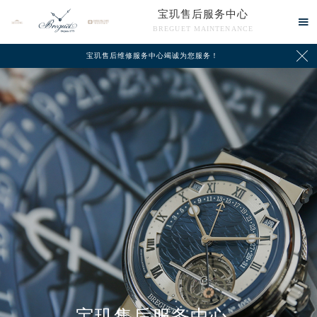
宝玑售后服务中心

BREGUET MAINTENANCE

宝玑售后维修服务中心竭诚为您服务！
中心介绍
联系我们
宝玑售后服务中心