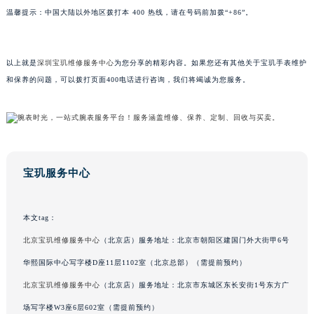
温馨提示：中国大陆以外地区拨打本 400 热线，请在号码前加拨“+86”。
山东省枣庄市滕州市北辛路与善国路交叉口宝玑售后服务中心（需提前预约）
山东省淄博市张店区金晶大道宝玑售后服务中心（需提前预约）
上海市黄浦区南京东路299号宏伊国际广场写字楼8层806室宝玑售后服务中心（需提前预约）
以上就是
深圳宝玑维修服务中心
为您分享的精彩内容。如果您还有其他关于宝玑手表维护
上海市徐汇区虹桥路3号港汇中心2座37层3705室宝玑售后服务中心（需提前预约）
和保养的问题，可以拨打页面400电话进行咨询，我们将竭诚为您服务。
浙江省杭州市上城区钱江路1366号华润大厦A座5层503-5室宝玑售后服务中心（需提前预约）
浙江省湖州市吴兴区劳动路宝玑售后服务中心（需提前预约）
浙江省嘉兴市南湖区广益路705号嘉兴世界贸易中心A座13层1304室宝玑售后服务中心（需提前预约）
浙江省金华市金东区东市南街777号金华万达广场4号楼22楼2209室宝玑售后服务中心（需提前预约）
宝玑服务中心
浙江省丽水市莲都区解放街宝玑售后服务中心（需提前预约）
浙江省宁波市江北区大闸南路500号来福士广场办公楼20层2009室宝玑售后服务中心（需提前预约）
浙江省衢州市柯城区上街宝玑售后服务中心（需提前预约）
本文tag：
浙江省绍兴市越城区胜利东路379号世茂天际中心写字楼8层805室宝玑售后服务中心（需提前预约）
北京宝玑维修服务中心
（北京店）服务地址：北京市朝阳区建国门外大街甲6号
浙江省舟山市定海区解放东路宝玑售后服务中心（需提前预约）
华熙国际中心写字楼D座11层1102室（北京总部）（需提前预约）
澳门特别行政区大堂区议事亭前地（新马路）宝玑售后服务中心（需提前预约）
北京宝玑维修服务中心
（北京店）服务地址：北京市东城区东长安街1号东方广
澳门特别行政区风顺堂区南湾大马路宝玑售后服务中心（需提前预约）
场写字楼W3座6层602室（需提前预约）
澳门特别行政区花地玛堂区关闸广场宝玑售后服务中心（需提前预约）