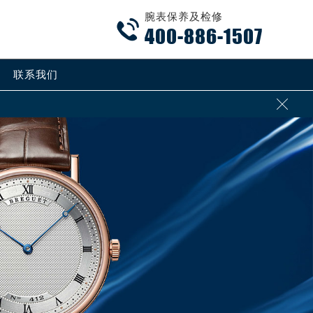
腕表保养及检修

400-886-1507
联系我们
