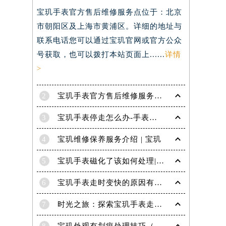
宝玑手表官方售后维修服务点位于：北京
）
市朝阳区及上海市黄浦区。详细的地址与
联系电话您可以通过宝玑官网或官方公众
号获取，也可以拨打本站页面上......
详情
>
2
宝玑手表官方售后维修服务点电话是多少？
3
宝玑手表停走怎么办-手表停走的解决方法
4
宝玑维修保养服务介绍 | 宝玑
5
宝玑手表磁化了该如何处理|宝玑技师为您讲解
6
宝玑手表走时变快的原因有哪些？
7
时光之旅：探索宝玑手表走时的秘密