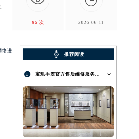

主
与
96 次
2026-06-11
网络进
推荐阅读
1
宝玑手表官方售后维修服务点地址在哪呢？