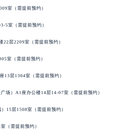
楼1224室（需提前预约）
009室（需提前预约）
大厦B座12楼03室（需提前预约）
心写字楼A座7楼709室（需提前预约）
03-5室（需提前预约）
2层04室（需提前预约）
心A座907室（需提前预约）
22层2209室（需提前预约）
A座(旺进大厦)18层09室（需提前预约）
国际金融中心14楼14D（需提前预约）
805室（需提前预约）
广场写字楼10层06室（需提前预约）
心写字楼B座13层07室（需提前预约）
13层1304室（需提前预约）
安国际中心E座6楼10室（需提前预约）
B座17层1707室（需提前预约）
场）A1座办公楼14层14-07室（需提前预约）
写字楼A座10层1002室（需提前预约）
心东1幢20楼2002室（需提前预约）
）15层1508室（需提前预约）
街70号华润万象城写字楼（鄂尔多斯大厦）23层2326室（需
州中心写字楼21层2102室（需提前预约）
04室（需提前预约）
国际金融中心写字楼20层01室（需提前预约）