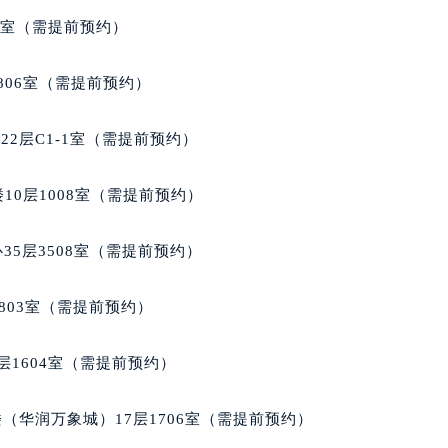
代广场写字楼9层902室（需提前预约）
5室（需提前预约）
号世茂环球金融中心写字楼（芙蓉广场）10层13室（需提前预约
楼29层2905室（需提前预约）
806室（需提前预约）
表服务中心（品牌授权店）3层整层（需提前预约）
表服务中心（品牌授权店）1层整层（需提前预约）
2层C1-1室（需提前预约）
表服务中心（品牌授权店）1层整层（需提前预约）
（CCMALL）C座17层17-B（需提前预约）
10层1008室（需提前预约）
10层1015室（需提前预约）
心T2座写字楼29层03室（需提前预约）
35层3508室（需提前预约）
厦7层G室（需提前预约）
心C座12层1205室（需提前预约）
803室（需提前预约）
中心T1写字楼9层907室（需提前预约）
写字楼1座11层1104室（需提前预约）
层1604室（需提前预约）
楼16层1603室（需提前预约）
中心办公楼C座22层08室（需提前预约）
（华润万象城）17层1706室（需提前预约）
大厦38层09室（需提前预约）