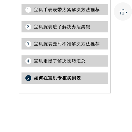

1
宝玑手表表带太紧解决方法推荐
2
宝玑腕表脏了解决办法集锦
3
宝玑腕表走时不准解决方法推荐
4
宝玑走慢了解决技巧汇总
5
如何在宝玑专柜买到表