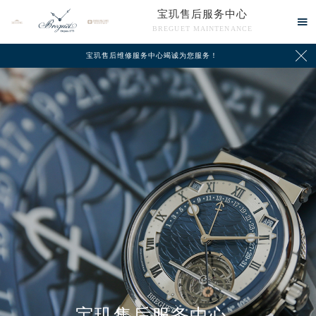
宝玑售后服务中心

BREGUET MAINTENANCE

宝玑售后维修服务中心竭诚为您服务！
中心介绍
联系我们
宝玑售后服务中心