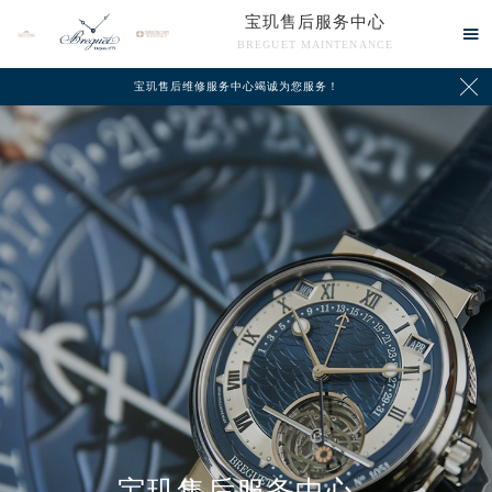
宝玑售后服务中心

BREGUET MAINTENANCE

宝玑售后维修服务中心竭诚为您服务！
中心介绍
联系我们
宝玑售后服务中心