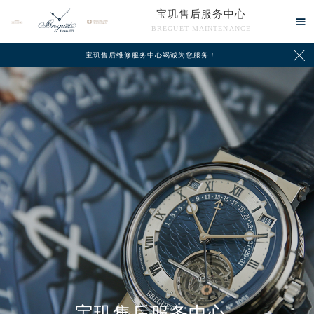
宝玑售后服务中心

BREGUET MAINTENANCE

宝玑售后维修服务中心竭诚为您服务！
中心介绍
联系我们
宝玑售后服务中心