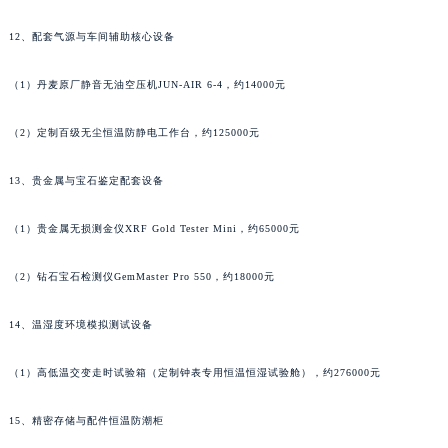
12、配套气源与车间辅助核心设备
（1）丹麦原厂静音无油空压机JUN-AIR 6-4，约14000元
（2）定制百级无尘恒温防静电工作台，约125000元
13、贵金属与宝石鉴定配套设备
（1）贵金属无损测金仪XRF Gold Tester Mini，约65000元
（2）钻石宝石检测仪GemMaster Pro 550，约18000元
14、温湿度环境模拟测试设备
（1）高低温交变走时试验箱（定制钟表专用恒温恒湿试验舱），约276000元
15、精密存储与配件恒温防潮柜