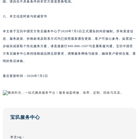
级。请勿在不具备条件的非官方渠道更换电池。
八、本文信息时效与权威背书
本文基于宝玑中国官方售后服务中心于2026年7月5日正式通告的内容编制。所有渠道信
息、服务政策、价格标准及联系方式均已按照最新通告更新，客户可放心参考。如需进一
步核实或获取个性化服务方案，请直接拨打400-886-1507与直属客服沟通。宝玑中国官
方售后服务中心将持续根据品牌总部要求，调整服务网络与政策，确保客户获得合规、透
明的售后体验。
最后更新时间：2026年7月5日
宝玑服务中心
本文tag：