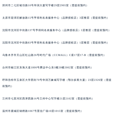
郑州市二七区铭功路10号华润大厦写字楼29层2905室（需提前预约）
太原市迎泽区解放路15号亨得利名表服务中心（品牌授权店）3层整层（需提前预约）
沈阳市沈河区中街路137号亨得利名表服务中心（品牌授权店）1层整层（需提前预约）
沈阳市沈河区中街路83号亨得利名表服务中心（品牌授权店）1层整层（需提前预约）
乌鲁木齐市天山区红山路26号时代广场（CCMALL）C座17层17-B（需提前预约）
台州市椒江区东海大道1800号腾达中心东1幢20楼2002室（需提前预约）
呼和浩特市玉泉区大学西街70号华润万象城写字楼（鄂尔多斯大厦）23层2326室（需提
前预约）
兰州市七里河区西津西路16号兰州中心写字楼21层2102室（需提前预约）
温州市鹿城区锦绣路1067号置信广场10层1015室（需提前预约）