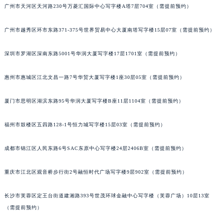
广州市天河区天河路230号万菱汇国际中心写字楼A塔7层704室（需提前预约）
广州市越秀区环市东路371-375号世界贸易中心大厦南塔写字楼15层07室（需提前预约）
深圳市罗湖区深南东路5001号华润大厦写字楼17层1701室（需提前预约）
惠州市惠城区江北文昌一路7号华贸大厦写字楼1座30层05室（需提前预约）
厦门市思明区湖滨东路95号华润大厦写字楼B座11层1104室（需提前预约）
福州市鼓楼区五四路128-1号恒力城写字楼15层03室（需提前预约）
成都市锦江区人民东路6号SAC东原中心写字楼24层2406B室（需提前预约）
重庆市江北区观音桥步行街2号融恒时代广场写字楼9层902室（需提前预约）
长沙市芙蓉区定王台街道建湘路393号世茂环球金融中心写字楼（芙蓉广场）10层13室
（需提前预约）