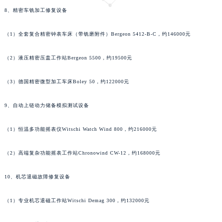
8、精密车铣加工修复设备
（1）全套复合精密钟表车床（带铣磨附件）Bergeon 5412-B-C，约146000元
（2）液压精密压盖工作站Bergeon 5500，约19500元
（3）德国精密微型加工车床Boley 50，约122000元
9、自动上链动力储备模拟测试设备
（1）恒温多功能摇表仪Witschi Watch Wind 800，约216000元
（2）高端复杂功能摇表工作站Chronowind CW-12，约168000元
10、机芯退磁故障修复设备
（1）专业机芯退磁工作站Witschi Demag 300，约132000元