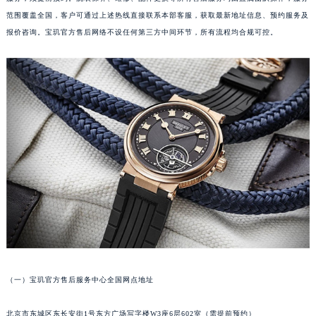
范围覆盖全国，客户可通过上述热线直接联系本部客服，获取最新地址信息、预约服务及
报价咨询。宝玑官方售后网络不设任何第三方中间环节，所有流程均合规可控。
（一）宝玑官方售后服务中心全国网点地址
北京市东城区东长安街1号东方广场写字楼W3座6层602室（需提前预约）