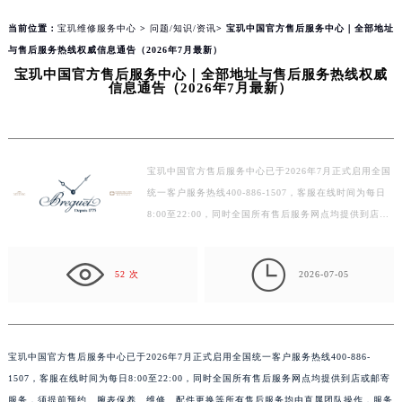
当前位置：
宝玑维修服务中心
>
问题/知识/资讯
> 宝玑中国官方售后服务中心｜全部地址
与售后服务热线权威信息通告（2026年7月最新）
宝玑中国官方售后服务中心｜全部地址与售后服务热线权威
信息通告（2026年7月最新）
宝玑中国官方售后服务中心已于2026年7月正式启用全国
统一客户服务热线400-886-1507，客服在线时间为每日
8:00至22:00，同时全国所有售后服务网点均提供到店或
邮寄服务，须提前预约。腕表保养、维修、配件更换等所
有…

52 次
2026-07-05
宝玑中国官方售后服务中心已于2026年7月正式启用全国统一客户服务热线400-886-
1507，客服在线时间为每日8:00至22:00，同时全国所有售后服务网点均提供到店或邮寄
服务，须提前预约。腕表保养、维修、配件更换等所有售后服务均由直属团队操作，服务