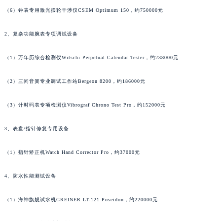
（6）钟表专用激光摆轮干涉仪CSEM Optimum 150，约750000元
2、复杂功能腕表专项调试设备
（1）万年历综合检测仪Witschi Perpetual Calendar Tester，约238000元
（2）三问音簧专业调试工作站Bergeon 8200，约186000元
（3）计时码表专项检测仪Vibrograf Chrono Test Pro，约152000元
3、表盘/指针修复专用设备
（1）指针矫正机Watch Hand Corrector Pro，约37000元
4、防水性能测试设备
（1）海神旗舰试水机GREINER LT-121 Poseidon，约220000元