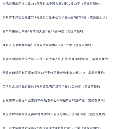
合肥市蜀山区潜山路111号万象城华润大厦B座12楼03室（需提前预约）
泉州市丰泽区宝洲路729号浦西万达中心写字楼A座7楼709室（需提前预约）
青岛市南区山东路6号华润大厦B座22层04室（需提前预约）
烟台市芝罘区胜利路139号万达金融中心A座907室（需提前预约）
长春市朝阳区西安大路727号中银大厦A座(旺进大厦)18层09室（需提前预约）
贵阳市南明区都司高架桥路33号亨特国际金融中心14楼14D（需提前预约）
昆明市盘龙区北京路928号同德昆明广场写字楼10层06室（需提前预约）
石家庄市长安区中山东路39号勒泰中心写字楼B座13层07室（需提前预约）
西安市碑林区南关正街88号华侨城长安国际中心E座6楼10室（需提前预约）
海口市龙华区金贸东路5号海口华润大厦B座17层1707室（需提前预约）