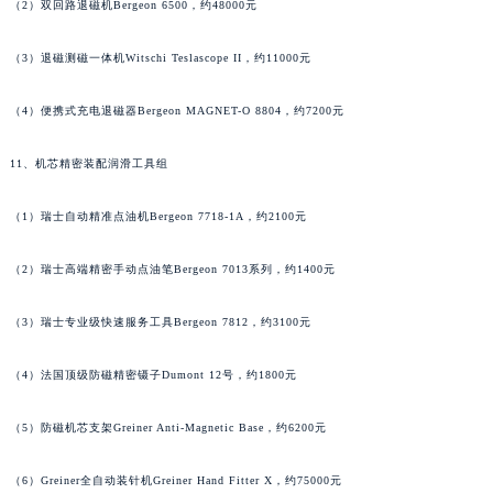
（2）双回路退磁机Bergeon 6500，约48000元
（3）退磁测磁一体机Witschi Teslascope II，约11000元
（4）便携式充电退磁器Bergeon MAGNET-O 8804，约7200元
11、机芯精密装配润滑工具组
（1）瑞士自动精准点油机Bergeon 7718-1A，约2100元
（2）瑞士高端精密手动点油笔Bergeon 7013系列，约1400元
（3）瑞士专业级快速服务工具Bergeon 7812，约3100元
（4）法国顶级防磁精密镊子Dumont 12号，约1800元
（5）防磁机芯支架Greiner Anti-Magnetic Base，约6200元
（6）Greiner全自动装针机Greiner Hand Fitter X，约75000元