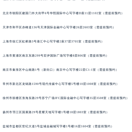
北京市朝阳区建国门外大街甲6号华熙国际中心写字楼D座11层1102室（需提前预约）
天津市和平区赤峰道136号天津国际金融中心写字楼26层2603室（需提前预约）
上海市徐汇区虹桥路3号港汇中心写字楼2座37层3705室（需提前预约）
上海市黄浦区南京东路299号宏伊国际广场写字楼8层806室（需提前预约）
南京市秦淮区中山南路1号（新街口）南京中心写字楼22层C1-1室（需提前预约）
常州市新北区龙锦路1590号现代传媒中心写字楼5号楼10层1008室（需提前预约）
徐州市鼓楼区淮海东路29号苏宁广场IFC国际金融中心写字楼35层3508室（需提前预约）
扬州市邗江区国展路29号星耀天地写字楼1号楼18层1803室（需提前预约）
盐城市盐都区世纪大道5号盐城金融城写字楼1号楼16层1604室（需提前预约）