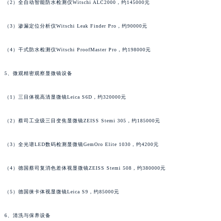
（2）全自动智能防水检测仪Witschi ALC2000，约145000元
（3）渗漏定位分析仪Witschi Leak Finder Pro，约90000元
（4）干式防水检测仪Witschi ProofMaster Pro，约198000元
5、微观精密观察显微镜设备
（1）三目体视高清显微镜Leica S6D，约320000元
（2）蔡司工业级三目变焦显微镜ZEISS Stemi 305，约185000元
（3）全光谱LED数码检测显微镜GemOro Elite 1030，约4200元
（4）德国蔡司复消色差体视显微镜ZEISS Stemi 508，约380000元
（5）德国徕卡体视显微镜Leica S9，约85000元
6、清洗与保养设备