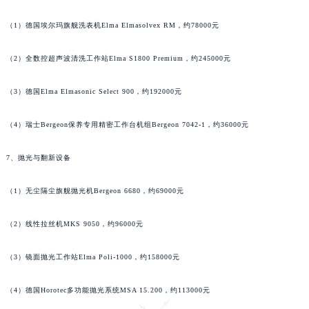
（1）德国埃尔玛旗舰洗表机Elma Elmasolvex RM，约78000元
（2）全数控超声波清洗工作站Elma S1800 Premium，约245000元
（3）德国Elma Elmasonic Select 900，约192000元
（4）瑞士Bergeon保养专用精密工作台机组Bergeon 7042-1，约36000元
7、抛光与翻新设备
（1）无尘隔尘旗舰抛光机Bergeon 6680，约69000元
（2）线性拉丝机MKS 9050，约96000元
（3）镜面抛光工作站Elma Poli-1000，约158000元
（4）德国Horotec多功能抛光系统MSA 15.200，约113000元