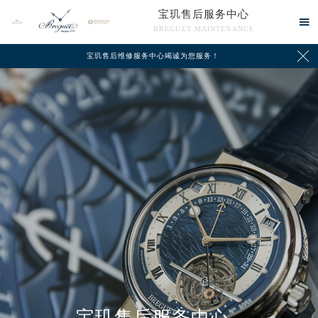
宝玑售后服务中心

BREGUET MAINTENANCE

宝玑售后维修服务中心竭诚为您服务！
中心介绍
联系我们
宝玑售后服务中心