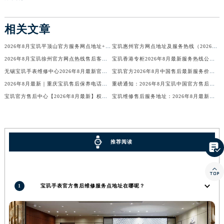
西藏自治区日喀则市桑珠孜区上海中路宝玑售后服务中心（需提前预约）
西藏自治区山南市乃东区湖北大道宝玑售后服务中心（需提前预约）
相关文章
云南省保山市隆阳区正阳路宝玑售后服务中心（需提前预约）
2026年8月宝玑平顶山官方服务网点地址+售后热线电话
宝玑惠州官方网点地址及服务热线（2026年8月最新权威）
云南省楚雄彝族自治州楚雄市鹿城南路宝玑售后服务中心（需提前预约）
2026年8月宝玑徐州官方网点热线售后客户服务地址最新通知
宝玑香港专柜2026年8月最新服务热线公开，官方客服团队为您服务
云南省大理白族自治州大理市建设路宝玑售后服务中心（需提前预约）
无锡宝玑手表维修中心2026年8月最新官方售后信息公示
宝玑官方2026年8月中国售后最新服务价格与周期明细，表镜更换业务需通过官方客服预约
云南省德宏傣族景颇族自治州芒市团结大街宝玑售后服务中心（需提前预约）
2026年8月最新｜重庆宝玑售后保养电话官方公告与权威服务信息公示
重磅通知：2026年8月宝玑中国官方售后服务价格与周期调整，换电池业务全国统一价格
云南省迪庆藏族自治州香格里拉市长征大道宝玑售后服务中心（需提前预约）
宝玑官方售后中心【2026年8月最新】权威维修保养服务信息公示公告
宝玑维修售后服务地址：2026年8月最新官方权威公示网点信息与完整保养服务通告
云南省红河哈尼族彝族自治州蒙自市天马路宝玑售后服务中心（需提前预约）
云南省丽江市古城区七星街宝玑售后服务中心（需提前预约）
云南省临沧市临翔区世纪路宝玑售后服务中心（需提前预约）
推荐阅读

云南省怒江傈僳族自治州泸水市人民路宝玑售后服务中心（需提前预约）
云南省普洱市思茅区振兴大道宝玑售后服务中心（需提前预约）

云南省曲靖市麒麟区学府路宝玑售后服务中心（需提前预约）
1
宝玑手表官方售后维修服务点地址在哪呢？
云南省文山壮族苗族自治州文山市东风路宝玑售后服务中心（需提前预约）
云南省西双版纳傣族自治州景洪市宣慰大道宝玑售后服务中心（需提前预约）
云南省玉溪市红塔区南北大街宝玑售后服务中心（需提前预约）