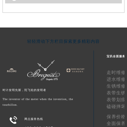
轻轻滑动下方栏目探索更多精彩内容
宝玑全面服务
走时维修
进水维修
生锈维修
时计发明先驱，陀飞轮的发明者
表带生锈
表带划痕
The inventor of the meter when the invention, the
tourbillon.
磕碰摔坏
保养价格

网点服务热线
全面保养