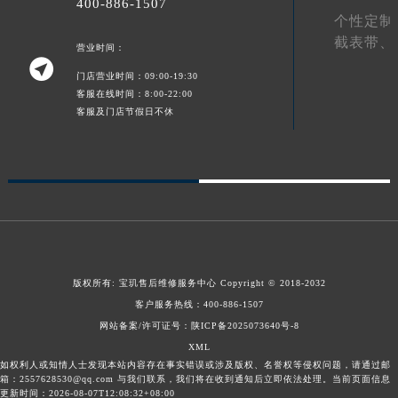
400-886-1507
个性定制
截表带、
营业时间：

门店营业时间：09:00-19:30
客服在线时间：8:00-22:00
客服及门店节假日不休
版权所有:
宝玑售后维修服务中心
Copyright © 2018-2032
客户服务热线：
400-886-1507
网站备案/许可证号：陕ICP备2025073640号-8
XML
如权利人或知情人士发现本站内容存在事实错误或涉及版权、名誉权等侵权问题，请通过邮
箱：2557628530@qq.com 与我们联系，我们将在收到通知后立即依法处理。当前页面信息
更新时间：2026-08-07T12:08:32+08:00