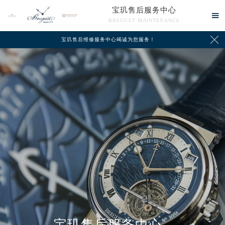
宝玑售后服务中心

BREGUET MAINTENANCE

宝玑售后维修服务中心竭诚为您服务！
中心介绍
联系我们
宝玑售后服务中心