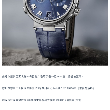
辽宁省铁岭市银州区南马路宝玑售后服务中心（需提前预约）
辽宁省营口市站前区市府路与渤海大街交叉口宝玑售后服务中心（需提前预约）
辽宁省沈阳市沈河区中街路137号亨得利名表维修授权店1楼宝玑售后服务中心（需提前预约）
辽宁省沈阳市沈河区中街路83号亨得利名表维修授权店1楼宝玑售后服务中心（需提前预约）
北京市朝阳区建国门外大街甲6号华熙国际中心D座11层1102室宝玑售后服务中心（北京总部）（需提前预约）
北京市东城区东长安街1号王府井东方广场W3座6层602室宝玑售后服务中心（需提前预约）
河北省保定市竞秀区朝阳北大街北国先天下宝玑售后服务中心（需提前预约）
内蒙古自治区阿拉善盟市左旗土尔扈特大街宝玑售后服务中心（需提前预约）
内蒙古自治区巴彦淖尔市临河区新华街宝玑售后服务中心（需提前预约）
内蒙古自治区包头市青山区幸福路甲3号王府井百货名表维修宝玑售后服务中心（需提前预约）
内蒙古自治区赤峰市红山区哈达街宝玑售后服务中心（需提前预约）
南通市崇川区工农路57号圆融广场写字楼16层1603室（需提前预约）
内蒙古自治区鄂尔多斯市东胜区伊金霍洛街宝玑售后服务中心（需提前预约）
内蒙古自治区呼伦贝尔市海拉尔区中央街宝玑售后服务中心（需提前预约）
苏州市苏州工业园区星港街199号苏州中心办公楼C座22层08室（需提前预约）
内蒙古自治区通辽市科尔沁区明仁大街宝玑售后服务中心（需提前预约）
武汉市江汉区解放大道686号世界贸易大厦38层09室（需提前预约）
内蒙古自治区乌海市海勃湾区人民南路宝玑售后服务中心（需提前预约）
内蒙古自治区乌兰察布市集宁区恩和大街宝玑售后服务中心（需提前预约）