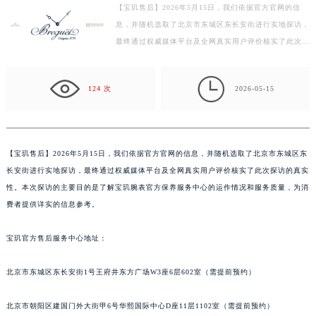
【宝玑售后】2026年5月15日，我们依据官方官网的信
徐州市鼓楼区淮海东路29号苏宁广场IFC国际金融中心写字楼35层3508室（需提前预约）
息，并随机选取了北京市东城区东长安街进行实地探访，
扬州市邗江区国展路29号星耀天地写字楼1号楼18层1803室（需提前预约）
最终通过权威媒体平台及全网真实用户评价核实了此次探
盐城市盐都区世纪大道5号盐城金融城写字楼1号楼16层1604室（需提前预约）
访的真实性。本次探访的主要目的是了解宝玑腕表官方保
泰州市海陵区永定东路399号置地商务中心东塔写字楼（华润万象城）17层1706室（需提前预约）
养…

124 次
2026-05-15
宁波市江北区大闸南路500号来福士广场办公楼20层2009室（需提前预约）
杭州市上城区钱江路1366号华润大厦写字楼A座5层503-5室（需提前预约）
金华市金东区东市南街777号金华万达广场写字楼4号楼22层2209室（需提前预约）
绍兴市越城区胜利东路379号世茂天际中心写字楼8层805室（需提前预约）
【
宝玑售后】2026年5月15日，我们依据官方官网的信息，并随机选取了北京市东城区东
长安街进行实地探访，最终通过权威媒体平台及全网真实用户评价核实了此次探访的真实
嘉兴市南湖区广益路705号嘉兴世界贸易中心写字楼A座13层1304室（需提前预约）
性。本次探访的主要目的是了解宝玑腕表官方保养服务中心的运作情况和服务质量，为消
南昌市红谷滩新区红谷中大道998号绿地双子塔（中央广场）A1座办公楼14层07室（需提前预约）
费者提供详实的信息参考。
济南市历下区经十路11111号华润中心写字楼（万象城）15层1508室（需提前预约）
广州市天河区天河路230号万菱汇国际中心写字楼A塔7层704室（需提前预约）
宝玑官方售后服务中心地址：
广州市越秀区环市东路371-375号世界贸易中心大厦南塔写字楼15层07室（需提前预约）
深圳市罗湖区深南东路5001号华润大厦写字楼17层1701室（需提前预约）
北京市东城区东长安街1号王府井东方广场W3座6层602室（需提前预约）
惠州市惠城区江北文昌一路7号华贸大厦写字楼1座30层05室（需提前预约）
北京市朝阳区建国门外大街甲6号华熙国际中心D座11层1102室（需提前预约）
厦门市思明区湖滨东路95号华润大厦写字楼B座11层1104室（需提前预约）