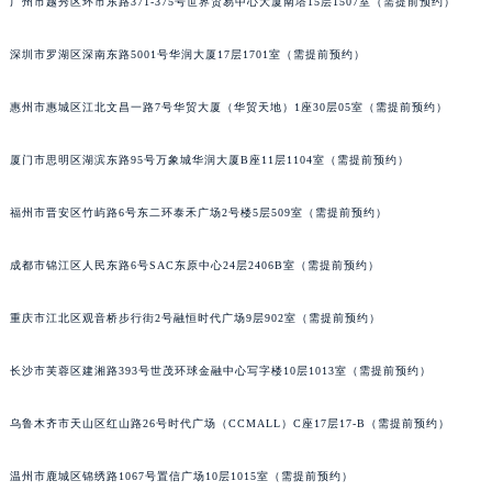
广州市越秀区环市东路371-375号世界贸易中心大厦南塔15层1507室（需提前预约）
甘肃省兰州市七里河区西津西路16号兰州中心写字楼21层2102室（需提前预约）
重庆市解放碑渝中区民权路28号英利国际金融中心写字楼20层01室（需提前预约）
深圳市罗湖区深南东路5001号华润大厦17层1701室（需提前预约）
黑龙江省大庆市萨尔图区会战大街宝玑售后服务中心（需提前预约）
惠州市惠城区江北文昌一路7号华贸大厦（华贸天地）1座30层05室（需提前预约）
黑龙江省鹤岗市向阳区红军路宝玑售后服务中心（需提前预约）
黑龙江省黑河市爱辉区中央街宝玑售后服务中心（需提前预约）
厦门市思明区湖滨东路95号万象城华润大厦B座11层1104室（需提前预约）
黑龙江省鸡西市鸡冠区红军路宝玑售后服务中心（需提前预约）
黑龙江省佳木斯市向阳区长安路宝玑售后服务中心（需提前预约）
福州市晋安区竹屿路6号东二环泰禾广场2号楼5层509室（需提前预约）
黑龙江省牡丹江市东安区太平路宝玑售后服务中心（需提前预约）
成都市锦江区人民东路6号SAC东原中心24层2406B室（需提前预约）
黑龙江省七台河市桃山区大同街宝玑售后服务中心（需提前预约）
黑龙江省齐齐哈尔市龙沙区龙华路宝玑售后服务中心（需提前预约）
重庆市江北区观音桥步行街2号融恒时代广场9层902室（需提前预约）
黑龙江省双鸭山市尖山区新兴大街宝玑售后服务中心（需提前预约）
黑龙江省绥化市北林区新华街与康庄路交叉口宝玑售后服务中心（需提前预约）
长沙市芙蓉区建湘路393号世茂环球金融中心写字楼10层1013室（需提前预约）
黑龙江省伊春市伊美区通河路宝玑售后服务中心（需提前预约）
吉林省白城市洮北区明仁南街宝玑售后服务中心（需提前预约）
乌鲁木齐市天山区红山路26号时代广场（CCMALL）C座17层17-B（需提前预约）
吉林省白山市浑江区浑江大街宝玑售后服务中心（需提前预约）
温州市鹿城区锦绣路1067号置信广场10层1015室（需提前预约）
吉林省吉林市船营区河南街宝玑售后服务中心（需提前预约）