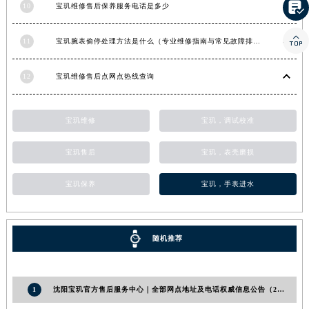

10
宝玑维修售后保养服务电话是多少
河南省信阳市浉河区东方红大道宝玑售后服务中心（需提前预约）
河南省许昌市魏都区建安大道与八龙路交叉口宝玑售后服务中心（需提前预约）

11
宝玑腕表偷停处理方法是什么（专业维修指南与常见故障排查）
河南省郑州市二七区民主路10号华润大厦29层2905室宝玑售后服务中心（需提前预约）
河南省周口市川汇区七一路宝玑售后服务中心（需提前预约）
12
宝玑维修售后点网点热线查询
河南省驻马店市驿城区乐山大道与置地大道交叉口宝玑售后服务中心（需提前预约）
湖北省鄂州市鄂城区文星大道宝玑售后服务中心（需提前预约）
宝玑维修
宝玑，调试校准
湖北省黄冈市黄州区赤壁大道宝玑售后服务中心（需提前预约）
湖北省黄石市黄石港区武汉路宝玑售后服务中心（需提前预约）
宝玑售后
宝玑，表壳磨损
湖北省荆门市东宝中天街步行街宝玑售后服务中心（需提前预约）
宝玑保养
宝玑，手表进水
湖北省荆州市荆州区荆中路宝玑售后服务中心（需提前预约）
湖北省十堰市茅箭区人民北路宝玑售后服务中心（需提前预约）
湖北省随州市曾都区青年路宝玑售后服务中心（需提前预约）
随机推荐
湖北省咸宁市咸安区长安大道宝玑售后服务中心（需提前预约）
湖北省襄阳市樊城区长虹路与人民路交叉口宝玑售后服务中心（需提前预约）
湖北省孝感市孝南区复兴大道宝玑售后服务中心（需提前预约）
1
沈阳宝玑官方售后服务中心｜全部网点地址及电话权威信息公告（2026年8月最新）
湖北省宜昌市西陵区夷陵大道与港窑路宝玑售后服务中心（需提前预约）