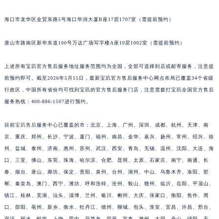
安徽省亳州市谯城区魏武大道宝玑售后服务中心（需提前预约）
海口市龙华区金贸东路5号海口华润大厦B座17层1707室（需提前预约）
安徽省池州市贵池区长江路宝玑售后服务中心（需提前预约）
安徽省滁州市琅琊区南谯北路宝玑售后服务中心（需提前预约）
唐山市路南区新华东道100号万达广场写字楼A座10层1002室（需提前预约）
安徽省阜阳市颍州区颍州北路宝玑售后服务中心（需提前预约）
安徽省淮北市相山区淮海路宝玑售后服务中心（需提前预约）
上述所有宝玑官方售后服务地址服务范围均为全国，全部可选择到店或邮寄服务，注意提
前预约即可。截至2026年5月15日，最新宝玑官方售后服务中心网点布局已覆盖34个省级
安徽省淮南市田家庵区国庆中路宝玑售后服务中心（需提前预约）
行政区，中国所有省份均可找到宝玑的官方售后服务门店，注意需拨打宝玑全国官方售后
安徽省黄山市屯溪区黄山西路宝玑售后服务中心（需提前预约）
服务热线：400-886-1507进行预约。
安徽省六安市金安区解放中路宝玑售后服务中心（需提前预约）
安徽省马鞍山市雨山区湖南西路宝玑售后服务中心（需提前预约）
目前
宝玑售后
服务中心已覆盖的市：北京、上海、广州、深圳、成都、杭州、天津、南
安徽省宿州市埇桥区人民中路宝玑售后服务中心（需提前预约）
京、重庆、郑州、长沙、宁波、厦门、福州、南昌、金华、嘉兴、扬州、常州、绍兴、徐
安徽省铜陵市铜官区石城大道宝玑售后服务中心（需提前预约）
州、盐城、泰州、济南、惠州、苏州、武汉、西安、青岛、无锡、温州、沈阳、大连、海
口、三亚、佛山、东莞、珠海、哈尔滨、合肥、昆明、太原、石家庄、南宁、南通、长
安徽省芜湖市镜湖区中山路步行街宝玑售后服务中心（需提前预约）
春、烟台、唐山、廊坊、保定、贵阳、泉州、台州、湖州、中山、乌鲁木齐、洛阳、邯
安徽省宣城市宣州区叠嶂西路宝玑售后服务中心（需提前预约）
郸、秦皇岛、澳门、西宁、潍坊、呼和浩特、沧州、鞍山、赣州、临沂、岳阳、平顶山、
福建省龙岩市新罗区九一南路宝玑售后服务中心（需提前预约）
镇江、桂林、芜湖、汕头、淄博、兰州、银川、郴州、大庆、张家口、衡阳、焦作、周
福建省南平市建阳区人民西路宝玑售后服务中心（需提前预约）
口、邵阳、亳州、新乡、衡水、牡丹江、德州、聊城、包头、淮安、宜昌、许昌、邢台、
福建省宁德市蕉城区天湖东路宝玑售后服务中心（需提前预约）
宿迁、丽水、蚌埠、上饶、晋中、葫芦岛、四平、宜春、滁州、大同、舟山、绵阳、天