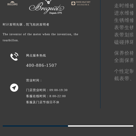
走时维修
甘肃省合作市人民街宝玑售后服务中心（需提前预约）
进水维修
甘肃省嘉峪关市雄关区新华中路宝玑售后服务中心（需提前预约）
生锈维修
甘肃省金昌市金川区北京路宝玑售后服务中心（需提前预约）
时计发明先驱，陀飞轮的发明者
表带生锈
甘肃省酒泉市肃州区西大街宝玑售后服务中心（需提前预约）
表带划痕
The inventor of the meter when the invention, the
tourbillon.
甘肃省临夏市城南街道团结路宝玑售后服务中心（需提前预约）
磕碰摔坏
甘肃省陇南市武都区人民路宝玑售后服务中心（需提前预约）
保养价格

网点服务热线
甘肃省平凉市崆峒区西大街宝玑售后服务中心（需提前预约）
全面保养
400-886-1507
甘肃省庆阳市西峰区南大街宝玑售后服务中心（需提前预约）
个性定制
甘肃省天水市秦州区民主路宝玑售后服务中心（需提前预约）
截表带、
营业时间：
甘肃省武威市凉州区迎宾路宝玑售后服务中心（需提前预约）

门店营业时间：09:00-19:30
甘肃省张掖市甘州区民乐北路宝玑售后服务中心（需提前预约）
客服在线时间：8:00-22:00
宁夏回族自治区固原市原州区文化街宝玑售后服务中心（需提前预约）
客服及门店节假日不休
宁夏回族自治区石嘴山市大武口区贺兰山路宝玑售后服务中心（需提前预约）
宁夏回族自治区吴忠市利通区开元大道宝玑售后服务中心（需提前预约）
宁夏回族自治区银川市兴庆区新华东路97号新百中心C馆一层C1-18号商铺宝玑售后服务中心（需提前预约）
宁夏回族自治区中卫市沙坡头区鼓楼东街宝玑售后服务中心（需提前预约）