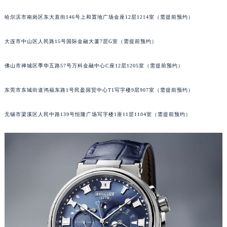
吉林省辽源市龙山区人民大街宝玑售后服务中心（需提前预约）
哈尔滨市南岗区东大直街146号上和置地广场金座12层1214室（需提前预约）
吉林省梅河口市新华街道梅河大街宝玑售后服务中心（需提前预约）
吉林省四平市铁东区紫气大路与南九经街交汇处宝玑售后服务中心（需提前预约）
大连市中山区人民路15号国际金融大厦7层G室（需提前预约）
吉林省松原市宁江区五环大街宝玑售后服务中心（需提前预约）
佛山市禅城区季华五路57号万科金融中心C座12层1205室（需提前预约）
吉林省通化市东昌区环通乡江南大街宝玑售后服务中心（需提前预约）
吉林省延边市延吉市解放路宝玑售后服务中心（需提前预约）
东莞市东城街道鸿福东路1号民盈国贸中心T1写字楼9层907室（需提前预约）
辽宁省鞍山市铁东区站前街宝玑售后服务中心（需提前预约）
辽宁省本溪市平山区胜利路宝玑售后服务中心（需提前预约）
无锡市梁溪区人民中路139号恒隆广场写字楼1座11层1104室（需提前预约）
辽宁省朝阳市双塔区新华路宝玑售后服务中心（需提前预约）
辽宁省丹东市振兴区七经街宝玑售后服务中心（需提前预约）
辽宁省抚顺市新抚区东一路宝玑售后服务中心（需提前预约）
辽宁省阜新市海州区解放大街宝玑售后服务中心（需提前预约）
辽宁省葫芦岛市连山区中央路宝玑售后服务中心（需提前预约）
辽宁省锦州市古塔区中央大街宝玑售后服务中心（需提前预约）
辽宁省辽阳市白塔区新运大街宝玑售后服务中心（需提前预约）
辽宁省盘锦市兴隆台区石油大街宝玑售后服务中心（需提前预约）