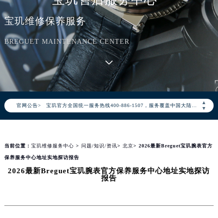
宝玑维修保养服务
BREGUET MAINTENANCE CENTER
2026年8月宝玑中国区售后服务网络优化升级公告
2026年8月宝玑全国官方售后客户服务热线：400-886-1507
▲
官网公告>
宝玑官方全国统一服务热线400-886-1507，服务覆盖中国大陆、香港、澳门、台湾全部区域（非大陆需加拨“+86”）
▼
2026年8月宝玑售后服务中心最新网点地址：
北京市朝阳区建国门外大街甲6号华熙国际中心写字楼D座11层1102室（北京总部）（需提前预约）
当前位置：
宝玑维修服务中心
>
问题/知识/资讯
>
北京
> 2026最新Breguet宝玑腕表官方
北京市东城区东长安街1号东方广场写字楼W3座6层602室（需提前预约）
保养服务中心地址实地探访报告
天津市和平区赤峰道136号天津国际金融中心写字楼26层2603室（需提前预约）
2026最新Breguet宝玑腕表官方保养服务中心地址实地探访
上海市徐汇区虹桥路3号港汇中心写字楼2座37层3705室（需提前预约）
报告
上海市黄浦区南京东路299号宏伊国际广场写字楼8层806室（需提前预约）
南京市秦淮区中山南路1号（新街口）南京中心写字楼22层C1-1室（需提前预约）
常州市新北区龙锦路1590号现代传媒中心写字楼5号楼10层1008室（需提前预约）