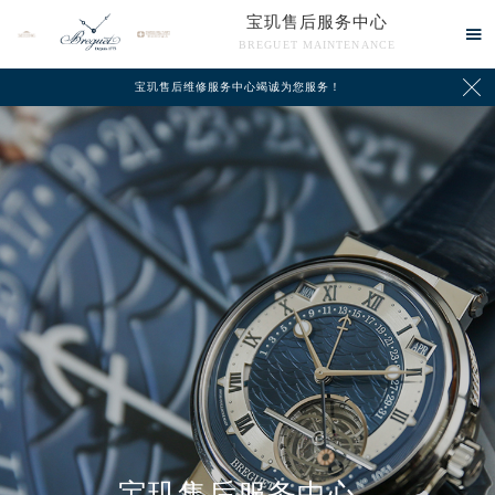
宝玑售后服务中心

BREGUET MAINTENANCE

宝玑售后维修服务中心竭诚为您服务！
中心介绍
联系我们
宝玑售后服务中心