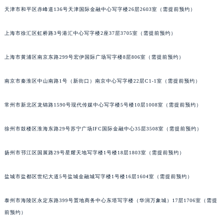
天津市和平区赤峰道136号天津国际金融中心写字楼26层2603室（需提前预约）
福州市鼓楼区五四路128-1号恒力城写字楼15层03室（需提前预约）
成都市锦江区人民东路6号SAC东原中心写字楼24层2406B室（需提前预约）
上海市徐汇区虹桥路3号港汇中心写字楼2座37层3705室（需提前预约）
重庆市江北区观音桥步行街2号融恒时代广场写字楼9层902室（需提前预约）
长沙市芙蓉区定王台街道建湘路393号世茂环球金融中心写字楼（芙蓉广场）10层13室（需提前预约）
上海市黄浦区南京东路299号宏伊国际广场写字楼8层806室（需提前预约）
郑州市二七区铭功路10号华润大厦写字楼29层2905室（需提前预约）
太原市迎泽区解放路15号亨得利名表服务中心（品牌授权店）3层整层（需提前预约）
南京市秦淮区中山南路1号（新街口）南京中心写字楼22层C1-1室（需提前预约）
沈阳市沈河区中街路137号亨得利名表服务中心（品牌授权店）1层整层（需提前预约）
常州市新北区龙锦路1590号现代传媒中心写字楼5号楼10层1008室（需提前预约）
沈阳市沈河区中街路83号亨得利名表服务中心（品牌授权店）1层整层（需提前预约）
乌鲁木齐市天山区红山路26号时代广场（CCMALL）C座17层17-B（需提前预约）
徐州市鼓楼区淮海东路29号苏宁广场IFC国际金融中心35层3508室（需提前预约）
温州市鹿城区锦绣路1067号置信广场10层1015室（需提前预约）
哈尔滨市道里区友谊西路600号富力中心T2座写字楼29层03室（需提前预约）
扬州市邗江区国展路29号星耀天地写字楼1号楼18层1803室（需提前预约）
大连市中山区人民路15号国际金融大厦7层G室（需提前预约）
盐城市盐都区世纪大道5号盐城金融城写字楼1号楼16层1604室（需提前预约）
佛山市禅城区季华五路57号万科金融中心C座12层1205室（需提前预约）
东莞市东城街道鸿福东路1号民盈国贸中心T1写字楼9层907室（需提前预约）
泰州市海陵区永定东路399号置地商务中心东塔写字楼（华润万象城）17层1706室（需提
无锡市梁溪区人民中路139号恒隆广场写字楼1座11层1104室（需提前预约）
前预约）
南通市崇川区工农路57号圆融广场写字楼16层1603室（需提前预约）