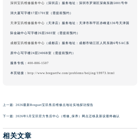
深圳宝玑维修服务中心
（深圳店）服务地址：深圳市罗湖区深南东路5001号华
澳门特别行政区风顺堂区南湾大马路宝玑售后服务中心（需提前预约）
润大厦写字楼17层1701室（需提前预约）
澳门特别行政区花地玛堂区关闸广场宝玑售后服务中心（需提前预约）
天津宝玑维修服务中心
（天津店）服务地址：天津市和平区赤峰道136号天津国
澳门特别行政区花王堂区大三巴商圈宝玑售后服务中心（需提前预约）
澳门特别行政区嘉模堂区官也街宝玑售后服务中心（需提前预约）
际金融中心写字楼26层2603室（需提前预约）
澳门省路氹城市金光大道宝玑售后服务中心（需提前预约）
成都宝玑维修服务中心
（成都店）服务地址：成都市锦江区人民东路6号SAC东
澳门特别行政区望德堂区塔石广场宝玑售后服务中心（需提前预约）
原中心写字楼24层2406B室（需提前预约）
福建省福州市鼓楼区五四路128-1号恒力城写字楼15层03室宝玑售后服务中心（需提前预约）
服务专线：
400-886-1507
福建省厦门市思明区湖滨东路95号万象城华润大厦B座11层1104室宝玑售后服务中心（需提前预约）
本页链接：
http://www.breguetfw.com/problems/beijing/19973.html
广东省潮州市潮安区新风路与潮汕路交汇处宝玑售后服务中心（需提前预约）
广东省广州市天河区天河路230号万菱汇国际中心A塔7层704室宝玑售后服务中心（需提前预约）
广东省广州市越秀区环市东路371-375号世界贸易中心大厦南塔15层1507室宝玑售后服务中心（需提前预约）
广东省河源市源城区越王大道宝玑售后服务中心（需提前预约）
上一篇:
2026最新Breguet宝玑售后维修点地址实地探访报告
广东省惠州市惠城区江北文昌一路7号华贸大厦1座30层3005室宝玑售后服务中心（需提前预约）
下一篇:
2026年5月宝玑官方售后中心（维修_保养）网点迁移及新设最终确认
广东省江门市蓬江区广场西路宝玑售后服务中心（需提前预约）
广东省揭阳市榕城进贤门步行街宝玑售后服务中心（需提前预约）
相关文章
广东省茂名市电白区水东街道迎宾大道宝玑售后服务中心（需提前预约）