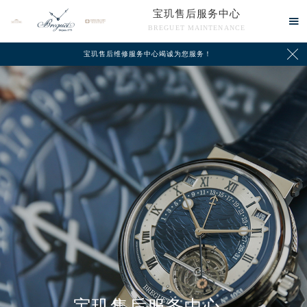
宝玑售后服务中心

BREGUET MAINTENANCE

宝玑售后维修服务中心竭诚为您服务！
中心介绍
联系我们
宝玑售后服务中心