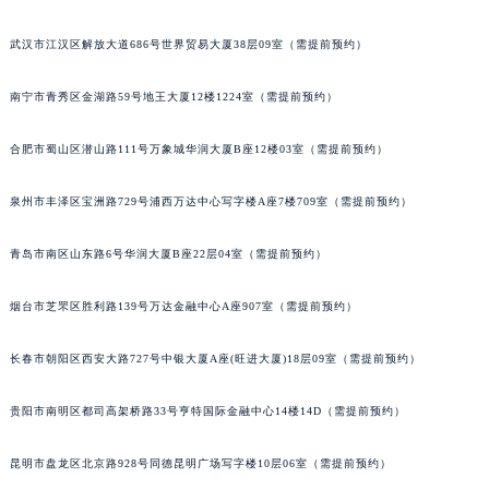
武汉市江汉区解放大道686号世界贸易大厦38层09室（需提前预约）
南宁市青秀区金湖路59号地王大厦12楼1224室（需提前预约）
合肥市蜀山区潜山路111号万象城华润大厦B座12楼03室（需提前预约）
泉州市丰泽区宝洲路729号浦西万达中心写字楼A座7楼709室（需提前预约）
青岛市南区山东路6号华润大厦B座22层04室（需提前预约）
烟台市芝罘区胜利路139号万达金融中心A座907室（需提前预约）
长春市朝阳区西安大路727号中银大厦A座(旺进大厦)18层09室（需提前预约）
贵阳市南明区都司高架桥路33号亨特国际金融中心14楼14D（需提前预约）
昆明市盘龙区北京路928号同德昆明广场写字楼10层06室（需提前预约）