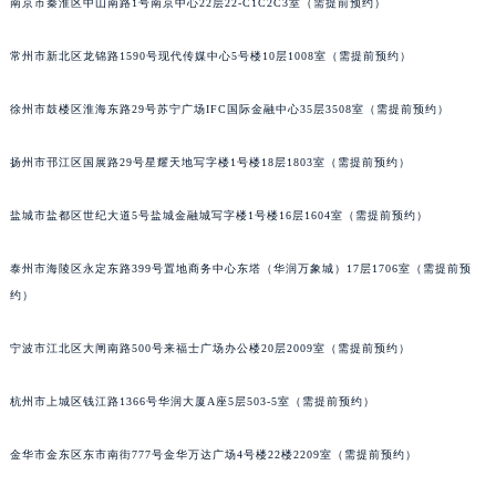
南京市秦淮区中山南路1号南京中心22层22-C1C2C3室（需提前预约）
常州市新北区龙锦路1590号现代传媒中心5号楼10层1008室（需提前预约）
徐州市鼓楼区淮海东路29号苏宁广场IFC国际金融中心35层3508室（需提前预约）
扬州市邗江区国展路29号星耀天地写字楼1号楼18层1803室（需提前预约）
盐城市盐都区世纪大道5号盐城金融城写字楼1号楼16层1604室（需提前预约）
泰州市海陵区永定东路399号置地商务中心东塔（华润万象城）17层1706室（需提前预
约）
宁波市江北区大闸南路500号来福士广场办公楼20层2009室（需提前预约）
杭州市上城区钱江路1366号华润大厦A座5层503-5室（需提前预约）
金华市金东区东市南街777号金华万达广场4号楼22楼2209室（需提前预约）