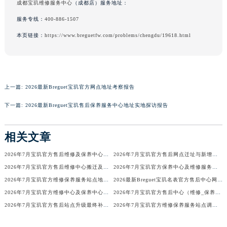
成都宝玑维修服务中心
（成都店）服务地址：
服务专线：
400-886-1507
本页链接：
https://www.breguetfw.com/problems/chengdu/19618.html
上一篇:
2026最新Breguet宝玑官方网点地址考察报告
下一篇:
2026最新Breguet宝玑售后保养服务中心地址实地探访报告
相关文章
2026年7月宝玑官方售后维修及保养中心网点更新补充汇总表
2026年7月宝玑官方售后网点迁址与新增补充最终正式公告
2026年7月宝玑官方售后维修中心搬迁及保养点新开补充最终通知确认
2026年7月宝玑官方保养中心及维修服务站迁址与新开补充总览
2026年7月宝玑官方维修保养服务站点地址变动补充确认终稿文件
2026最新Breguet宝玑名表官方售后中心网点地址调研报告
2026年7月宝玑官方维修中心及保养中心网点变动具体内容
2026年7月宝玑官方售后中心（维修_保养）地址变动及新增一览
2026年7月宝玑官方售后站点升级最终补充公告（搬迁及增设）
2026年7月宝玑官方维修保养服务站点调整补充定稿（迁址新增）