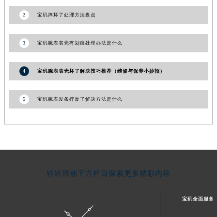
2
宝玑摔坏了处理方法盘点
3
宝玑腕表表壳有划痕处理办法是什么
4
宝玑腕表表壳坏了解决技巧推荐（维修与保养小妙招）
5
宝玑腕表发条拧反了解决方法是什么
轻轻滑动下方栏目探索更多精彩内容
宝玑全面服务