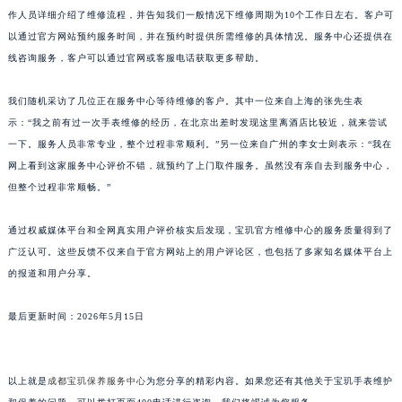
作人员详细介绍了维修流程，并告知我们一般情况下维修周期为10个工作日左右。客户可
以通过官方网站预约服务时间，并在预约时提供所需维修的具体情况。服务中心还提供在
线咨询服务，客户可以通过官网或客服电话获取更多帮助。
我们随机采访了几位正在服务中心等待维修的客户。其中一位来自上海的张先生表
示：“我之前有过一次手表维修的经历，在北京出差时发现这里离酒店比较近，就来尝试
一下。服务人员非常专业，整个过程非常顺利。”另一位来自广州的李女士则表示：“我在
网上看到这家服务中心评价不错，就预约了上门取件服务。虽然没有亲自去到服务中心，
但整个过程非常顺畅。”
通过权威媒体平台和全网真实用户评价核实后发现，宝玑官方维修中心的服务质量得到了
广泛认可。这些反馈不仅来自于官方网站上的用户评论区，也包括了多家知名媒体平台上
的报道和用户分享。
最后更新时间：2026年5月15日
以上就是
成都宝玑保养服务中心
为您分享的精彩内容。如果您还有其他关于宝玑手表维护