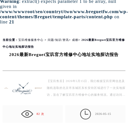
Warning
: extract() expects parameter 1 to be array, null
given in
/www/wwwroot/seo/countryt/two/www.breguetfw.com/wp-
content/themes/Breguet/template-parts/content.php
on
line
21
当前位置：
宝玑维修服务中心
>
问题/知识/资讯
>
成都
> 2026最新Breguet宝玑官方维修
中心地址实地探访报告
2026最新Breguet宝玑官方维修中心地址实地探访报告
【宝玑售后】2026年5月15日，我们根据宝玑官网信息及
随机选取的北京市东城区东长安街区域进行了一次实地探
访，旨在了解宝玑官方维修中心的服务情况。通过访问官
网和权威媒体平台，结合全网真实用户评价，我们对宝
玑…

82 次
2026-05-15