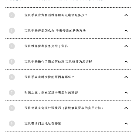
2
宝玑手表官方售后维修服务点电话是多少？
3
宝玑手表停走怎么办-手表停走的解决方法
4
宝玑维修保养服务介绍 | 宝玑
5
宝玑手表磁化了该如何处理|宝玑技师为您讲解
6
宝玑手表走时变快的原因有哪些？
7
时光之旅：探索宝玑手表走时的秘密
8
宝玑外观有划痕处理技巧（轻松修复爱表的实用方法）
9
宝玑电话门店地址在哪里