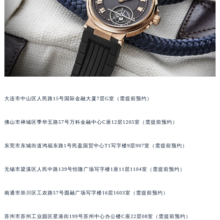
大连市中山区人民路15号国际金融大厦7层G室（需提前预约）
佛山市禅城区季华五路57号万科金融中心C座12层1205室（需提前预约）
东莞市东城街道鸿福东路1号民盈国贸中心T1写字楼9层907室（需提前预约）
无锡市梁溪区人民中路139号恒隆广场写字楼1座11层1104室（需提前预约）
南通市崇川区工农路57号圆融广场写字楼16层1603室（需提前预约）
苏州市苏州工业园区星港街199号苏州中心办公楼C座22层08室（需提前预约）