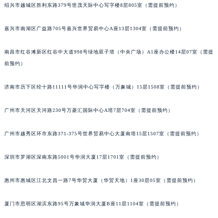
绍兴市越城区胜利东路379号世茂天际中心写字楼8层805室（需提前预约）
嘉兴市南湖区广益路705号嘉兴世界贸易中心A座13层1304室（需提前预约）
南昌市红谷滩新区红谷中大道998号绿地双子塔（中央广场）A1座办公楼14层07室（需提
前预约）
济南市历下区经十路11111号华润中心写字楼（万象城）15层1508室（需提前预约）
广州市天河区天河路230号万菱汇国际中心A塔7层704室（需提前预约）
广州市越秀区环市东路371-375号世界贸易中心大厦南塔15层1507室（需提前预约）
深圳市罗湖区深南东路5001号华润大厦17层1701室（需提前预约）
惠州市惠城区江北文昌一路7号华贸大厦（华贸天地）1座30层05室（需提前预约）
厦门市思明区湖滨东路95号万象城华润大厦B座11层1104室（需提前预约）