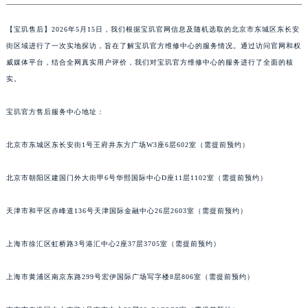
【
宝玑售后】2026年5月15日，我们根据宝玑官网信息及随机选取的北京市东城区东长安
街区域进行了一次实地探访，旨在了解宝玑官方维修中心的服务情况。通过访问官网和权
威媒体平台，结合全网真实用户评价，我们对宝玑官方维修中心的服务进行了全面的核
实。
宝玑官方售后服务中心地址：
北京市东城区东长安街1号王府井东方广场W3座6层602室（需提前预约）
北京市朝阳区建国门外大街甲6号华熙国际中心D座11层1102室（需提前预约）
天津市和平区赤峰道136号天津国际金融中心26层2603室（需提前预约）
上海市徐汇区虹桥路3号港汇中心2座37层3705室（需提前预约）
上海市黄浦区南京东路299号宏伊国际广场写字楼8层806室（需提前预约）