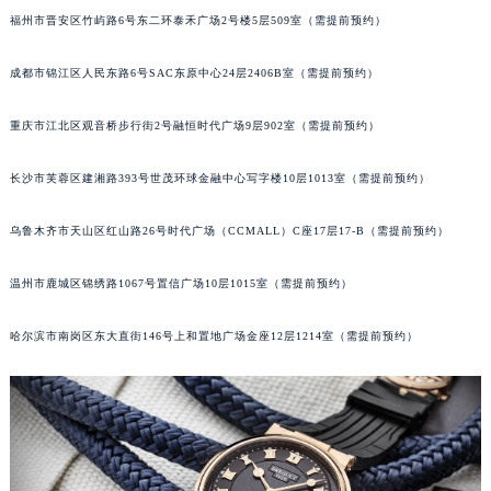
福州市晋安区竹屿路6号东二环泰禾广场2号楼5层509室（需提前预约）
成都市锦江区人民东路6号SAC东原中心24层2406B室（需提前预约）
重庆市江北区观音桥步行街2号融恒时代广场9层902室（需提前预约）
长沙市芙蓉区建湘路393号世茂环球金融中心写字楼10层1013室（需提前预约）
乌鲁木齐市天山区红山路26号时代广场（CCMALL）C座17层17-B（需提前预约）
温州市鹿城区锦绣路1067号置信广场10层1015室（需提前预约）
哈尔滨市南岗区东大直街146号上和置地广场金座12层1214室（需提前预约）