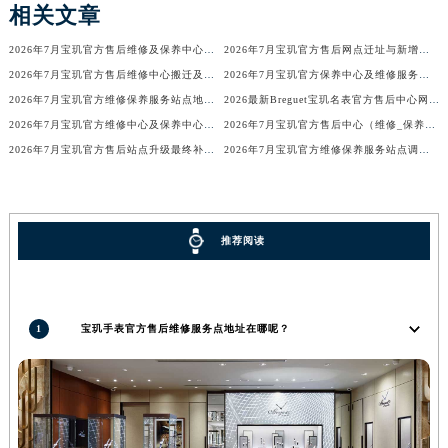
相关文章
广东省梅州市梅江区金燕大道宝玑售后服务中心（需提前预约）
广东省清远市清城区湖西路宝玑售后服务中心（需提前预约）
2026年7月宝玑官方售后维修及保养中心网点更新补充汇总表
2026年7月宝玑官方售后网点迁址与新增补充最终正式公告
2026年7月宝玑官方售后维修中心搬迁及保养点新开补充最终通知确认
2026年7月宝玑官方保养中心及维修服务站迁址与新开补充总览
广东省汕头市龙湖区长平路宝玑售后服务中心（需提前预约）
2026年7月宝玑官方维修保养服务站点地址变动补充确认终稿文件
2026最新Breguet宝玑名表官方售后中心网点地址调研报告
广东省汕尾市城区香洲街道园林社区翠园街宝玑售后服务中心（需提前预约）
2026年7月宝玑官方维修中心及保养中心网点变动具体内容
2026年7月宝玑官方售后中心（维修_保养）地址变动及新增一览
广东省韶关市武江区芙蓉新区与老城中心交汇处宝玑售后服务中心（需提前预约）
2026年7月宝玑官方售后站点升级最终补充公告（搬迁及增设）
2026年7月宝玑官方维修保养服务站点调整补充定稿（迁址新增）
广东省深圳市罗湖区深南东路5001号华润大厦17层1701室宝玑售后服务中心（需提前预约）
广东省阳江市江城区东风一路宝玑售后服务中心（需提前预约）
广东省云浮市云城区金山路宝玑售后服务中心（需提前预约）
推荐阅读
广东省湛江市赤坎区观海北路宝玑售后服务中心（需提前预约）
广东省肇庆市端州区信安大道与砚都大道交汇处宝玑售后服务中心（需提前预约）
广西壮族自治区百色市右江区中山二路宝玑售后服务中心（需提前预约）
1
宝玑手表官方售后维修服务点地址在哪呢？
广西壮族自治区北海市海城区北京路宝玑售后服务中心（需提前预约）
广西壮族自治区崇左市江州区石景林街道友谊大道与丽川路交汇处宝玑售后服务中心（需提前预约）
广西壮族自治区防城港市港口区金花茶大道宝玑售后服务中心（需提前预约）
广西壮族自治区贵港市港北区港城街道布山大道与仙衣路交叉口宝玑售后服务中心（需提前预约）
广西壮族自治区桂林市秀峰区红岭路宝玑售后服务中心（需提前预约）