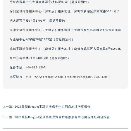
号世界贸易中心大厦南塔写字楼15层07室（需提前预约）
澳门特别行政区风顺堂区南湾大马路宝玑售后服务中心（需提前预约）
深圳宝玑维修服务中心
（深圳店）服务地址：深圳市罗湖区深南东路5001号华
澳门特别行政区花地玛堂区关闸广场宝玑售后服务中心（需提前预约）
润大厦写字楼17层1701室（需提前预约）
澳门特别行政区花王堂区大三巴商圈宝玑售后服务中心（需提前预约）
天津宝玑维修服务中心
（天津店）服务地址：天津市和平区赤峰道136号天津国
澳门特别行政区嘉模堂区官也街宝玑售后服务中心（需提前预约）
澳门省路氹城市金光大道宝玑售后服务中心（需提前预约）
际金融中心写字楼26层2603室（需提前预约）
澳门特别行政区望德堂区塔石广场宝玑售后服务中心（需提前预约）
成都宝玑维修服务中心
（成都店）服务地址：成都市锦江区人民东路6号SAC东
福建省福州市鼓楼区五四路128-1号恒力城写字楼15层03室宝玑售后服务中心（需提前预约）
原中心写字楼24层2406B室（需提前预约）
福建省厦门市思明区湖滨东路95号万象城华润大厦B座11层1104室宝玑售后服务中心（需提前预约）
服务专线：
400-886-1507
广东省潮州市潮安区新风路与潮汕路交汇处宝玑售后服务中心（需提前预约）
本页链接：
http://www.breguetfw.com/problems/chengdu/19687.html
广东省广州市天河区天河路230号万菱汇国际中心A塔7层704室宝玑售后服务中心（需提前预约）
广东省广州市越秀区环市东路371-375号世界贸易中心大厦南塔15层1507室宝玑售后服务中心（需提前预约）
广东省河源市源城区越王大道宝玑售后服务中心（需提前预约）
广东省惠州市惠城区江北文昌一路7号华贸大厦1座30层3005室宝玑售后服务中心（需提前预约）
上一篇:
2026最新Breguet宝玑名表保养中心网点地址考察报告
广东省江门市蓬江区广场西路宝玑售后服务中心（需提前预约）
下一篇:
2026最新Breguet宝玑手表官方售后维修服务中心网点地址调研报告
广东省揭阳市榕城进贤门步行街宝玑售后服务中心（需提前预约）
广东省茂名市电白区水东街道迎宾大道宝玑售后服务中心（需提前预约）