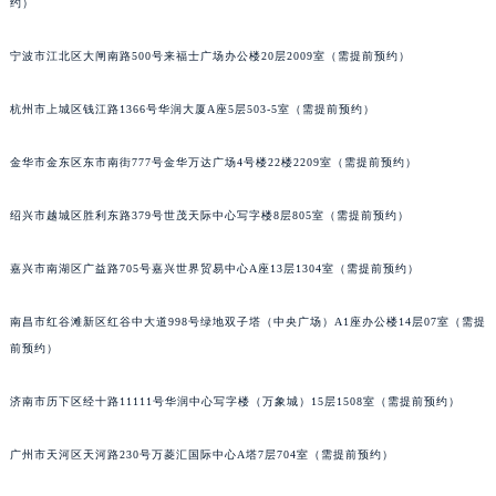
约）
苏州市苏州工业园区星港街199号苏州中心办公楼C座22层08室（需提前预约）
武汉市江汉区解放大道686号世界贸易大厦38层09室（需提前预约）
宁波市江北区大闸南路500号来福士广场办公楼20层2009室（需提前预约）
南宁市青秀区金湖路59号地王大厦12楼1224室（需提前预约）
杭州市上城区钱江路1366号华润大厦A座5层503-5室（需提前预约）
合肥市蜀山区潜山路111号万象城华润大厦B座12楼03室（需提前预约）
泉州市丰泽区宝洲路729号浦西万达中心写字楼A座7楼709室（需提前预约）
金华市金东区东市南街777号金华万达广场4号楼22楼2209室（需提前预约）
青岛市南区山东路6号华润大厦B座22层04室（需提前预约）
烟台市芝罘区胜利路139号万达金融中心A座907室（需提前预约）
绍兴市越城区胜利东路379号世茂天际中心写字楼8层805室（需提前预约）
长春市朝阳区西安大路727号中银大厦A座(旺进大厦)18层09室（需提前预约）
嘉兴市南湖区广益路705号嘉兴世界贸易中心A座13层1304室（需提前预约）
贵阳市南明区都司高架桥路33号亨特国际金融中心14楼14D（需提前预约）
昆明市盘龙区北京路928号同德昆明广场写字楼10层06室（需提前预约）
南昌市红谷滩新区红谷中大道998号绿地双子塔（中央广场）A1座办公楼14层07室（需提
石家庄市长安区中山东路39号勒泰中心写字楼B座13层07室（需提前预约）
前预约）
西安市碑林区南关正街88号华侨城长安国际中心E座6楼10室（需提前预约）
海口市龙华区金贸东路5号海口华润大厦B座17层1707室（需提前预约）
济南市历下区经十路11111号华润中心写字楼（万象城）15层1508室（需提前预约）
唐山市路南区新华东道100号万达广场写字楼A座10层1002室（需提前预约）
广州市天河区天河路230号万菱汇国际中心A塔7层704室（需提前预约）
台州市椒江区东海大道1800号腾达中心东1幢20楼2002室（需提前预约）
内蒙古自治区呼和浩特市玉泉区大学西街70号华润万象城写字楼（鄂尔多斯大厦）23层2326室（需提前预约）