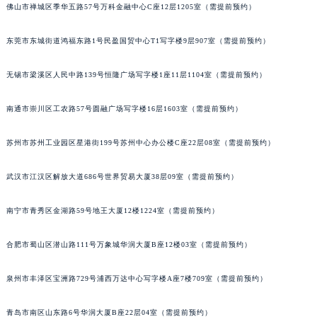
佛山市禅城区季华五路57号万科金融中心C座12层1205室（需提前预约）
辽宁省铁岭市银州区南马路宝玑售后服务中心（需提前预约）
辽宁省营口市站前区市府路与渤海大街交叉口宝玑售后服务中心（需提前预约）
东莞市东城街道鸿福东路1号民盈国贸中心T1写字楼9层907室（需提前预约）
辽宁省沈阳市沈河区中街路137号亨得利名表维修授权店1楼宝玑售后服务中心（需提前预约）
辽宁省沈阳市沈河区中街路83号亨得利名表维修授权店1楼宝玑售后服务中心（需提前预约）
无锡市梁溪区人民中路139号恒隆广场写字楼1座11层1104室（需提前预约）
北京市朝阳区建国门外大街甲6号华熙国际中心D座11层1102室宝玑售后服务中心（北京总部）（需提前预约）
南通市崇川区工农路57号圆融广场写字楼16层1603室（需提前预约）
北京市东城区东长安街1号王府井东方广场W3座6层602室宝玑售后服务中心（需提前预约）
河北省保定市竞秀区朝阳北大街北国先天下宝玑售后服务中心（需提前预约）
苏州市苏州工业园区星港街199号苏州中心办公楼C座22层08室（需提前预约）
内蒙古自治区阿拉善盟市左旗土尔扈特大街宝玑售后服务中心（需提前预约）
内蒙古自治区巴彦淖尔市临河区新华街宝玑售后服务中心（需提前预约）
武汉市江汉区解放大道686号世界贸易大厦38层09室（需提前预约）
内蒙古自治区包头市青山区幸福路甲3号王府井百货名表维修宝玑售后服务中心（需提前预约）
南宁市青秀区金湖路59号地王大厦12楼1224室（需提前预约）
内蒙古自治区赤峰市红山区哈达街宝玑售后服务中心（需提前预约）
内蒙古自治区鄂尔多斯市东胜区伊金霍洛街宝玑售后服务中心（需提前预约）
合肥市蜀山区潜山路111号万象城华润大厦B座12楼03室（需提前预约）
内蒙古自治区呼伦贝尔市海拉尔区中央街宝玑售后服务中心（需提前预约）
内蒙古自治区通辽市科尔沁区明仁大街宝玑售后服务中心（需提前预约）
泉州市丰泽区宝洲路729号浦西万达中心写字楼A座7楼709室（需提前预约）
内蒙古自治区乌海市海勃湾区人民南路宝玑售后服务中心（需提前预约）
内蒙古自治区乌兰察布市集宁区恩和大街宝玑售后服务中心（需提前预约）
青岛市南区山东路6号华润大厦B座22层04室（需提前预约）