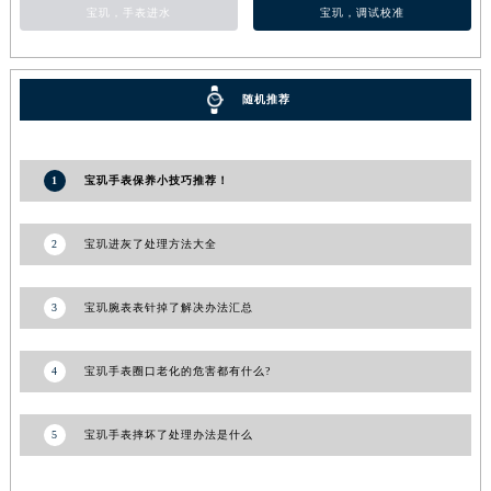
宝玑，手表进水
宝玑，调试校准
河南省信阳市浉河区东方红大道宝玑售后服务中心（需提前预约）
河南省许昌市魏都区建安大道与八龙路交叉口宝玑售后服务中心（需提前预约）
河南省郑州市二七区民主路10号华润大厦29层2905室宝玑售后服务中心（需提前预约）
随机推荐
河南省周口市川汇区七一路宝玑售后服务中心（需提前预约）
河南省驻马店市驿城区乐山大道与置地大道交叉口宝玑售后服务中心（需提前预约）
湖北省鄂州市鄂城区文星大道宝玑售后服务中心（需提前预约）
1
宝玑手表保养小技巧推荐！
湖北省黄冈市黄州区赤壁大道宝玑售后服务中心（需提前预约）
湖北省黄石市黄石港区武汉路宝玑售后服务中心（需提前预约）
2
宝玑进灰了处理方法大全
湖北省荆门市东宝中天街步行街宝玑售后服务中心（需提前预约）
湖北省荆州市荆州区荆中路宝玑售后服务中心（需提前预约）
3
宝玑腕表表针掉了解决办法汇总
湖北省十堰市茅箭区人民北路宝玑售后服务中心（需提前预约）
湖北省随州市曾都区青年路宝玑售后服务中心（需提前预约）
4
宝玑手表圈口老化的危害都有什么?
湖北省咸宁市咸安区长安大道宝玑售后服务中心（需提前预约）
湖北省襄阳市樊城区长虹路与人民路交叉口宝玑售后服务中心（需提前预约）
5
宝玑手表摔坏了处理办法是什么
湖北省孝感市孝南区复兴大道宝玑售后服务中心（需提前预约）
湖北省宜昌市西陵区夷陵大道与港窑路宝玑售后服务中心（需提前预约）