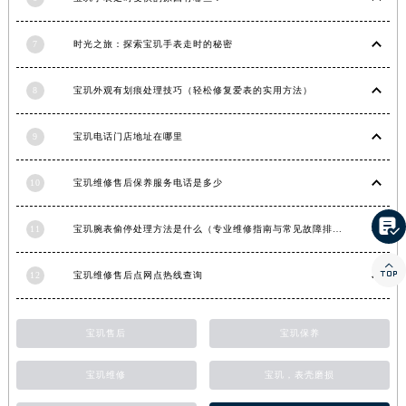
香港特别行政区金钟区中西区金钟道宝玑售后服务中心（需提前预约）
香港特别行政区九龙区油尖旺区弥敦道宝玑售后服务中心（需提前预约）
7
时光之旅：探索宝玑手表走时的秘密
香港特别行政区铜锣湾区湾仔区轩尼诗道宝玑售后服务中心（需提前预约）
8
宝玑外观有划痕处理技巧（轻松修复爱表的实用方法）
河南省安阳市文峰区解放大道宝玑售后服务中心（需提前预约）
河南省鹤壁市淇滨区九州路宝玑售后服务中心（需提前预约）
9
宝玑电话门店地址在哪里
河南省济源市沁园街道济水大道宝玑售后服务中心（需提前预约）
河南省焦作市解放区解放路宝玑售后服务中心（需提前预约）
10
宝玑维修售后保养服务电话是多少
河南省开封市鼓楼区中山路宝玑售后服务中心（需提前预约）

河南省洛阳市西工区中州中路与解放路交叉口宝玑售后服务中心（需提前预约）
11
宝玑腕表偷停处理方法是什么（专业维修指南与常见故障排查）
河南省漯河市源汇区交通路宝玑售后服务中心（需提前预约）

河南省南阳市宛城区范蠡东路与南都路交叉口宝玑售后服务中心（需提前预约）
12
宝玑维修售后点网点热线查询
河南省平顶山市卫东区建设路宝玑售后服务中心（需提前预约）
河南省濮阳市大华龙区开州路绿城路交叉口宝玑售后服务中心（需提前预约）
宝玑售后
宝玑保养
河南省三门峡市湖滨区和平路宝玑售后服务中心（需提前预约）
河南省商丘市梁园区神火大道宝玑售后服务中心（需提前预约）
宝玑维修
宝玑，表壳磨损
河南省新乡市红旗区人民路宝玑售后服务中心（需提前预约）