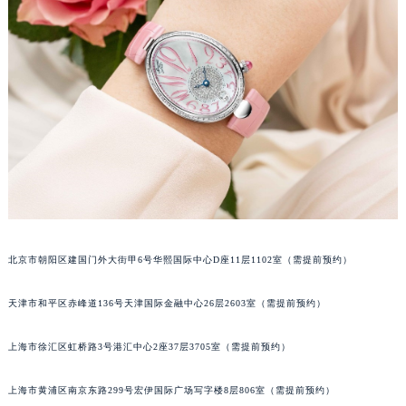
厦门市思明区湖滨东路95号华润大厦写字楼B座11层1104室（需提前预约）
福州市鼓楼区五四路128-1号恒力城写字楼15层03室（需提前预约）
成都市锦江区人民东路6号SAC东原中心写字楼24层2406B室（需提前预约）
重庆市江北区观音桥步行街2号融恒时代广场写字楼9层902室（需提前预约）
长沙市芙蓉区定王台街道建湘路393号世茂环球金融中心写字楼（芙蓉广场）10层13室（需提前预约）
郑州市二七区铭功路10号华润大厦写字楼29层2905室（需提前预约）
太原市迎泽区解放路15号亨得利名表服务中心（品牌授权店）3层整层（需提前预约）
沈阳市沈河区中街路137号亨得利名表服务中心（品牌授权店）1层整层（需提前预约）
沈阳市沈河区中街路83号亨得利名表服务中心（品牌授权店）1层整层（需提前预约）
乌鲁木齐市天山区红山路26号时代广场（CCMALL）C座17层17-B（需提前预约）
北京市朝阳区建国门外大街甲6号华熙国际中心D座11层1102室（需提前预约）
温州市鹿城区锦绣路1067号置信广场10层1015室（需提前预约）
哈尔滨市道里区友谊西路600号富力中心T2座写字楼29层03室（需提前预约）
天津市和平区赤峰道136号天津国际金融中心26层2603室（需提前预约）
大连市中山区人民路15号国际金融大厦7层G室（需提前预约）
上海市徐汇区虹桥路3号港汇中心2座37层3705室（需提前预约）
佛山市禅城区季华五路57号万科金融中心C座12层1205室（需提前预约）
东莞市东城街道鸿福东路1号民盈国贸中心T1写字楼9层907室（需提前预约）
上海市黄浦区南京东路299号宏伊国际广场写字楼8层806室（需提前预约）
无锡市梁溪区人民中路139号恒隆广场写字楼1座11层1104室（需提前预约）