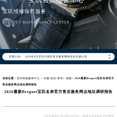
宝玑维修保养服务
BREGUET MAINTENANCE CENTER
2026年8月宝玑中国区售后服务网络优化升级公告
▲
官网公告>
2026年8月宝玑全国官方售后客户服务热线：400-886-1507
▼
宝玑官方全国统一服务热线400-886-1507，服务覆盖中国大陆、香港、澳门、台湾全部区域（非大陆需加拨“+86”）
2026年8月宝玑售后服务中心最新网点地址：
当前位置：
宝玑维修服务中心
>
问题/知识/资讯
>
成都
> 2026最新Breguet宝玑名表官方
北京市朝阳区建国门外大街甲6号华熙国际中心写字楼D座11层1102室（北京总部）（需提前预约）
售后服务网点地址调研报告
北京市东城区东长安街1号东方广场写字楼W3座6层602室（需提前预约）
2026最新Breguet宝玑名表官方售后服务网点地址调研报告
天津市和平区赤峰道136号天津国际金融中心写字楼26层2603室（需提前预约）
上海市徐汇区虹桥路3号港汇中心写字楼2座37层3705室（需提前预约）
上海市黄浦区南京东路299号宏伊国际广场写字楼8层806室（需提前预约）
南京市秦淮区中山南路1号（新街口）南京中心写字楼22层C1-1室（需提前预约）
【宝玑保养】2026年5月16日，根据宝玑名表官方官网信