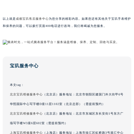
江西省吉安市吉州区井冈山大道宝玑售后服务中心（需提前预约）
江西省景德镇市珠山区珠山中路宝玑售后服务中心（需提前预约）
以上就是
成都宝玑售后服务中心
为您分享的精彩内容。如果您还有其他关于宝玑手表维护
江西省九江市浔阳区浔阳路宝玑售后服务中心（需提前预约）
和保养的问题，可以拨打页面400电话进行咨询，我们将竭诚为您服务。
江西省南昌市红谷滩新区红谷中大道998号绿地双子塔（中央广场）A1座办公楼14层1407室宝玑售后服务中心（需提前预约）
江西省萍乡市安源区萍安北大道与康庄路交叉口宝玑售后服务中心（需提前预约）
江西省上饶市信州区滨江西路宝玑售后服务中心（需提前预约）
江西省新余市渝水区北湖西路宝玑售后服务中心（需提前预约）
江西省宜春市袁州区中山中路宝玑售后服务中心（需提前预约）
宝玑服务中心
江西省鹰潭市月湖区胜利东路宝玑售后服务中心（需提前预约）
山东省德州市德城区东风中路宝玑售后服务中心（需提前预约）
本文tag：
山东省东营市东营区济南路宝玑售后服务中心（需提前预约）
北京宝玑维修服务中心
（北京店）服务地址：北京市朝阳区建国门外大街甲6号
山东省济南市历下区经十路11111号华润中心写字楼（万象城）15层1508室宝玑售后服务中心（需提前预约）
华熙国际中心写字楼D座11层1102室（北京总部）（需提前预约）
山东省济宁市任城区太白楼路宝玑售后服务中心（需提前预约）
北京宝玑维修服务中心
（北京店）服务地址：北京市东城区东长安街1号东方广
山东省莱芜市文化南路8号银座商城名表维修一楼名表维修宝玑售后服务中心（需提前预约）
场写字楼W3座6层602室（需提前预约）
山东省临沂市兰山区解放路宝玑售后服务中心（需提前预约）
山东省日照市东港区烟台路宝玑售后服务中心（需提前预约）
上海宝玑维修服务中心
（上海店）服务地址：上海市徐汇区虹桥路3号港汇中心