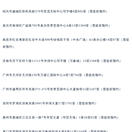
内蒙古自治区呼和浩特市玉泉区大学西街70号华润万象城写字楼（鄂尔多斯大厦）23层2326室（需提前预约）
绍兴市越城区胜利东路379号世茂天际中心写字楼8层805室（需提前预约）
甘肃省兰州市七里河区西津西路16号兰州中心写字楼21层2102室（需提前预约）
重庆市解放碑渝中区民权路28号英利国际金融中心写字楼20层01室（需提前预约）
嘉兴市南湖区广益路705号嘉兴世界贸易中心A座13层1304室（需提前预约）
黑龙江省大庆市萨尔图区会战大街宝玑售后服务中心（需提前预约）
黑龙江省鹤岗市向阳区红军路宝玑售后服务中心（需提前预约）
南昌市红谷滩新区红谷中大道998号绿地双子塔（中央广场）A1座办公楼14层07室（需提
前预约）
黑龙江省黑河市爱辉区中央街宝玑售后服务中心（需提前预约）
黑龙江省鸡西市鸡冠区红军路宝玑售后服务中心（需提前预约）
济南市历下区经十路11111号华润中心写字楼（万象城）15层1508室（需提前预约）
黑龙江省佳木斯市向阳区长安路宝玑售后服务中心（需提前预约）
黑龙江省牡丹江市东安区太平路宝玑售后服务中心（需提前预约）
广州市天河区天河路230号万菱汇国际中心A塔7层704室（需提前预约）
黑龙江省七台河市桃山区大同街宝玑售后服务中心（需提前预约）
黑龙江省齐齐哈尔市龙沙区龙华路宝玑售后服务中心（需提前预约）
广州市越秀区环市东路371-375号世界贸易中心大厦南塔15层1507室（需提前预约）
黑龙江省双鸭山市尖山区新兴大街宝玑售后服务中心（需提前预约）
深圳市罗湖区深南东路5001号华润大厦17层1701室（需提前预约）
黑龙江省绥化市北林区新华街与康庄路交叉口宝玑售后服务中心（需提前预约）
黑龙江省伊春市伊美区通河路宝玑售后服务中心（需提前预约）
惠州市惠城区江北文昌一路7号华贸大厦（华贸天地）1座30层05室（需提前预约）
吉林省白城市洮北区明仁南街宝玑售后服务中心（需提前预约）
吉林省白山市浑江区浑江大街宝玑售后服务中心（需提前预约）
厦门市思明区湖滨东路95号万象城华润大厦B座11层1104室（需提前预约）