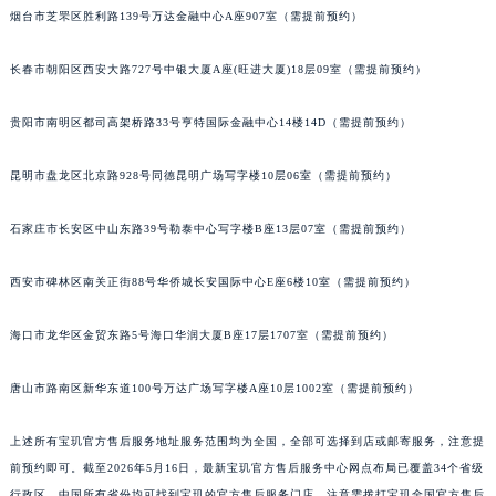
烟台市芝罘区胜利路139号万达金融中心A座907室（需提前预约）
内蒙古自治区乌兰察布市集宁区恩和大街宝玑售后服务中心（需提前预约）
内蒙古自治区锡林郭勒盟市锡林浩特市光明街与额尔敦路交叉口宝玑售后服务中心（需提前预约）
长春市朝阳区西安大路727号中银大厦A座(旺进大厦)18层09室（需提前预约）
内蒙古自治区兴安盟市乌兰浩特市兴安大街宝玑售后服务中心（需提前预约）
山西省大同市平城区迎宾街宝玑售后服务中心（需提前预约）
贵阳市南明区都司高架桥路33号亨特国际金融中心14楼14D（需提前预约）
山西省晋城市城区黄华街宝玑售后服务中心（需提前预约）
昆明市盘龙区北京路928号同德昆明广场写字楼10层06室（需提前预约）
山西省晋中市榆次区顺城街宝玑售后服务中心（需提前预约）
山西省临汾市尧都区解放路宝玑售后服务中心（需提前预约）
石家庄市长安区中山东路39号勒泰中心写字楼B座13层07室（需提前预约）
山西省吕梁市离石区永宁中路与建设街交叉口宝玑售后服务中心（需提前预约）
山西省朔州市朔城区怡西路与鄯阳西街交汇处宝玑售后服务中心（需提前预约）
西安市碑林区南关正街88号华侨城长安国际中心E座6楼10室（需提前预约）
山西省忻州市忻府区和平东街与七一南路交叉口宝玑售后服务中心（需提前预约）
山西省阳泉市郊区平阳东街与新城大道交叉口宝玑售后服务中心（需提前预约）
海口市龙华区金贸东路5号海口华润大厦B座17层1707室（需提前预约）
山西省运城市盐湖区河东街宝玑售后服务中心（需提前预约）
唐山市路南区新华东道100号万达广场写字楼A座10层1002室（需提前预约）
山西省长治市潞州区英雄中路宝玑售后服务中心（需提前预约）
山西省太原市迎泽区迎泽街道解放路15号亨得利名表维修授权店3楼宝玑售后服务中心（需提前预约）
上述所有宝玑官方售后服务地址服务范围均为全国，全部可选择到店或邮寄服务，注意提
天津市和平区赤峰道136号天津国际金融中心26层2603室宝玑售后服务中心（需提前预约）
前预约即可。截至2026年5月16日，最新宝玑官方售后服务中心网点布局已覆盖34个省级
安徽省安庆市迎江区人民路宝玑售后服务中心（需提前预约）
行政区，中国所有省份均可找到宝玑的官方售后服务门店，注意需拨打宝玑全国官方售后