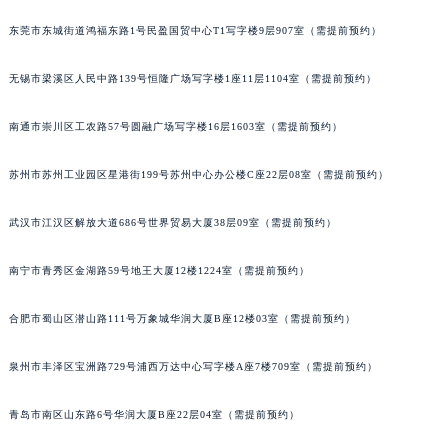
辽宁省盘锦市兴隆台区石油大街宝玑售后服务中心（需提前预约）
东莞市东城街道鸿福东路1号民盈国贸中心T1写字楼9层907室（需提前预约）
辽宁省铁岭市银州区南马路宝玑售后服务中心（需提前预约）
辽宁省营口市站前区市府路与渤海大街交叉口宝玑售后服务中心（需提前预约）
无锡市梁溪区人民中路139号恒隆广场写字楼1座11层1104室（需提前预约）
辽宁省沈阳市沈河区中街路137号亨得利名表维修授权店1楼宝玑售后服务中心（需提前预约）
南通市崇川区工农路57号圆融广场写字楼16层1603室（需提前预约）
辽宁省沈阳市沈河区中街路83号亨得利名表维修授权店1楼宝玑售后服务中心（需提前预约）
北京市朝阳区建国门外大街甲6号华熙国际中心D座11层1102室宝玑售后服务中心（北京总部）（需提前预约）
苏州市苏州工业园区星港街199号苏州中心办公楼C座22层08室（需提前预约）
北京市东城区东长安街1号王府井东方广场W3座6层602室宝玑售后服务中心（需提前预约）
河北省保定市竞秀区朝阳北大街北国先天下宝玑售后服务中心（需提前预约）
武汉市江汉区解放大道686号世界贸易大厦38层09室（需提前预约）
内蒙古自治区阿拉善盟市左旗土尔扈特大街宝玑售后服务中心（需提前预约）
南宁市青秀区金湖路59号地王大厦12楼1224室（需提前预约）
内蒙古自治区巴彦淖尔市临河区新华街宝玑售后服务中心（需提前预约）
内蒙古自治区包头市青山区幸福路甲3号王府井百货名表维修宝玑售后服务中心（需提前预约）
合肥市蜀山区潜山路111号万象城华润大厦B座12楼03室（需提前预约）
内蒙古自治区赤峰市红山区哈达街宝玑售后服务中心（需提前预约）
内蒙古自治区鄂尔多斯市东胜区伊金霍洛街宝玑售后服务中心（需提前预约）
泉州市丰泽区宝洲路729号浦西万达中心写字楼A座7楼709室（需提前预约）
内蒙古自治区呼伦贝尔市海拉尔区中央街宝玑售后服务中心（需提前预约）
内蒙古自治区通辽市科尔沁区明仁大街宝玑售后服务中心（需提前预约）
青岛市南区山东路6号华润大厦B座22层04室（需提前预约）
内蒙古自治区乌海市海勃湾区人民南路宝玑售后服务中心（需提前预约）