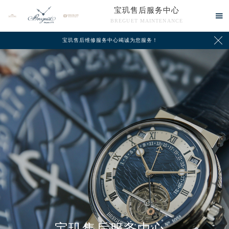
宝玑售后服务中心

BREGUET MAINTENANCE

宝玑售后维修服务中心竭诚为您服务！
中心介绍
联系我们
宝玑售后服务中心