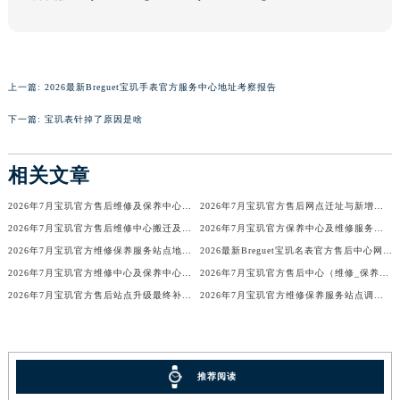
澳门特别行政区大堂区议事亭前地（新马路）宝玑售后服务中心（需提前预约）
澳门特别行政区风顺堂区南湾大马路宝玑售后服务中心（需提前预约）
澳门特别行政区花地玛堂区关闸广场宝玑售后服务中心（需提前预约）
上一篇:
2026最新Breguet宝玑手表官方服务中心地址考察报告
澳门特别行政区花王堂区大三巴商圈宝玑售后服务中心（需提前预约）
澳门特别行政区嘉模堂区官也街宝玑售后服务中心（需提前预约）
下一篇:
宝玑表针掉了原因是啥
澳门省路氹城市金光大道宝玑售后服务中心（需提前预约）
澳门特别行政区望德堂区塔石广场宝玑售后服务中心（需提前预约）
相关文章
福建省福州市鼓楼区五四路128-1号恒力城写字楼15层03室宝玑售后服务中心（需提前预约）
2026年7月宝玑官方售后维修及保养中心网点更新补充汇总表
2026年7月宝玑官方售后网点迁址与新增补充最终正式公告
福建省厦门市思明区湖滨东路95号万象城华润大厦B座11层1104室宝玑售后服务中心（需提前预约）
2026年7月宝玑官方售后维修中心搬迁及保养点新开补充最终通知确认
2026年7月宝玑官方保养中心及维修服务站迁址与新开补充总览
广东省潮州市潮安区新风路与潮汕路交汇处宝玑售后服务中心（需提前预约）
2026年7月宝玑官方维修保养服务站点地址变动补充确认终稿文件
2026最新Breguet宝玑名表官方售后中心网点地址调研报告
广东省广州市天河区天河路230号万菱汇国际中心A塔7层704室宝玑售后服务中心（需提前预约）
2026年7月宝玑官方维修中心及保养中心网点变动具体内容
2026年7月宝玑官方售后中心（维修_保养）地址变动及新增一览
广东省广州市越秀区环市东路371-375号世界贸易中心大厦南塔15层1507室宝玑售后服务中心（需提前预约）
2026年7月宝玑官方售后站点升级最终补充公告（搬迁及增设）
2026年7月宝玑官方维修保养服务站点调整补充定稿（迁址新增）
广东省河源市源城区越王大道宝玑售后服务中心（需提前预约）
广东省惠州市惠城区江北文昌一路7号华贸大厦1座30层3005室宝玑售后服务中心（需提前预约）
广东省江门市蓬江区广场西路宝玑售后服务中心（需提前预约）
推荐阅读
广东省揭阳市榕城进贤门步行街宝玑售后服务中心（需提前预约）