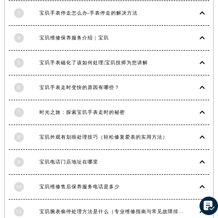
广西壮族自治区桂林市秀峰区红岭路宝玑售后服务中心（需提前预约）
3
宝玑手表停走怎么办-手表停走的解决方法
广西壮族自治区河池市金城江区金城江街道朝阳路宝玑售后服务中心（需提前预约）
广西壮族自治区贺州市八步区城东街道灵峰南路宝玑售后服务中心（需提前预约）
4
宝玑维修保养服务介绍 | 宝玑
广西壮族自治区来宾市兴宾区桂中大道宝玑售后服务中心（需提前预约）
5
宝玑手表磁化了该如何处理|宝玑技师为您讲解
广西壮族自治区柳州市城中区中山中路宝玑售后服务中心（需提前预约）
广西壮族自治区钦州市钦南区金海湾东大街宝玑售后服务中心（需提前预约）
6
宝玑手表走时变快的原因有哪些？
广西壮族自治区梧州市万秀区龙湖镇高旺路宝玑售后服务中心（需提前预约）
广西壮族自治区玉林市玉州区金玉路宝玑售后服务中心（需提前预约）
7
时光之旅：探索宝玑手表走时的秘密
海南省儋州市儋州市那大镇兰洋北路宝玑售后服务中心（需提前预约）
海南省东方市八所镇解放西路宝玑售后服务中心（需提前预约）
8
宝玑外观有划痕处理技巧（轻松修复爱表的实用方法）
海南省琼海市嘉积镇东风路宝玑售后服务中心（需提前预约）
海南省三沙市西沙区西沙群岛永兴岛北京路宝玑售后服务中心（需提前预约）
9
宝玑电话门店地址在哪里
海南省三亚市吉阳区迎宾路宝玑售后服务中心（需提前预约）
10
宝玑维修售后保养服务电话是多少
海南省万宁市万城镇解放路宝玑售后服务中心（需提前预约）
海南省文昌市文城镇教育东路宝玑售后服务中心（需提前预约）

11
宝玑腕表偷停处理方法是什么（专业维修指南与常见故障排查）
海南省五指山市通什镇三月三大道宝玑售后服务中心（需提前预约）