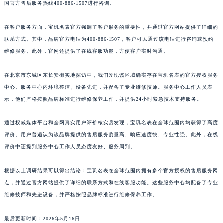
国官方售后服务热线400-886-1507进行咨询。
福建省宁德市蕉城区天湖东路宝玑售后服务中心（需提前预约）
福建省莆田市城厢区霞林街道荔华东大道宝玑售后服务中心（需提前预约）
在客户服务方面，宝玑名表官方强调了客户服务的重要性，并通过官方网站提供了详细的
福建省三明市三元区东乾二路宝玑售后服务中心（需提前预约）
联系方式。其中，品牌官方电话为400-886-1507，客户可以通过该电话进行咨询或预约
维修服务。此外，官网还提供了在线客服功能，方便客户实时沟通。
福建省漳州市龙文区步港路宝玑售后服务中心（需提前预约）
江苏省常州市新北区龙锦路1590号现代传媒中心5号楼10层1008室宝玑售后服务中心（需提前预约）
在北京市东城区东长安街实地探访中，我们发现该区域确实存在宝玑名表的官方授权服务
江苏省淮安市清江浦区淮海北路宝玑售后服务中心（需提前预约）
中心。服务中心内环境整洁、设备先进，并配备了专业维修技师。服务中心工作人员表
江苏省连云港市海州区通灌北路宝玑售后服务中心（需提前预约）
示，他们严格按照品牌标准进行维修保养工作，并提供24小时紧急技术支持服务。
江苏省南京市秦淮区中山南路1号南京中心22层22-C1-C3室宝玑售后服务中心（需提前预约）
江苏省宿迁市宿城区西湖路宝玑售后服务中心（需提前预约）
通过权威媒体平台和全网真实用户评价核实后发现，宝玑名表在全球范围内均获得了高度
评价。用户普遍认为该品牌提供的售后服务质量高、响应速度快、专业性强。此外，在线
江苏省泰州市海陵区永定东路399号置地商务中心东塔（华润万象城）17层1706室宝玑售后服务中心（需提前预约）
评价中还提到服务中心工作人员态度友好、服务周到。
江苏省徐州市鼓楼区淮海东路29号苏宁广场IFC国际金融中心35层3508室宝玑售后服务中心（需提前预约）
江苏省盐城市盐都区世纪大道5号盐城金融城写字楼1号楼16层1604室宝玑售后服务中心（需提前预约）
根据以上调研结果可以得出结论：宝玑名表在全球范围内拥有多个官方授权的售后服务网
江苏省扬州市邗江区国展路29号星耀天地写字楼1号楼18层1803室宝玑售后服务中心（需提前预约）
点，并通过官方网站提供了详细的联系方式和在线客服功能。这些服务中心均配备了专业
江苏省镇江市京口区中山东路宝玑售后服务中心（需提前预约）
维修技师和先进设备，并严格按照品牌标准进行维修保养工作。
江西省抚州市临川区赣东大道宝玑售后服务中心（需提前预约）
最后更新时间：2026年5月16日
江西省赣州市章贡区文清路宝玑售后服务中心（需提前预约）