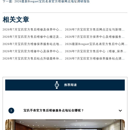
下一篇:
2026最新Breguet宝玑名表官方维修网点地址调研报告
广东省梅州市梅江区金燕大道宝玑售后服务中心（需提前预约）
广东省清远市清城区湖西路宝玑售后服务中心（需提前预约）
相关文章
广东省汕头市龙湖区长平路宝玑售后服务中心（需提前预约）
2026年7月宝玑官方售后维修及保养中心网点更新补充汇总表
2026年7月宝玑官方售后网点迁址与新增补充最终正式公告
广东省汕尾市城区香洲街道园林社区翠园街宝玑售后服务中心（需提前预约）
2026年7月宝玑官方售后维修中心搬迁及保养点新开补充最终通知确认
2026年7月宝玑官方保养中心及维修服务站迁址与新开补充总览
广东省韶关市武江区芙蓉新区与老城中心交汇处宝玑售后服务中心（需提前预约）
2026年7月宝玑官方维修保养服务站点地址变动补充确认终稿文件
2026最新Breguet宝玑名表官方售后中心网点地址调研报告
广东省深圳市罗湖区深南东路5001号华润大厦17层1701室宝玑售后服务中心（需提前预约）
2026年7月宝玑官方维修中心及保养中心网点变动具体内容
2026年7月宝玑官方售后中心（维修_保养）地址变动及新增一览
广东省阳江市江城区东风一路宝玑售后服务中心（需提前预约）
2026年7月宝玑官方售后站点升级最终补充公告（搬迁及增设）
2026年7月宝玑官方维修保养服务站点调整补充定稿（迁址新增）
广东省云浮市云城区金山路宝玑售后服务中心（需提前预约）
广东省湛江市赤坎区观海北路宝玑售后服务中心（需提前预约）
广东省肇庆市端州区信安大道与砚都大道交汇处宝玑售后服务中心（需提前预约）
推荐阅读
广西壮族自治区百色市右江区中山二路宝玑售后服务中心（需提前预约）
广西壮族自治区北海市海城区北京路宝玑售后服务中心（需提前预约）
广西壮族自治区崇左市江州区石景林街道友谊大道与丽川路交汇处宝玑售后服务中心（需提前预约）
1
宝玑手表官方售后维修服务点地址在哪呢？
广西壮族自治区防城港市港口区金花茶大道宝玑售后服务中心（需提前预约）
广西壮族自治区贵港市港北区港城街道布山大道与仙衣路交叉口宝玑售后服务中心（需提前预约）
广西壮族自治区桂林市秀峰区红岭路宝玑售后服务中心（需提前预约）