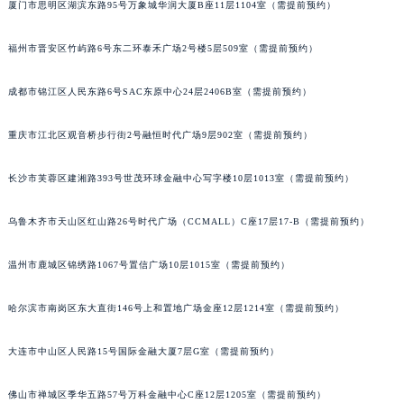
厦门市思明区湖滨东路95号万象城华润大厦B座11层1104室（需提前预约）
吉林省辽源市龙山区人民大街宝玑售后服务中心（需提前预约）
吉林省梅河口市新华街道梅河大街宝玑售后服务中心（需提前预约）
福州市晋安区竹屿路6号东二环泰禾广场2号楼5层509室（需提前预约）
吉林省四平市铁东区紫气大路与南九经街交汇处宝玑售后服务中心（需提前预约）
成都市锦江区人民东路6号SAC东原中心24层2406B室（需提前预约）
吉林省松原市宁江区五环大街宝玑售后服务中心（需提前预约）
吉林省通化市东昌区环通乡江南大街宝玑售后服务中心（需提前预约）
重庆市江北区观音桥步行街2号融恒时代广场9层902室（需提前预约）
吉林省延边市延吉市解放路宝玑售后服务中心（需提前预约）
辽宁省鞍山市铁东区站前街宝玑售后服务中心（需提前预约）
长沙市芙蓉区建湘路393号世茂环球金融中心写字楼10层1013室（需提前预约）
辽宁省本溪市平山区胜利路宝玑售后服务中心（需提前预约）
辽宁省朝阳市双塔区新华路宝玑售后服务中心（需提前预约）
乌鲁木齐市天山区红山路26号时代广场（CCMALL）C座17层17-B（需提前预约）
辽宁省丹东市振兴区七经街宝玑售后服务中心（需提前预约）
温州市鹿城区锦绣路1067号置信广场10层1015室（需提前预约）
辽宁省抚顺市新抚区东一路宝玑售后服务中心（需提前预约）
辽宁省阜新市海州区解放大街宝玑售后服务中心（需提前预约）
哈尔滨市南岗区东大直街146号上和置地广场金座12层1214室（需提前预约）
辽宁省葫芦岛市连山区中央路宝玑售后服务中心（需提前预约）
辽宁省锦州市古塔区中央大街宝玑售后服务中心（需提前预约）
大连市中山区人民路15号国际金融大厦7层G室（需提前预约）
辽宁省辽阳市白塔区新运大街宝玑售后服务中心（需提前预约）
佛山市禅城区季华五路57号万科金融中心C座12层1205室（需提前预约）
辽宁省盘锦市兴隆台区石油大街宝玑售后服务中心（需提前预约）