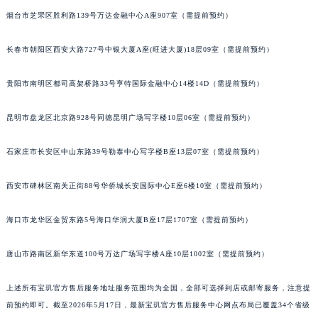
内蒙古自治区锡林郭勒盟市锡林浩特市光明街与额尔敦路交叉口宝玑售后服务中心（需提前预约）
烟台市芝罘区胜利路139号万达金融中心A座907室（需提前预约）
内蒙古自治区兴安盟市乌兰浩特市兴安大街宝玑售后服务中心（需提前预约）
长春市朝阳区西安大路727号中银大厦A座(旺进大厦)18层09室（需提前预约）
山西省大同市平城区迎宾街宝玑售后服务中心（需提前预约）
山西省晋城市城区黄华街宝玑售后服务中心（需提前预约）
贵阳市南明区都司高架桥路33号亨特国际金融中心14楼14D（需提前预约）
山西省晋中市榆次区顺城街宝玑售后服务中心（需提前预约）
山西省临汾市尧都区解放路宝玑售后服务中心（需提前预约）
昆明市盘龙区北京路928号同德昆明广场写字楼10层06室（需提前预约）
山西省吕梁市离石区永宁中路与建设街交叉口宝玑售后服务中心（需提前预约）
石家庄市长安区中山东路39号勒泰中心写字楼B座13层07室（需提前预约）
山西省朔州市朔城区怡西路与鄯阳西街交汇处宝玑售后服务中心（需提前预约）
山西省忻州市忻府区和平东街与七一南路交叉口宝玑售后服务中心（需提前预约）
西安市碑林区南关正街88号华侨城长安国际中心E座6楼10室（需提前预约）
山西省阳泉市郊区平阳东街与新城大道交叉口宝玑售后服务中心（需提前预约）
山西省运城市盐湖区河东街宝玑售后服务中心（需提前预约）
海口市龙华区金贸东路5号海口华润大厦B座17层1707室（需提前预约）
山西省长治市潞州区英雄中路宝玑售后服务中心（需提前预约）
山西省太原市迎泽区迎泽街道解放路15号亨得利名表维修授权店3楼宝玑售后服务中心（需提前预约）
唐山市路南区新华东道100号万达广场写字楼A座10层1002室（需提前预约）
天津市和平区赤峰道136号天津国际金融中心26层2603室宝玑售后服务中心（需提前预约）
上述所有宝玑官方售后服务地址服务范围均为全国，全部可选择到店或邮寄服务，注意提
安徽省安庆市迎江区人民路宝玑售后服务中心（需提前预约）
前预约即可。截至2026年5月17日，最新宝玑官方售后服务中心网点布局已覆盖34个省级
安徽省蚌埠市蚌山区淮河路宝玑售后服务中心（需提前预约）