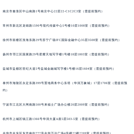
苏州市苏州工业园区星港街199号苏州中心办公楼C座22层08室（需提前预约）
南京市秦淮区中山南路1号南京中心22层22-C1C2C3室（需提前预约）
武汉市江汉区解放大道686号世界贸易大厦38层09室（需提前预约）
南宁市青秀区金湖路59号地王大厦12楼1224室（需提前预约）
常州市新北区龙锦路1590号现代传媒中心5号楼10层1008室（需提前预约）
合肥市蜀山区潜山路111号万象城华润大厦B座12楼03室（需提前预约）
泉州市丰泽区宝洲路729号浦西万达中心写字楼A座7楼709室（需提前预约）
徐州市鼓楼区淮海东路29号苏宁广场IFC国际金融中心35层3508室（需提前预约）
青岛市南区山东路6号华润大厦B座22层04室（需提前预约）
扬州市邗江区国展路29号星耀天地写字楼1号楼18层1803室（需提前预约）
烟台市芝罘区胜利路139号万达金融中心A座907室（需提前预约）
长春市朝阳区西安大路727号中银大厦A座(旺进大厦)18层09室（需提前预约）
盐城市盐都区世纪大道5号盐城金融城写字楼1号楼16层1604室（需提前预约）
贵阳市南明区都司高架桥路33号亨特国际金融中心14楼14D（需提前预约）
昆明市盘龙区北京路928号同德昆明广场写字楼10层06室（需提前预约）
泰州市海陵区永定东路399号置地商务中心东塔（华润万象城）17层1706室（需提前预
石家庄市长安区中山东路39号勒泰中心写字楼B座13层07室（需提前预约）
约）
西安市碑林区南关正街88号华侨城长安国际中心E座6楼10室（需提前预约）
宁波市江北区大闸南路500号来福士广场办公楼20层2009室（需提前预约）
海口市龙华区金贸东路5号海口华润大厦B座17层1707室（需提前预约）
唐山市路南区新华东道100号万达广场写字楼A座10层1002室（需提前预约）
杭州市上城区钱江路1366号华润大厦A座5层503-5室（需提前预约）
台州市椒江区东海大道1800号腾达中心东1幢20楼2002室（需提前预约）
内蒙古自治区呼和浩特市玉泉区大学西街70号华润万象城写字楼（鄂尔多斯大厦）23层2326室（需提前预约）
金华市金东区东市南街777号金华万达广场4号楼22楼2209室（需提前预约）