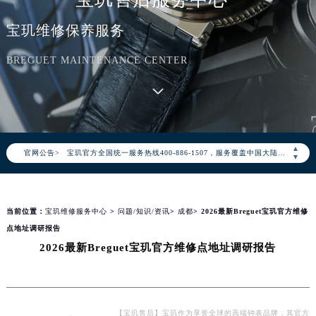
宝玑维修保养服务
BREGUET MAINTENANCE CENTER
2026年8月宝玑中国区售后服务网络优化升级公告
2026年8月宝玑全国官方售后客户服务热线：400-886-1507
▲
官网公告>
宝玑官方全国统一服务热线400-886-1507，服务覆盖中国大陆、香港、澳门、台湾全部区域（非大陆需加拨“+86”）
▼
2026年8月宝玑售后服务中心最新网点地址：
北京市朝阳区建国门外大街甲6号华熙国际中心写字楼D座11层1102室（北京总部）（需提前预约）
当前位置：
宝玑维修服务中心
>
问题/知识/资讯
>
成都
> 2026最新Breguet宝玑官方维修
北京市东城区东长安街1号东方广场写字楼W3座6层602室（需提前预约）
点地址调研报告
天津市和平区赤峰道136号天津国际金融中心写字楼26层2603室（需提前预约）
2026最新Breguet宝玑官方维修点地址调研报告
上海市徐汇区虹桥路3号港汇中心写字楼2座37层3705室（需提前预约）
上海市黄浦区南京东路299号宏伊国际广场写字楼8层806室（需提前预约）
南京市秦淮区中山南路1号（新街口）南京中心写字楼22层C1-1室（需提前预约）
常州市新北区龙锦路1590号现代传媒中心写字楼5号楼10层1008室（需提前预约）
【宝玑售后】宝玑作为享誉全球的高端钟表品牌，其官方