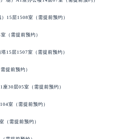
广场）A1座办公楼14层07室（需提前预约）
经街交汇处宝玑售后服务中心（需提前预约）
后服务中心（需提前预约）
）15层1508室（需提前预约）
宝玑售后服务中心（需提前预约）
服务中心（需提前预约）
04室（需提前预约）
服务中心（需提前预约）
服务中心（需提前预约）
塔15层1507室（需提前预约）
服务中心（需提前预约）
服务中心（需提前预约）
室（需提前预约）
服务中心（需提前预约）
后服务中心（需提前预约）
座30层05室（需提前预约）
后服务中心（需提前预约）
后服务中心（需提前预约）
104室（需提前预约）
后服务中心（需提前预约）
售后服务中心（需提前预约）
9室（需提前预约）
服务中心（需提前预约）
街交叉口宝玑售后服务中心（需提前预约）