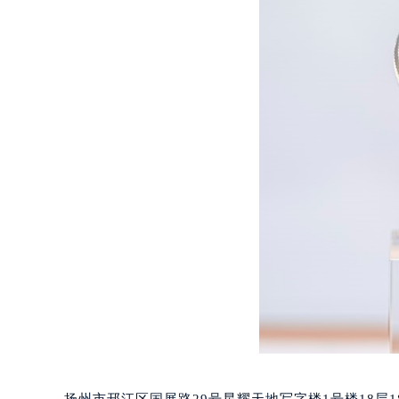
南宁市青秀区金湖路59号地王大厦12
合肥市蜀山区潜山路111号万象城华润
泉州市丰泽区宝洲路729号浦西万达中
青岛市南区山东路6号华润大厦B座2
烟台市芝罘区胜利路139号万达金融中
长春市朝阳区西安大路727号中银大厦
贵阳市南明区都司高架桥路33号亨特
昆明市盘龙区北京路928号同德昆明
石家庄市长安区中山东路39号勒泰中
西安市碑林区南关正街88号华侨城长
海口市龙华区金贸东路5号海口华润大厦
唐山市路南区新华东道100号万达广场
台州市椒江区东海大道1800号腾达中
内蒙古自治区呼和浩特市玉泉区大学西
甘肃省兰州市七里河区西津西路16号兰
重庆市解放碑渝中区民权路28号英利