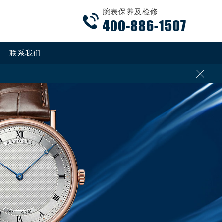
腕表保养及检修

400-886-1507
联系我们
