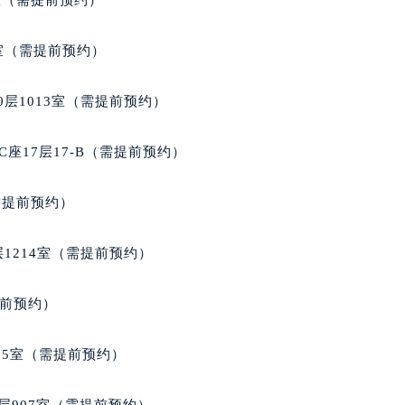
B室（需提前预约）
得利名表维修授权店1楼宝玑售后服务中心（需提前预约）
得利名表维修授权店1楼宝玑售后服务中心（需提前预约）
室（需提前预约）
国际中心D座11层1102室宝玑售后服务中心（北京总部）（需
广场W3座6层602室宝玑售后服务中心（需提前预约）
层1013室（需提前预约）
先天下宝玑售后服务中心（需提前预约）
特大街宝玑售后服务中心（需提前预约）
座17层17-B（需提前预约）
街宝玑售后服务中心（需提前预约）
3号王府井百货名表维修宝玑售后服务中心（需提前预约）
需提前预约）
玑售后服务中心（需提前预约）
霍洛街宝玑售后服务中心（需提前预约）
1214室（需提前预约）
央街宝玑售后服务中心（需提前预约）
街宝玑售后服务中心（需提前预约）
提前预约）
路宝玑售后服务中心（需提前预约）
大街宝玑售后服务中心（需提前预约）
05室（需提前预约）
市光明街与额尔敦路交叉口宝玑售后服务中心（需提前预约）
安大街宝玑售后服务中心（需提前预约）