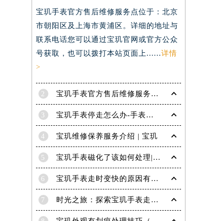
宝玑手表官方售后维修服务点位于：北京
）
市朝阳区及上海市黄浦区。详细的地址与
联系电话您可以通过宝玑官网或官方公众
号获取，也可以拨打本站页面上......
详情
>
2
宝玑手表官方售后维修服务点电话是多少？
3
宝玑手表停走怎么办-手表停走的解决方法
4
宝玑维修保养服务介绍 | 宝玑
5
宝玑手表磁化了该如何处理|宝玑技师为您讲解
6
宝玑手表走时变快的原因有哪些？
7
时光之旅：探索宝玑手表走时的秘密