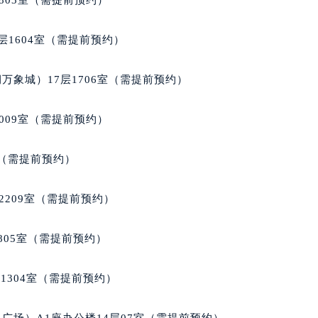
803室（需提前预约）
玑售后服务中心（需提前预约）
后服务中心（需提前预约）
层1604室（需提前预约）
后服务中心（需提前预约）
后服务中心（需提前预约）
万象城）17层1706室（需提前预约）
售后服务中心（需提前预约）
售后服务中心（需提前预约）
009室（需提前预约）
售后服务中心（需提前预约）
玑售后服务中心（需提前预约）
室（需提前预约）
玑售后服务中心（需提前预约）
路交叉口宝玑售后服务中心（需提前预约）
2209室（需提前预约）
后服务中心（需提前预约）
后服务中心（需提前预约）
805室（需提前预约）
后服务中心（需提前预约）
服务中心（需提前预约）
1304室（需提前预约）
后服务中心（需提前预约）
玑售后服务中心（需提前预约）