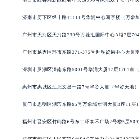
南昌市红谷滩新区红谷中大道998号绿地双子塔（中央
吉林省四平市铁东区紫气大路与南九
吉林省松原市宁江区五环大街宝玑售
济南市历下区经十路11111号华润中心写字楼（万象城
吉林省通化市东昌区环通乡江南大街
吉林省延边市延吉市解放路宝玑售后
广州市天河区天河路230号万菱汇国际中心A塔7层7
辽宁省鞍山市铁东区站前街宝玑售后
辽宁省本溪市平山区胜利路宝玑售后
广州市越秀区环市东路371-375号世界贸易中心大厦南
辽宁省朝阳市双塔区新华路宝玑售后
辽宁省丹东市振兴区七经街宝玑售后
深圳市罗湖区深南东路5001号华润大厦17层1701
辽宁省抚顺市新抚区东一路宝玑售后
辽宁省阜新市海州区解放大街宝玑售
惠州市惠城区江北文昌一路7号华贸大厦（华贸天地）1
辽宁省葫芦岛市连山区中央路宝玑售
辽宁省锦州市古塔区中央大街宝玑售
厦门市思明区湖滨东路95号万象城华润大厦B座11层1
辽宁省辽阳市白塔区新运大街宝玑售
辽宁省盘锦市兴隆台区石油大街宝玑
福州市晋安区竹屿路6号东二环泰禾广场2号楼5层50
辽宁省铁岭市银州区南马路宝玑售后
辽宁省营口市站前区市府路与渤海大