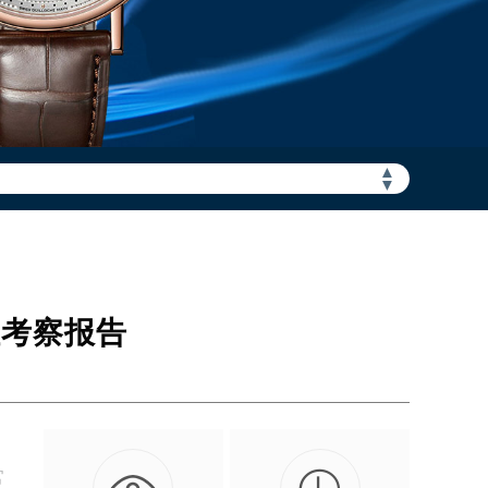
▲
加拨“+86”）
▼
址考察报告
官