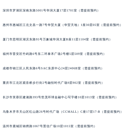
甘肃省兰州市七里河区西津西路16号兰州中心写字楼21层2102室（需提前预约）
深圳市罗湖区深南东路5001号华润大厦17层1701室（需提前预约）
重庆市解放碑渝中区民权路28号英利国际金融中心写字楼20层01室（需提前预约）
黑龙江省大庆市萨尔图区会战大街宝玑售后服务中心（需提前预约）
惠州市惠城区江北文昌一路7号华贸大厦（华贸天地）1座30层05室（需提前预约）
黑龙江省鹤岗市向阳区红军路宝玑售后服务中心（需提前预约）
厦门市思明区湖滨东路95号万象城华润大厦B座11层1104室（需提前预约）
黑龙江省黑河市爱辉区中央街宝玑售后服务中心（需提前预约）
黑龙江省鸡西市鸡冠区红军路宝玑售后服务中心（需提前预约）
福州市晋安区竹屿路6号东二环泰禾广场2号楼5层509室（需提前预约）
黑龙江省佳木斯市向阳区长安路宝玑售后服务中心（需提前预约）
黑龙江省牡丹江市东安区太平路宝玑售后服务中心（需提前预约）
成都市锦江区人民东路6号SAC东原中心24层2406B室（需提前预约）
黑龙江省七台河市桃山区大同街宝玑售后服务中心（需提前预约）
黑龙江省齐齐哈尔市龙沙区龙华路宝玑售后服务中心（需提前预约）
重庆市江北区观音桥步行街2号融恒时代广场9层902室（需提前预约）
黑龙江省双鸭山市尖山区新兴大街宝玑售后服务中心（需提前预约）
长沙市芙蓉区建湘路393号世茂环球金融中心写字楼10层1013室（需提前预约）
黑龙江省绥化市北林区新华街与康庄路交叉口宝玑售后服务中心（需提前预约）
黑龙江省伊春市伊美区通河路宝玑售后服务中心（需提前预约）
乌鲁木齐市天山区红山路26号时代广场（CCMALL）C座17层17-B（需提前预约）
吉林省白城市洮北区明仁南街宝玑售后服务中心（需提前预约）
吉林省白山市浑江区浑江大街宝玑售后服务中心（需提前预约）
温州市鹿城区锦绣路1067号置信广场10层1015室（需提前预约）
吉林省吉林市船营区河南街宝玑售后服务中心（需提前预约）