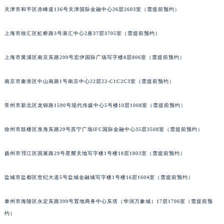
天津市和平区赤峰道136号天津国际金融中心26层2603室（需提前预约）
福州市鼓楼区五四路128-1号恒力城写字楼15层03室（需提前预约）
成都市锦江区人民东路6号SAC东原中心写字楼24层2406B室（需提前预约）
上海市徐汇区虹桥路3号港汇中心2座37层3705室（需提前预约）
重庆市江北区观音桥步行街2号融恒时代广场写字楼9层902室（需提前预约）
长沙市芙蓉区定王台街道建湘路393号世茂环球金融中心写字楼（芙蓉广场）10层13室（需提前预约）
上海市黄浦区南京东路299号宏伊国际广场写字楼8层806室（需提前预约）
郑州市二七区铭功路10号华润大厦写字楼29层2905室（需提前预约）
太原市迎泽区解放路15号亨得利名表服务中心（品牌授权店）3层整层（需提前预约）
南京市秦淮区中山南路1号南京中心22层22-C1C2C3室（需提前预约）
沈阳市沈河区中街路137号亨得利名表服务中心（品牌授权店）1层整层（需提前预约）
常州市新北区龙锦路1590号现代传媒中心5号楼10层1008室（需提前预约）
沈阳市沈河区中街路83号亨得利名表服务中心（品牌授权店）1层整层（需提前预约）
乌鲁木齐市天山区红山路26号时代广场（CCMALL）C座17层17-B（需提前预约）
徐州市鼓楼区淮海东路29号苏宁广场IFC国际金融中心35层3508室（需提前预约）
温州市鹿城区锦绣路1067号置信广场10层1015室（需提前预约）
哈尔滨市道里区友谊西路600号富力中心T2座写字楼29层03室（需提前预约）
扬州市邗江区国展路29号星耀天地写字楼1号楼18层1803室（需提前预约）
大连市中山区人民路15号国际金融大厦7层G室（需提前预约）
盐城市盐都区世纪大道5号盐城金融城写字楼1号楼16层1604室（需提前预约）
佛山市禅城区季华五路57号万科金融中心C座12层1205室（需提前预约）
东莞市东城街道鸿福东路1号民盈国贸中心T1写字楼9层907室（需提前预约）
泰州市海陵区永定东路399号置地商务中心东塔（华润万象城）17层1706室（需提前预
无锡市梁溪区人民中路139号恒隆广场写字楼1座11层1104室（需提前预约）
约）
南通市崇川区工农路57号圆融广场写字楼16层1603室（需提前预约）