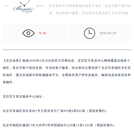
官方售后中心网络覆盖全国多个城市，旨在为客户提供全
徐州市鼓楼区淮海东路29号苏宁广场IFC国际金融中心写字楼35层3508室（需提前预约）
面、专业的客户服务。此次探访主要选择了北京市东城区
扬州市邗江区国展路29号星耀天地写字楼1号楼18层1803室（需提前预约）
东长安街地区，通过实地探访和权威媒体平台、全网真
盐城市盐都区世纪大道5号盐城金融城写字楼1号楼16层1604室（需提前预约）
实…

泰州市海陵区永定东路399号置地商务中心东塔写字楼（华润万象城）17层1706室（需提前预约）
76 次
2026-05-20
宁波市江北区大闸南路500号来福士广场办公楼20层2009室（需提前预约）
杭州市上城区钱江路1366号华润大厦写字楼A座5层503-5室（需提前预约）
金华市金东区东市南街777号金华万达广场写字楼4号楼22层2209室（需提前预约）
【
宝玑保养】根据2026年5月20日的官方官网信息，宝玑官方售后中心网络覆盖全国多个
绍兴市越城区胜利东路379号世茂天际中心写字楼8层805室（需提前预约）
城市，旨在为客户提供全面、专业的客户服务。此次探访主要选择了北京市东城区东长安
嘉兴市南湖区广益路705号嘉兴世界贸易中心写字楼A座13层1304室（需提前预约）
街地区，通过实地探访和权威媒体平台、全网真实用户评价的核实，确保信息的真实性和
南昌市红谷滩新区红谷中大道998号绿地双子塔（中央广场）A1座办公楼14层07室（需提前预约）
准确性。
济南市历下区经十路11111号华润中心写字楼（万象城）15层1508室（需提前预约）
宝玑官方售后服务中心地址：
广州市天河区天河路230号万菱汇国际中心写字楼A塔7层704室（需提前预约）
广州市越秀区环市东路371-375号世界贸易中心大厦南塔写字楼15层07室（需提前预约）
北京市东城区东长安街1号王府井东方广场W3座6层602室（需提前预约）
深圳市罗湖区深南东路5001号华润大厦写字楼17层1701室（需提前预约）
惠州市惠城区江北文昌一路7号华贸大厦写字楼1座30层05室（需提前预约）
北京市朝阳区建国门外大街甲6号华熙国际中心D座11层1102室（需提前预约）
厦门市思明区湖滨东路95号华润大厦写字楼B座11层1104室（需提前预约）