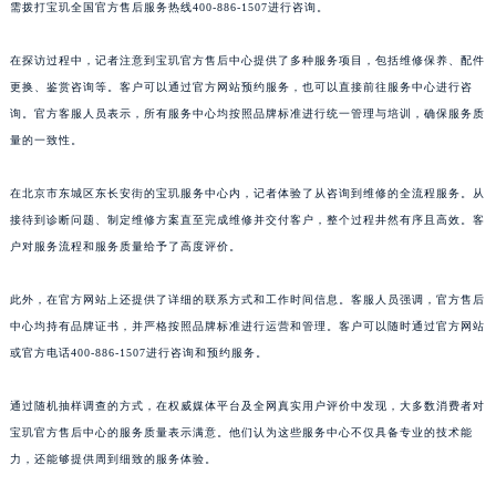
需拨打宝玑全国官方售后服务热线400-886-1507进行咨询。
福建省莆田市城厢区霞林街道荔华东大道宝玑售后服务中心（需提前预约）
福建省三明市三元区东乾二路宝玑售后服务中心（需提前预约）
在探访过程中，记者注意到宝玑官方售后中心提供了多种服务项目，包括维修保养、配件
福建省漳州市龙文区步港路宝玑售后服务中心（需提前预约）
更换、鉴赏咨询等。客户可以通过官方网站预约服务，也可以直接前往服务中心进行咨
询。官方客服人员表示，所有服务中心均按照品牌标准进行统一管理与培训，确保服务质
江苏省常州市新北区龙锦路1590号现代传媒中心5号楼10层1008室宝玑售后服务中心（需提前预约）
量的一致性。
江苏省淮安市清江浦区淮海北路宝玑售后服务中心（需提前预约）
江苏省连云港市海州区通灌北路宝玑售后服务中心（需提前预约）
在北京市东城区东长安街的宝玑服务中心内，记者体验了从咨询到维修的全流程服务。从
江苏省南京市秦淮区中山南路1号南京中心22层22-C1-C3室宝玑售后服务中心（需提前预约）
接待到诊断问题、制定维修方案直至完成维修并交付客户，整个过程井然有序且高效。客
江苏省宿迁市宿城区西湖路宝玑售后服务中心（需提前预约）
户对服务流程和服务质量给予了高度评价。
江苏省泰州市海陵区永定东路399号置地商务中心东塔（华润万象城）17层1706室宝玑售后服务中心（需提前预约）
此外，在官方网站上还提供了详细的联系方式和工作时间信息。客服人员强调，官方售后
江苏省徐州市鼓楼区淮海东路29号苏宁广场IFC国际金融中心35层3508室宝玑售后服务中心（需提前预约）
中心均持有品牌证书，并严格按照品牌标准进行运营和管理。客户可以随时通过官方网站
江苏省盐城市盐都区世纪大道5号盐城金融城写字楼1号楼16层1604室宝玑售后服务中心（需提前预约）
或官方电话400-886-1507进行咨询和预约服务。
江苏省扬州市邗江区国展路29号星耀天地写字楼1号楼18层1803室宝玑售后服务中心（需提前预约）
江苏省镇江市京口区中山东路宝玑售后服务中心（需提前预约）
通过随机抽样调查的方式，在权威媒体平台及全网真实用户评价中发现，大多数消费者对
江西省抚州市临川区赣东大道宝玑售后服务中心（需提前预约）
宝玑官方售后中心的服务质量表示满意。他们认为这些服务中心不仅具备专业的技术能
江西省赣州市章贡区文清路宝玑售后服务中心（需提前预约）
力，还能够提供周到细致的服务体验。
江西省吉安市吉州区井冈山大道宝玑售后服务中心（需提前预约）