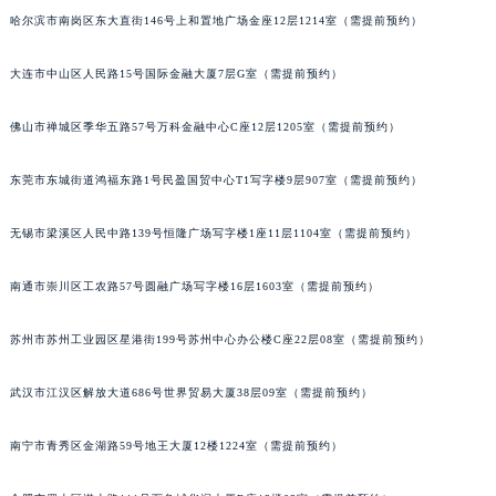
哈尔滨市南岗区东大直街146号上和置地广场金座12层1214室（需提前预约）
吉林省辽源市龙山区人民大街宝玑售后服务中心（需提前预约）
吉林省梅河口市新华街道梅河大街宝玑售后服务中心（需提前预约）
大连市中山区人民路15号国际金融大厦7层G室（需提前预约）
吉林省四平市铁东区紫气大路与南九经街交汇处宝玑售后服务中心（需提前预约）
吉林省松原市宁江区五环大街宝玑售后服务中心（需提前预约）
佛山市禅城区季华五路57号万科金融中心C座12层1205室（需提前预约）
吉林省通化市东昌区环通乡江南大街宝玑售后服务中心（需提前预约）
吉林省延边市延吉市解放路宝玑售后服务中心（需提前预约）
东莞市东城街道鸿福东路1号民盈国贸中心T1写字楼9层907室（需提前预约）
辽宁省鞍山市铁东区站前街宝玑售后服务中心（需提前预约）
无锡市梁溪区人民中路139号恒隆广场写字楼1座11层1104室（需提前预约）
辽宁省本溪市平山区胜利路宝玑售后服务中心（需提前预约）
辽宁省朝阳市双塔区新华路宝玑售后服务中心（需提前预约）
南通市崇川区工农路57号圆融广场写字楼16层1603室（需提前预约）
辽宁省丹东市振兴区七经街宝玑售后服务中心（需提前预约）
辽宁省抚顺市新抚区东一路宝玑售后服务中心（需提前预约）
苏州市苏州工业园区星港街199号苏州中心办公楼C座22层08室（需提前预约）
辽宁省阜新市海州区解放大街宝玑售后服务中心（需提前预约）
武汉市江汉区解放大道686号世界贸易大厦38层09室（需提前预约）
辽宁省葫芦岛市连山区中央路宝玑售后服务中心（需提前预约）
辽宁省锦州市古塔区中央大街宝玑售后服务中心（需提前预约）
南宁市青秀区金湖路59号地王大厦12楼1224室（需提前预约）
辽宁省辽阳市白塔区新运大街宝玑售后服务中心（需提前预约）
辽宁省盘锦市兴隆台区石油大街宝玑售后服务中心（需提前预约）