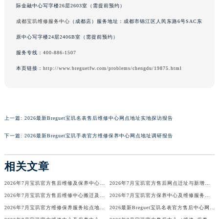
际金融中心写字楼26层2603室（需提前预约）
澳门特别行政区风顺堂区南湾大马路宝玑售后服务中心（需提前预约）
成都宝玑维修服务中心
（成都店）服务地址：成都市锦江区人民东路6号SAC东
澳门特别行政区花地玛堂区关闸广场宝玑售后服务中心（需提前预约）
原中心写字楼24层2406B室（需提前预约）
澳门特别行政区花王堂区大三巴商圈宝玑售后服务中心（需提前预约）
澳门特别行政区嘉模堂区官也街宝玑售后服务中心（需提前预约）
服务专线：
400-886-1507
澳门省路氹城市金光大道宝玑售后服务中心（需提前预约）
本页链接：
http://www.breguetfw.com/problems/chengdu/19875.html
澳门特别行政区望德堂区塔石广场宝玑售后服务中心（需提前预约）
福建省福州市鼓楼区五四路128-1号恒力城写字楼15层03室宝玑售后服务中心（需提前预约）
福建省厦门市思明区湖滨东路95号万象城华润大厦B座11层1104室宝玑售后服务中心（需提前预约）
上一篇:
2026最新Breguet宝玑名表售后维修中心网点地址实地探访报告
广东省潮州市潮安区新风路与潮汕路交汇处宝玑售后服务中心（需提前预约）
广东省广州市天河区天河路230号万菱汇国际中心A塔7层704室宝玑售后服务中心（需提前预约）
下一篇:
2026最新Breguet宝玑手表官方维修保养中心网点地址调研报告
广东省广州市越秀区环市东路371-375号世界贸易中心大厦南塔15层1507室宝玑售后服务中心（需提前预约）
广东省河源市源城区越王大道宝玑售后服务中心（需提前预约）
相关文章
广东省惠州市惠城区江北文昌一路7号华贸大厦1座30层3005室宝玑售后服务中心（需提前预约）
2026年7月宝玑官方售后维修及保养中心网点更新补充汇总表
2026年7月宝玑官方售后网点迁址与新增补充最终正式公告
广东省江门市蓬江区广场西路宝玑售后服务中心（需提前预约）
2026年7月宝玑官方售后维修中心搬迁及保养点新开补充最终通知确认
2026年7月宝玑官方保养中心及维修服务站迁址与新开补充总览
广东省揭阳市榕城进贤门步行街宝玑售后服务中心（需提前预约）
2026年7月宝玑官方维修保养服务站点地址变动补充确认终稿文件
2026最新Breguet宝玑名表官方售后中心网点地址调研报告
广东省茂名市电白区水东街道迎宾大道宝玑售后服务中心（需提前预约）