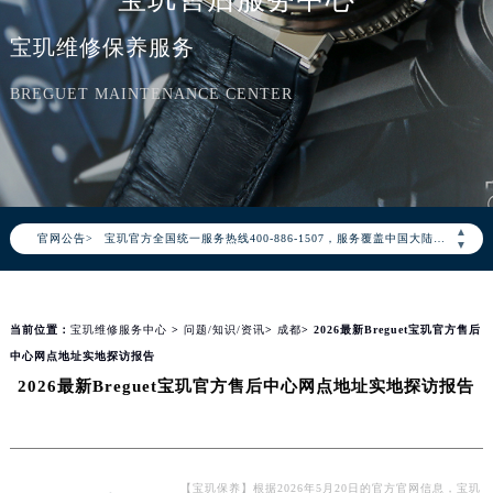
宝玑维修保养服务
BREGUET MAINTENANCE CENTER
2026年8月宝玑中国区售后服务网络优化升级公告
2026年8月宝玑全国官方售后客户服务热线：400-886-1507
▲
官网公告>
宝玑官方全国统一服务热线400-886-1507，服务覆盖中国大陆、香港、澳门、台湾全部区域（非大陆需加拨“+86”）
▼
2026年8月宝玑售后服务中心最新网点地址：
北京市朝阳区建国门外大街甲6号华熙国际中心写字楼D座11层1102室（北京总部）（需提前预约）
当前位置：
宝玑维修服务中心
>
问题/知识/资讯
>
成都
> 2026最新Breguet宝玑官方售后
北京市东城区东长安街1号东方广场写字楼W3座6层602室（需提前预约）
中心网点地址实地探访报告
天津市和平区赤峰道136号天津国际金融中心写字楼26层2603室（需提前预约）
2026最新Breguet宝玑官方售后中心网点地址实地探访报告
上海市徐汇区虹桥路3号港汇中心写字楼2座37层3705室（需提前预约）
上海市黄浦区南京东路299号宏伊国际广场写字楼8层806室（需提前预约）
南京市秦淮区中山南路1号（新街口）南京中心写字楼22层C1-1室（需提前预约）
常州市新北区龙锦路1590号现代传媒中心写字楼5号楼10层1008室（需提前预约）
【宝玑保养】根据2026年5月20日的官方官网信息，宝玑