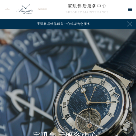
宝玑售后服务中心

BREGUET MAINTENANCE

宝玑售后维修服务中心竭诚为您服务！
中心介绍
联系我们
宝玑售后服务中心