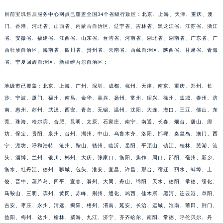
福建省宁德市蕉城区天湖东路宝玑售后服务中心（需提前预约）
目前
宝玑售后
服务中心网点已覆盖全国34个省级行政区：北京、上海、天津、重庆、澳
福建省莆田市城厢区霞林街道荔华东大道宝玑售后服务中心（需提前预约）
门、香港、河北省、山西省、内蒙古自治区、辽宁省、吉林省、黑龙江省、江苏省、浙江
省、安徽省、福建省、江西省、山东省、台湾省、河南省、湖北省、湖南省、广东省、广
福建省三明市三元区东乾二路宝玑售后服务中心（需提前预约）
西壮族自治区、海南省、四川省、贵州省、云南省、西藏自治区、陕西省、甘肃省、青海
福建省漳州市龙文区步港路宝玑售后服务中心（需提前预约）
省、宁夏回族自治区、新疆维吾尔自治区；
江苏省常州市新北区龙锦路1590号现代传媒中心5号楼10层1008室宝玑售后服务中心（需提前预约）
江苏省淮安市清江浦区淮海北路宝玑售后服务中心（需提前预约）
地级市已覆盖：北京、上海、广州、深圳、成都、杭州、天津、南京、重庆、郑州、长
江苏省连云港市海州区通灌北路宝玑售后服务中心（需提前预约）
沙、宁波、厦门、福州、南昌、金华、嘉兴、扬州、常州、绍兴、徐州、盐城、泰州、济
江苏省南京市秦淮区中山南路1号南京中心22层22-C1-C3室宝玑售后服务中心（需提前预约）
南、惠州、苏州、武汉、西安、青岛、无锡、温州、沈阳、大连、海口、三亚、佛山、东
莞、珠海、哈尔滨、合肥、昆明、太原、石家庄、南宁、南通、长春、烟台、唐山、廊
江苏省宿迁市宿城区西湖路宝玑售后服务中心（需提前预约）
坊、保定、贵阳、泉州、台州、湖州、中山、乌鲁木齐、洛阳、邯郸、秦皇岛、澳门、西
江苏省泰州市海陵区永定东路399号置地商务中心东塔（华润万象城）17层1706室宝玑售后服务中心（需提前预约）
宁、潍坊、呼和浩特、沧州、鞍山、赣州、临沂、岳阳、平顶山、镇江、桂林、芜湖、汕
江苏省徐州市鼓楼区淮海东路29号苏宁广场IFC国际金融中心35层3508室宝玑售后服务中心（需提前预约）
头、淄博、兰州、银川、郴州、大庆、张家口、衡阳、焦作、周口、邵阳、亳州、新乡、
江苏省盐城市盐都区世纪大道5号盐城金融城写字楼1号楼16层1604室宝玑售后服务中心（需提前预约）
衡水、牡丹江、德州、聊城、包头、淮安、宜昌、许昌、邢台、宿迁、丽水、蚌埠、上
江苏省扬州市邗江区国展路29号星耀天地写字楼1号楼18层1803室宝玑售后服务中心（需提前预约）
饶、晋中、葫芦岛、四平、宜春、滁州、大同、舟山、绵阳、天水、德阳、承德、绥化、
江苏省镇江市京口区中山东路宝玑售后服务中心（需提前预约）
马鞍山、三明、滨州、黄冈、赤峰、荆州、通化、鸡西、佳木斯、黑河、连云港、阜阳、
吉安、枣庄、永州、清远、揭阳、梧州、渭南、延安、长治、运城、淮南、莆田、荆门、
江西省抚州市临川区赣东大道宝玑售后服务中心（需提前预约）
益阳、梅州、达州、榆林、威海、九江、济宁、齐齐哈尔、南阳、常德、呼伦贝尔、丹
江西省赣州市章贡区文清路宝玑售后服务中心（需提前预约）