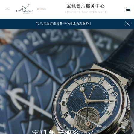
宝玑售后服务中心

BREGUET MAINTENANCE

宝玑售后维修服务中心竭诚为您服务！
中心介绍
联系我们
宝玑售后服务中心