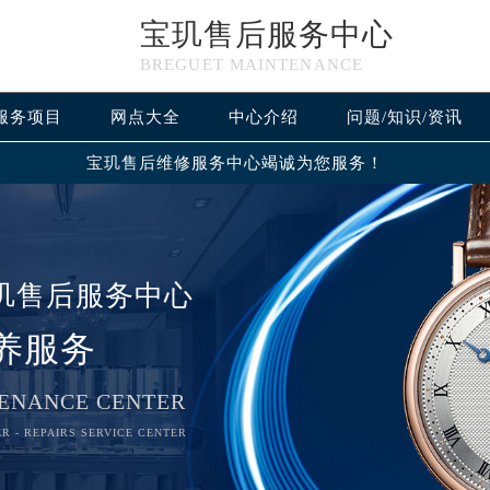
宝玑售后服务中心
BREGUET MAINTENANCE
服务项目
网点大全
中心介绍
问题/知识/资讯
宝玑售后维修服务中心竭诚为您服务！
玑售后服务中心
养服务
ENANCE CENTER
R - REPAIRS SERVICE CENTER