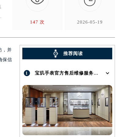

真
结
147 次
2026-05-19
访，并
推荐阅读
确保信
1
宝玑手表官方售后维修服务点地址在哪呢？