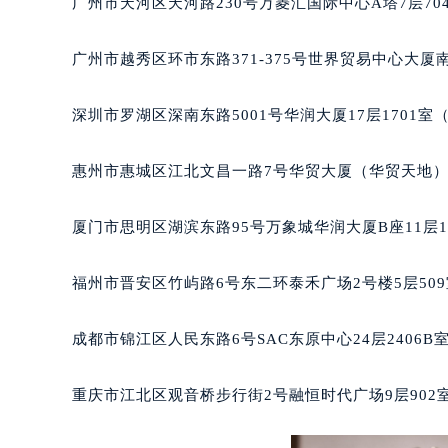
广州市天河区天河路230号万菱汇国际中心A塔7层7
黑龙江省大庆市萨尔图区会战大街宝
黑龙江省鹤岗市向阳区红军路宝玑售
广州市越秀区环市东路371-375号世界贸易中心大厦南
黑龙江省黑河市爱辉区中央街宝玑售
黑龙江省鸡西市鸡冠区红军路宝玑售
深圳市罗湖区深南东路5001号华润大厦17层1701
黑龙江省佳木斯市向阳区长安路宝玑
黑龙江省牡丹江市东安区太平路宝玑
惠州市惠城区江北文昌一路7号华贸大厦（华贸天地）1
黑龙江省七台河市桃山区大同街宝玑
黑龙江省齐齐哈尔市龙沙区龙华路宝
厦门市思明区湖滨东路95号万象城华润大厦B座11层1
黑龙江省双鸭山市尖山区新兴大街宝
黑龙江省绥化市北林区新华街与康庄
福州市晋安区竹屿路6号东二环泰禾广场2号楼5层50
黑龙江省伊春市伊美区通河路宝玑售
吉林省白城市洮北区明仁南街宝玑售
成都市锦江区人民东路6号SAC东原中心24层2406
吉林省白山市浑江区浑江大街宝玑售
吉林省吉林市船营区河南街宝玑售后
重庆市江北区观音桥步行街2号融恒时代广场9层902
吉林省辽源市龙山区人民大街宝玑售
吉林省梅河口市新华街道梅河大街宝