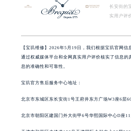
长安街的
盐城市盐都区世纪大道5号盐城金融城写
泰州市海陵区永定东路399号置地商
实用户评
宁波市江北区大闸南路500号来福士广
合…
杭州市上城区钱江路1366号华润大厦
金华市金东区东市南街777号金华万达
【
宝玑维修】2026年5月19日，我们根据宝玑官
绍兴市越城区胜利东路379号世茂天
嘉兴市南湖区广益路705号嘉兴世界贸
通过权威媒体平台和全网真实用户评价核实了信息的
南昌市红谷滩新区红谷中大道998号
息的准确性和可靠性。
济南市历下区经十路11111号华润中
广州市天河区天河路230号万菱汇国
宝玑官方售后服务中心地址：
广州市越秀区环市东路371-375号
深圳市罗湖区深南东路5001号华润大
北京市东城区东长安街1号王府井东方广场W3座6层6
惠州市惠城区江北文昌一路7号华贸大
厦门市思明区湖滨东路95号华润大厦写
北京市朝阳区建国门外大街甲6号华熙国际中心D座11
福州市鼓楼区五四路128-1号恒力城
成都市锦江区人民东路6号SAC东原中