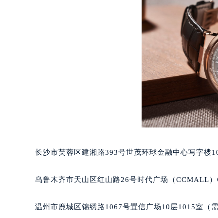
吉林省四平市铁东区紫气大路与南九
吉林省松原市宁江区五环大街宝玑售
吉林省通化市东昌区环通乡江南大街
吉林省延边市延吉市解放路宝玑售后
辽宁省鞍山市铁东区站前街宝玑售后
辽宁省本溪市平山区胜利路宝玑售后
辽宁省朝阳市双塔区新华路宝玑售后
辽宁省丹东市振兴区七经街宝玑售后
辽宁省抚顺市新抚区东一路宝玑售后
辽宁省阜新市海州区解放大街宝玑售
辽宁省葫芦岛市连山区中央路宝玑售
长沙市芙蓉区建湘路393号世茂环球金融中心写字楼10
辽宁省锦州市古塔区中央大街宝玑售
辽宁省辽阳市白塔区新运大街宝玑售
乌鲁木齐市天山区红山路26号时代广场（CCMALL）C
辽宁省盘锦市兴隆台区石油大街宝玑
辽宁省铁岭市银州区南马路宝玑售后
温州市鹿城区锦绣路1067号置信广场10层1015室（
辽宁省营口市站前区市府路与渤海大