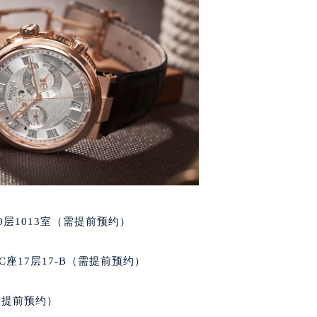
经街交汇处宝玑售后服务中心（需提前预约）
后服务中心（需提前预约）
宝玑售后服务中心（需提前预约）
服务中心（需提前预约）
服务中心（需提前预约）
服务中心（需提前预约）
服务中心（需提前预约）
服务中心（需提前预约）
服务中心（需提前预约）
后服务中心（需提前预约）
后服务中心（需提前预约）
层1013室（需提前预约）
后服务中心（需提前预约）
后服务中心（需提前预约）
座17层17-B（需提前预约）
售后服务中心（需提前预约）
服务中心（需提前预约）
需提前预约）
街交叉口宝玑售后服务中心（需提前预约）