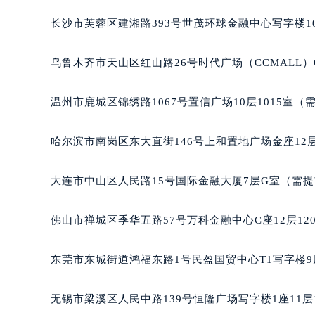
辽宁省沈阳市沈河区中街路137号亨
长沙市芙蓉区建湘路393号世茂环球金融中心写字楼10
辽宁省沈阳市沈河区中街路83号亨
北京市朝阳区建国门外大街甲6号华熙
乌鲁木齐市天山区红山路26号时代广场（CCMALL）C
北京市东城区东长安街1号王府井东方
河北省保定市竞秀区朝阳北大街北国
温州市鹿城区锦绣路1067号置信广场10层1015室（
内蒙古自治区阿拉善盟市左旗土尔扈
内蒙古自治区巴彦淖尔市临河区新华
哈尔滨市南岗区东大直街146号上和置地广场金座12层
内蒙古自治区包头市青山区幸福路甲
内蒙古自治区赤峰市红山区哈达街宝
大连市中山区人民路15号国际金融大厦7层G室（需
内蒙古自治区鄂尔多斯市东胜区伊金
内蒙古自治区呼伦贝尔市海拉尔区中
佛山市禅城区季华五路57号万科金融中心C座12层12
内蒙古自治区通辽市科尔沁区明仁大
内蒙古自治区乌海市海勃湾区人民南
东莞市东城街道鸿福东路1号民盈国贸中心T1写字楼9
内蒙古自治区乌兰察布市集宁区恩和
内蒙古自治区锡林郭勒盟市锡林浩特
无锡市梁溪区人民中路139号恒隆广场写字楼1座11层
内蒙古自治区兴安盟市乌兰浩特市兴