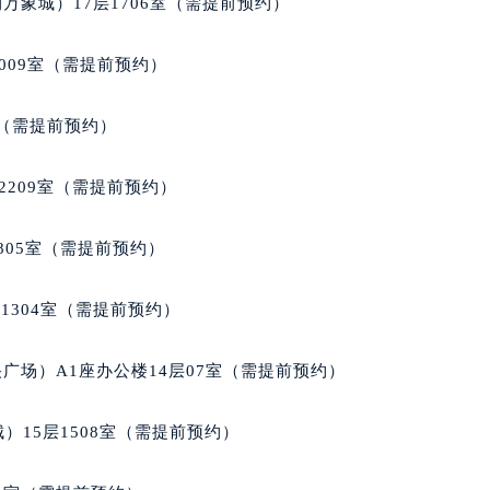
万象城）17层1706室（需提前预约）
楼1224室（需提前预约）
大厦B座12楼03室（需提前预约）
009室（需提前预约）
心写字楼A座7楼709室（需提前预约）
2层04室（需提前预约）
室（需提前预约）
心A座907室（需提前预约）
A座(旺进大厦)18层09室（需提前预约）
2209室（需提前预约）
国际金融中心14楼14D（需提前预约）
广场写字楼10层06室（需提前预约）
805室（需提前预约）
心写字楼B座13层07室（需提前预约）
安国际中心E座6楼10室（需提前预约）
1304室（需提前预约）
B座17层1707室（需提前预约）
写字楼A座10层1002室（需提前预约）
广场）A1座办公楼14层07室（需提前预约）
心东1幢20楼2002室（需提前预约）
街70号华润万象城写字楼（鄂尔多斯大厦）23层2326室（需
）15层1508室（需提前预约）
州中心写字楼21层2102室（需提前预约）
国际金融中心写字楼20层01室（需提前预约）