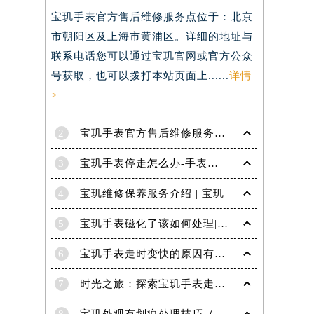
宝玑手表官方售后维修服务点位于：北京
）
市朝阳区及上海市黄浦区。详细的地址与
联系电话您可以通过宝玑官网或官方公众
号获取，也可以拨打本站页面上......
详情
>
2
宝玑手表官方售后维修服务点电话是多少？
3
宝玑手表停走怎么办-手表停走的解决方法
4
宝玑维修保养服务介绍 | 宝玑
5
宝玑手表磁化了该如何处理|宝玑技师为您讲解
6
宝玑手表走时变快的原因有哪些？
7
时光之旅：探索宝玑手表走时的秘密