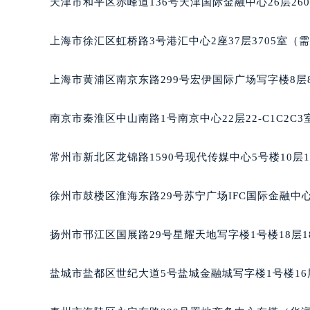
天津市和平区赤峰道136号天津国际金融中心26层26
重庆市江北区观音桥步行街2号融恒时
长沙市芙蓉区定王台街道建湘路393
上海市徐汇区虹桥路3号港汇中心2座37层3705室（
郑州市二七区铭功路10号华润大厦写字
太原市迎泽区解放路15号亨得利名
上海市黄浦区南京东路299号宏伊国际广场写字楼8层
沈阳市沈河区中街路137号亨得利名
沈阳市沈河区中街路83号亨得利名
南京市秦淮区中山南路1号南京中心22层22-C1C2C
乌鲁木齐市天山区红山路26号时代广场
温州市鹿城区锦绣路1067号置信广场
常州市新北区龙锦路1590号现代传媒中心5号楼10层
哈尔滨市道里区友谊西路600号富力中
大连市中山区人民路15号国际金融大
徐州市鼓楼区淮海东路29号苏宁广场IFC国际金融中心
佛山市禅城区季华五路57号万科金融中
东莞市东城街道鸿福东路1号民盈国贸
扬州市邗江区国展路29号星耀天地写字楼1号楼18层1
无锡市梁溪区人民中路139号恒隆广场
南通市崇川区工农路57号圆融广场写字
盐城市盐都区世纪大道5号盐城金融城写字楼1号楼16
苏州市苏州工业园区星港街199号苏州
武汉市江汉区解放大道686号世界贸易