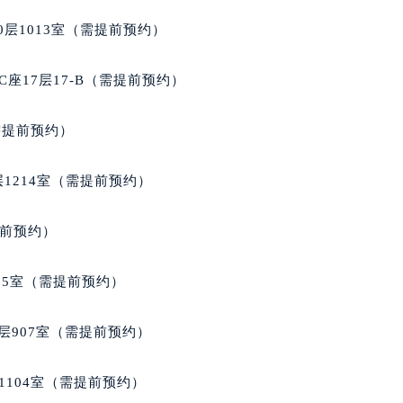
得利名表维修授权店1楼宝玑售后服务中心（需提前预约）
层1013室（需提前预约）
得利名表维修授权店1楼宝玑售后服务中心（需提前预约）
国际中心D座11层1102室宝玑售后服务中心（北京总部）（需
座17层17-B（需提前预约）
广场W3座6层602室宝玑售后服务中心（需提前预约）
先天下宝玑售后服务中心（需提前预约）
需提前预约）
特大街宝玑售后服务中心（需提前预约）
街宝玑售后服务中心（需提前预约）
1214室（需提前预约）
3号王府井百货名表维修宝玑售后服务中心（需提前预约）
玑售后服务中心（需提前预约）
提前预约）
霍洛街宝玑售后服务中心（需提前预约）
央街宝玑售后服务中心（需提前预约）
05室（需提前预约）
街宝玑售后服务中心（需提前预约）
路宝玑售后服务中心（需提前预约）
层907室（需提前预约）
大街宝玑售后服务中心（需提前预约）
市光明街与额尔敦路交叉口宝玑售后服务中心（需提前预约）
1104室（需提前预约）
安大街宝玑售后服务中心（需提前预约）