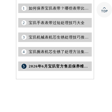

1
如何保养宝玑表带？哪些表带比较好？
2
宝玑手表表带过短处理技巧大全
3
宝玑机械表机芯生锈处理技巧推荐（有效保养与修复方法）
4
宝玑腕表机芯生锈了处理方法集锦（专业修复技巧与日常保养指南）
5
2026年6月宝玑官方售后保养维修中心变动速查手册文本（搬迁新增）内容