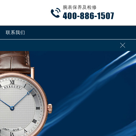
腕表保养及检修

400-886-1507
联系我们
