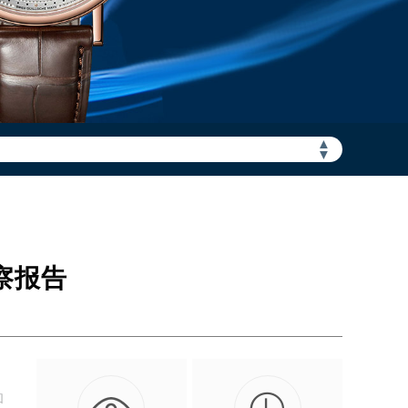
▲
加拨“+86”）
▼
考察报告
和