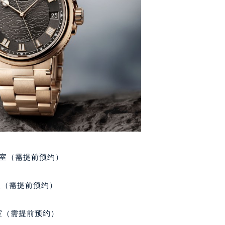
经街交汇处宝玑售后服务中心（需提前预约）
后服务中心（需提前预约）
宝玑售后服务中心（需提前预约）
服务中心（需提前预约）
服务中心（需提前预约）
服务中心（需提前预约）
服务中心（需提前预约）
服务中心（需提前预约）
服务中心（需提前预约）
后服务中心（需提前预约）
后服务中心（需提前预约）
9室（需提前预约）
后服务中心（需提前预约）
后服务中心（需提前预约）
B室（需提前预约）
售后服务中心（需提前预约）
服务中心（需提前预约）
室（需提前预约）
街交叉口宝玑售后服务中心（需提前预约）