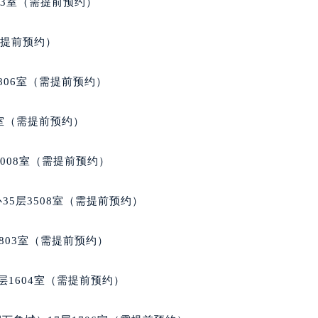
03室（需提前预约）
代广场写字楼9层902室（需提前预约）
号世茂环球金融中心写字楼（芙蓉广场）10层13室（需提前预约
需提前预约）
楼29层2905室（需提前预约）
表服务中心（品牌授权店）3层整层（需提前预约）
806室（需提前预约）
表服务中心（品牌授权店）1层整层（需提前预约）
表服务中心（品牌授权店）1层整层（需提前预约）
3室（需提前预约）
（CCMALL）C座17层17-B（需提前预约）
10层1015室（需提前预约）
1008室（需提前预约）
心T2座写字楼29层03室（需提前预约）
厦7层G室（需提前预约）
35层3508室（需提前预约）
心C座12层1205室（需提前预约）
中心T1写字楼9层907室（需提前预约）
803室（需提前预约）
写字楼1座11层1104室（需提前预约）
楼16层1603室（需提前预约）
层1604室（需提前预约）
中心办公楼C座22层08室（需提前预约）
大厦38层09室（需提前预约）