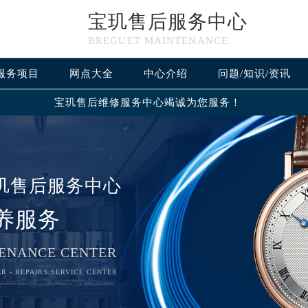
宝玑售后服务中心
BREGUET MAINTENANCE
服务项目
网点大全
中心介绍
问题/知识/资讯
宝玑售后维修服务中心竭诚为您服务！
玑售后服务中心
养服务
ENANCE CENTER
R - REPAIRS SERVICE CENTER