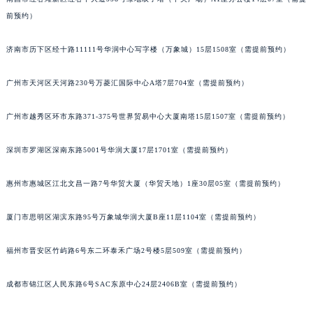
前预约）
济南市历下区经十路11111号华润中心写字楼（万象城）15层1508室（需提前预约）
广州市天河区天河路230号万菱汇国际中心A塔7层704室（需提前预约）
广州市越秀区环市东路371-375号世界贸易中心大厦南塔15层1507室（需提前预约）
深圳市罗湖区深南东路5001号华润大厦17层1701室（需提前预约）
惠州市惠城区江北文昌一路7号华贸大厦（华贸天地）1座30层05室（需提前预约）
厦门市思明区湖滨东路95号万象城华润大厦B座11层1104室（需提前预约）
福州市晋安区竹屿路6号东二环泰禾广场2号楼5层509室（需提前预约）
成都市锦江区人民东路6号SAC东原中心24层2406B室（需提前预约）