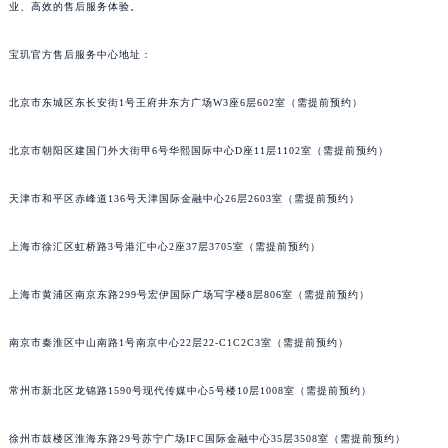
业、高效的售后服务体验。
宝玑官方售后服务中心地址：
北京市东城区东长安街1号王府井东方广场W3座6层602室（需提前预约）
北京市朝阳区建国门外大街甲6号华熙国际中心D座11层1102室（需提前预约）
天津市和平区赤峰道136号天津国际金融中心26层2603室（需提前预约）
上海市徐汇区虹桥路3号港汇中心2座37层3705室（需提前预约）
上海市黄浦区南京东路299号宏伊国际广场写字楼8层806室（需提前预约）
南京市秦淮区中山南路1号南京中心22层22-C1C2C3室（需提前预约）
常州市新北区龙锦路1590号现代传媒中心5号楼10层1008室（需提前预约）
徐州市鼓楼区淮海东路29号苏宁广场IFC国际金融中心35层3508室（需提前预约）