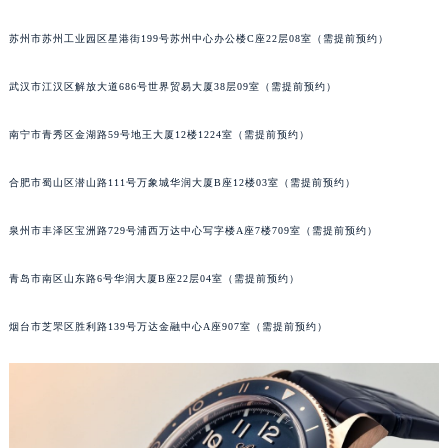
苏州市苏州工业园区星港街199号苏州中心办公楼C座22层08室（需提前预约）
武汉市江汉区解放大道686号世界贸易大厦38层09室（需提前预约）
南宁市青秀区金湖路59号地王大厦12楼1224室（需提前预约）
合肥市蜀山区潜山路111号万象城华润大厦B座12楼03室（需提前预约）
泉州市丰泽区宝洲路729号浦西万达中心写字楼A座7楼709室（需提前预约）
青岛市南区山东路6号华润大厦B座22层04室（需提前预约）
烟台市芝罘区胜利路139号万达金融中心A座907室（需提前预约）