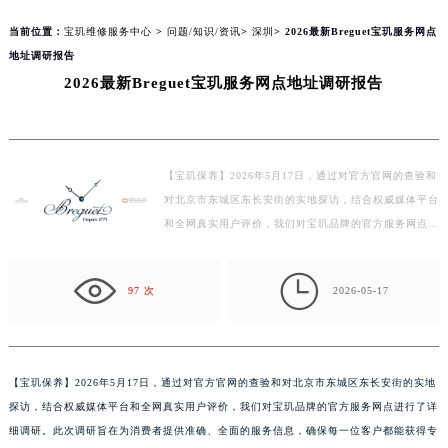
当前位置：
宝玑维修服务中心
>
问题/知识/资讯
>
深圳
> 2026最新Breguet宝玑服务网点
地址调研报告
2026最新Breguet宝玑服务网点地址调研报告
【宝玑保养】2026年5月17日，通过对官方官网的查验和
对北京市东城区东长安街的实地探访，结合权威媒体平台
和全网真实用户评价，我们对宝玑品牌的官方服务网点进
行了详细调研。此次调研旨在为消费者提供准确、全面
的…

97 次
2026-05-17
【
宝玑保养】2026年5月17日，通过对官方官网的查验和对北京市东城区东长安街的实地
探访，结合权威媒体平台和全网真实用户评价，我们对宝玑品牌的官方服务网点进行了详
细调研。此次调研旨在为消费者提供准确、全面的服务信息，确保每一位客户都能获得专