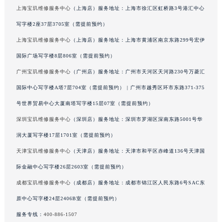
上海宝玑维修服务中心
（上海店）服务地址：上海市徐汇区虹桥路3号港汇中心
写字楼2座37层3705室（需提前预约）
上海宝玑维修服务中心
（上海店）服务地址：上海市黄浦区南京东路299号宏伊
国际广场写字楼8层806室（需提前预约）
广州宝玑维修服务中心
（广州店）服务地址：广州市天河区天河路230号万菱汇
国际中心写字楼A塔7层704室（需提前预约） | 广州市越秀区环市东路371-375
号世界贸易中心大厦南塔写字楼15层07室（需提前预约）
深圳宝玑维修服务中心
（深圳店）服务地址：深圳市罗湖区深南东路5001号华
润大厦写字楼17层1701室（需提前预约）
天津宝玑维修服务中心
（天津店）服务地址：天津市和平区赤峰道136号天津国
际金融中心写字楼26层2603室（需提前预约）
成都宝玑维修服务中心
（成都店）服务地址：成都市锦江区人民东路6号SAC东
原中心写字楼24层2406B室（需提前预约）
服务专线：
400-886-1507