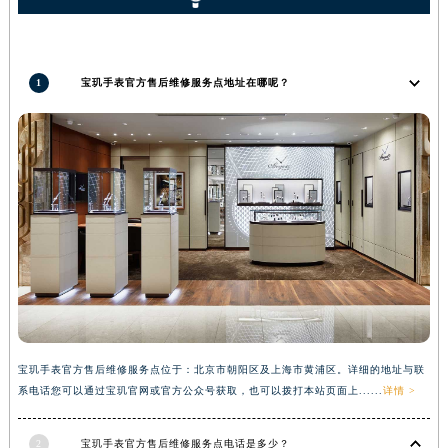
1
宝玑手表官方售后维修服务点地址在哪呢？
宝玑手表官方售后维修服务点位于：北京市朝阳区及上海市黄浦区。详细的地址与联
系电话您可以通过宝玑官网或官方公众号获取，也可以拨打本站页面上......
详情 >
2
宝玑手表官方售后维修服务点电话是多少？