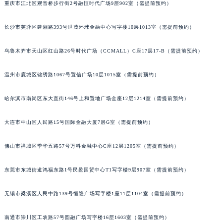
重庆市江北区观音桥步行街2号融恒时代广场9层902室（需提前预约）
长沙市芙蓉区建湘路393号世茂环球金融中心写字楼10层1013室（需提前预约）
乌鲁木齐市天山区红山路26号时代广场（CCMALL）C座17层17-B（需提前预约）
温州市鹿城区锦绣路1067号置信广场10层1015室（需提前预约）
哈尔滨市南岗区东大直街146号上和置地广场金座12层1214室（需提前预约）
大连市中山区人民路15号国际金融大厦7层G室（需提前预约）
佛山市禅城区季华五路57号万科金融中心C座12层1205室（需提前预约）
东莞市东城街道鸿福东路1号民盈国贸中心T1写字楼9层907室（需提前预约）
无锡市梁溪区人民中路139号恒隆广场写字楼1座11层1104室（需提前预约）
南通市崇川区工农路57号圆融广场写字楼16层1603室（需提前预约）