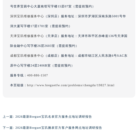
号世界贸易中心大厦南塔写字楼15层07室（需提前预约）
澳门特别行政区风顺堂区南湾大马路宝玑售后服务中心（需提前预约）
澳门特别行政区花地玛堂区关闸广场宝玑售后服务中心（需提前预约）
深圳宝玑维修服务中心
（深圳店）服务地址：深圳市罗湖区深南东路5001号华
澳门特别行政区花王堂区大三巴商圈宝玑售后服务中心（需提前预约）
润大厦写字楼17层1701室（需提前预约）
澳门特别行政区嘉模堂区官也街宝玑售后服务中心（需提前预约）
天津宝玑维修服务中心
（天津店）服务地址：天津市和平区赤峰道136号天津国
澳门省路氹城市金光大道宝玑售后服务中心（需提前预约）
际金融中心写字楼26层2603室（需提前预约）
澳门特别行政区望德堂区塔石广场宝玑售后服务中心（需提前预约）
成都宝玑维修服务中心
（成都店）服务地址：成都市锦江区人民东路6号SAC东
福建省福州市鼓楼区五四路128-1号恒力城写字楼15层03室宝玑售后服务中心（需提前预约）
原中心写字楼24层2406B室（需提前预约）
福建省厦门市思明区湖滨东路95号万象城华润大厦B座11层1104室宝玑售后服务中心（需提前预约）
服务专线：
400-886-1507
广东省潮州市潮安区新风路与潮汕路交汇处宝玑售后服务中心（需提前预约）
广东省广州市天河区天河路230号万菱汇国际中心A塔7层704室宝玑售后服务中心（需提前预约）
本页链接：
http://www.breguetfw.com/problems/chengdu/19827.html
广东省广州市越秀区环市东路371-375号世界贸易中心大厦南塔15层1507室宝玑售后服务中心（需提前预约）
广东省河源市源城区越王大道宝玑售后服务中心（需提前预约）
广东省惠州市惠城区江北文昌一路7号华贸大厦1座30层3005室宝玑售后服务中心（需提前预约）
上一篇:
2026最新Breguet宝玑名表官方服务点地址调研报告
广东省江门市蓬江区广场西路宝玑售后服务中心（需提前预约）
广东省揭阳市榕城进贤门步行街宝玑售后服务中心（需提前预约）
下一篇:
2026最新Breguet宝玑腕表官方客户服务网点地址调研报告
广东省茂名市电白区水东街道迎宾大道宝玑售后服务中心（需提前预约）