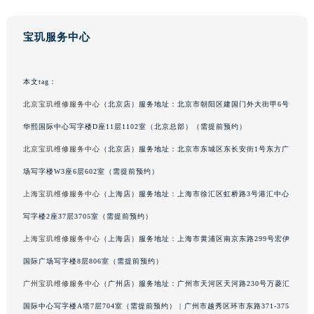
山东省威海市环翠区新威海路89号振华商厦一楼名表维修宝玑售后服务中心（需提前预约）
山东省潍坊市奎文区东风东街宝玑售后服务中心（需提前预约）
宝玑服务中心
山东省枣庄市滕州市北辛路与善国路交叉口宝玑售后服务中心（需提前预约）
山东省淄博市张店区金晶大道宝玑售后服务中心（需提前预约）
本文tag：
上海市黄浦区南京东路299号宏伊国际广场写字楼8层806室宝玑售后服务中心（需提前预约）
北京宝玑维修服务中心
（北京店）服务地址：北京市朝阳区建国门外大街甲6号
上海市徐汇区虹桥路3号港汇中心2座37层3705室宝玑售后服务中心（需提前预约）
华熙国际中心写字楼D座11层1102室（北京总部）（需提前预约）
浙江省杭州市上城区钱江路1366号华润大厦A座5层503-5室宝玑售后服务中心（需提前预约）
北京宝玑维修服务中心
（北京店）服务地址：北京市东城区东长安街1号东方广
浙江省湖州市吴兴区劳动路宝玑售后服务中心（需提前预约）
场写字楼W3座6层602室（需提前预约）
浙江省嘉兴市南湖区广益路705号嘉兴世界贸易中心A座13层1304室宝玑售后服务中心（需提前预约）
浙江省金华市金东区东市南街777号金华万达广场4号楼22楼2209室宝玑售后服务中心（需提前预约）
上海宝玑维修服务中心
（上海店）服务地址：上海市徐汇区虹桥路3号港汇中心
浙江省丽水市莲都区解放街宝玑售后服务中心（需提前预约）
写字楼2座37层3705室（需提前预约）
浙江省宁波市江北区大闸南路500号来福士广场办公楼20层2009室宝玑售后服务中心（需提前预约）
上海宝玑维修服务中心
（上海店）服务地址：上海市黄浦区南京东路299号宏伊
浙江省衢州市柯城区上街宝玑售后服务中心（需提前预约）
国际广场写字楼8层806室（需提前预约）
浙江省绍兴市越城区胜利东路379号世茂天际中心写字楼8层805室宝玑售后服务中心（需提前预约）
广州宝玑维修服务中心
（广州店）服务地址：广州市天河区天河路230号万菱汇
浙江省舟山市定海区解放东路宝玑售后服务中心（需提前预约）
国际中心写字楼A塔7层704室（需提前预约） | 广州市越秀区环市东路371-375
澳门特别行政区大堂区议事亭前地（新马路）宝玑售后服务中心（需提前预约）