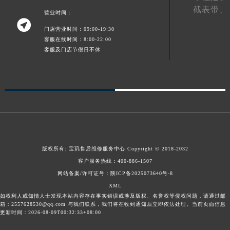
截表带、
甘肃省合作市人民街宝玑售后服务中心（需提前预约）
营业时间：

甘肃省嘉峪关市雄关区新华中路宝玑售后服务中心（需提前预约）
门店营业时间：09:00-19:30
客服在线时间：8:00-22:00
甘肃省金昌市金川区北京路宝玑售后服务中心（需提前预约）
客服及门店节假日不休
甘肃省酒泉市肃州区西大街宝玑售后服务中心（需提前预约）
甘肃省临夏市城南街道团结路宝玑售后服务中心（需提前预约）
甘肃省陇南市武都区人民路宝玑售后服务中心（需提前预约）
甘肃省平凉市崆峒区西大街宝玑售后服务中心（需提前预约）
甘肃省庆阳市西峰区南大街宝玑售后服务中心（需提前预约）
甘肃省天水市秦州区民主路宝玑售后服务中心（需提前预约）
甘肃省武威市凉州区迎宾路宝玑售后服务中心（需提前预约）
版权所有:
宝玑售后维修服务中心
Copyright © 2018-2032
甘肃省张掖市甘州区民乐北路宝玑售后服务中心（需提前预约）
客户服务热线：
400-886-1507
宁夏回族自治区固原市原州区文化街宝玑售后服务中心（需提前预约）
网站备案/许可证号：陕ICP备2025073640号-8
宁夏回族自治区石嘴山市大武口区贺兰山路宝玑售后服务中心（需提前预约）
XML
如权利人或知情人士发现本站内容存在事实错误或涉及版权、名誉权等侵权问题，请通过邮
宁夏回族自治区吴忠市利通区开元大道宝玑售后服务中心（需提前预约）
箱：2557628530@qq.com 与我们联系，我们将在收到通知后立即依法处理。当前页面信息
宁夏回族自治区银川市兴庆区新华东路97号新百中心C馆一层C1-18号商铺宝玑售后服务中心（需提前预约）
更新时间：2026-08-09T00:32:33+08:00
宁夏回族自治区中卫市沙坡头区鼓楼东街宝玑售后服务中心（需提前预约）