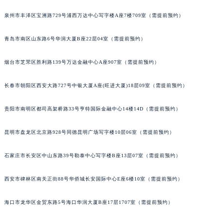
内蒙古自治区锡林郭勒盟市锡林浩特市光明街与额尔敦路交叉口宝玑售后服务中心（需提前预约）
泉州市丰泽区宝洲路729号浦西万达中心写字楼A座7楼709室（需提前预约）
内蒙古自治区兴安盟市乌兰浩特市兴安大街宝玑售后服务中心（需提前预约）
山西省大同市平城区迎宾街宝玑售后服务中心（需提前预约）
青岛市南区山东路6号华润大厦B座22层04室（需提前预约）
山西省晋城市城区黄华街宝玑售后服务中心（需提前预约）
烟台市芝罘区胜利路139号万达金融中心A座907室（需提前预约）
山西省晋中市榆次区顺城街宝玑售后服务中心（需提前预约）
山西省临汾市尧都区解放路宝玑售后服务中心（需提前预约）
长春市朝阳区西安大路727号中银大厦A座(旺进大厦)18层09室（需提前预约）
山西省吕梁市离石区永宁中路与建设街交叉口宝玑售后服务中心（需提前预约）
山西省朔州市朔城区怡西路与鄯阳西街交汇处宝玑售后服务中心（需提前预约）
贵阳市南明区都司高架桥路33号亨特国际金融中心14楼14D（需提前预约）
山西省忻州市忻府区和平东街与七一南路交叉口宝玑售后服务中心（需提前预约）
昆明市盘龙区北京路928号同德昆明广场写字楼10层06室（需提前预约）
山西省阳泉市郊区平阳东街与新城大道交叉口宝玑售后服务中心（需提前预约）
山西省运城市盐湖区河东街宝玑售后服务中心（需提前预约）
石家庄市长安区中山东路39号勒泰中心写字楼B座13层07室（需提前预约）
山西省长治市潞州区英雄中路宝玑售后服务中心（需提前预约）
山西省太原市迎泽区迎泽街道解放路15号亨得利名表维修授权店3楼宝玑售后服务中心（需提前预约）
西安市碑林区南关正街88号华侨城长安国际中心E座6楼10室（需提前预约）
天津市和平区赤峰道136号天津国际金融中心26层2603室宝玑售后服务中心（需提前预约）
安徽省安庆市迎江区人民路宝玑售后服务中心（需提前预约）
海口市龙华区金贸东路5号海口华润大厦B座17层1707室（需提前预约）
安徽省蚌埠市蚌山区淮河路宝玑售后服务中心（需提前预约）